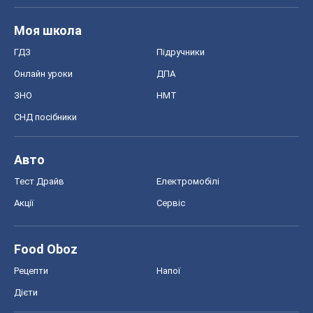
Моя школа
ГДЗ
Підручники
Онлайн уроки
ДПА
ЗНО
НМТ
СНД посібники
Авто
Тест Драйв
Електромобілі
Акції
Сервіс
Food Oboz
Рецепти
Напої
Дієти