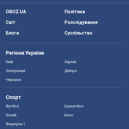
OBOZ.UA
Політика
Світ
Розслідування
Блоги
Суспільство
Регіони України
Київ
Харків
Запоріжжя
Дніпро
Черкаси
Спорт
Футбол
Баскетбол
Хокей
Бокс
Формула-1