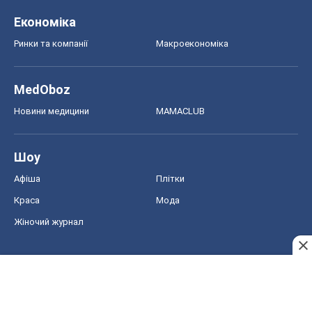
Економіка
Ринки та компанії
Макроекономіка
MedOboz
Новини медицини
MAMACLUB
Шоу
Афіша
Плітки
Краса
Мода
Жіночий журнал