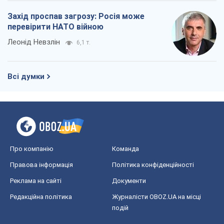
Захід проспав загрозу: Росія може
перевірити НАТО війною
Леонід Невзлін
6,1 т.
Всі думки
Про компанію
Команда
Правова інформація
Політика конфіденційності
Реклама на сайті
Документи
Редакційна політика
Журналісти OBOZ.UA на місці
подій