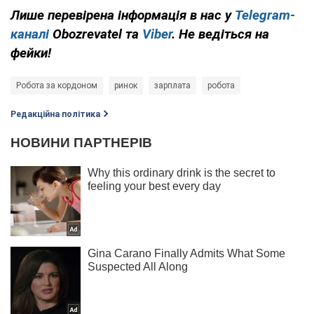
Лише перевірена інформація в нас у
Telegram-
каналі
Obozrevatel та
Viber
. Не ведіться на
фейки!
Робота за кордоном
ринок
зарплата
робота
Редакційна політика