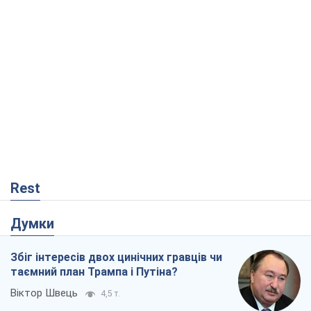
Rest
Думки
Збіг інтересів двох цинічних гравців чи
таємний план Трампа і Путіна?
Віктор Швець
4,5 т.