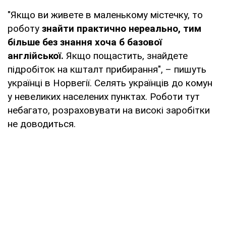
"Якщо ви живете в маленькому містечку, то
роботу
знайти практично нереально, тим
більше без знання хоча б базової
англійської.
Якщо пощастить, знайдете
підробіток на кшталт прибирання", – пишуть
українці в Норвегії. Селять українців до комун
у невеликих населених пунктах. Роботи тут
небагато, розраховувати на високі заробітки
не доводиться.