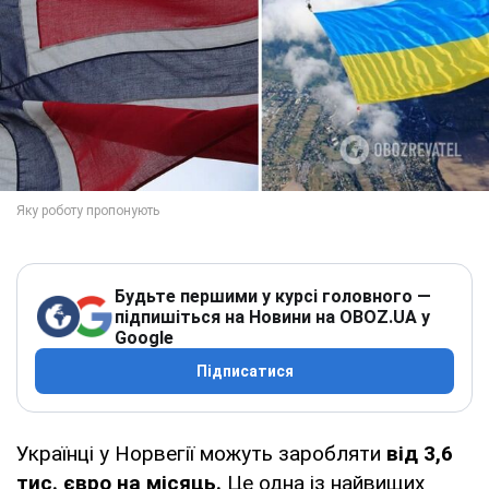
Будьте першими у курсі головного —
підпишіться на Новини на OBOZ.UA у
Google
Підписатися
Українці у Норвегії можуть заробляти
від 3,6
тис. євро на місяць.
Це одна із найвищих