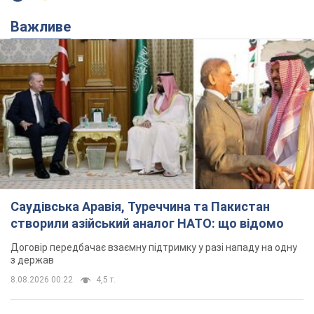
Важливе
Саудівська Аравія, Туреччина та Пакистан
створили азійський аналог НАТО: що відомо
Договір передбачає взаємну підтримку у разі нападу на одну
з держав
8.08.2026 00:22
4,5 т.