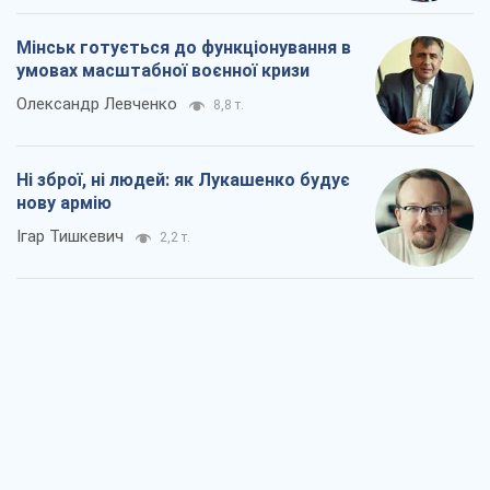
Мінськ готується до функціонування в
умовах масштабної воєнної кризи
Олександр Левченко
8,8 т.
Ні зброї, ні людей: як Лукашенко будує
нову армію
Ігар Тишкевич
2,2 т.