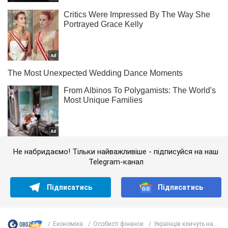
Не набридаємо! Тільки найважливіше - підписуйся на наш
Telegram-канал
Підписатись
Підписатись
Економіка
Особисті фінанси
Українців кличуть на...