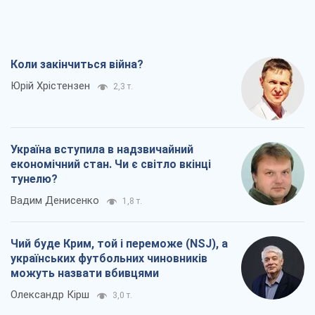
Коли закінчиться війна?
Юрій Хрістензен
2,3 т.
Україна вступила в надзвичайний
економічний стан. Чи є світло вкінці
тунелю?
Вадим Денисенко
1,8 т.
Чий буде Крим, той і переможе (NSJ), а
українських футбольних чиновників
можуть назвати вбивцями
Олександр Кірш
3,0 т.