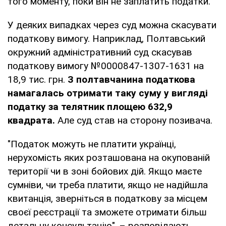
того моменту, поки він не заплатить податки.
У деяких випадках через суд можна скасувати
податкову вимогу. Наприклад, Полтавський
окружний адміністративний суд скасував
податкову вимогу №0000847-1307-1631 на
18,9 тис. грн.
З полтавчанина податкова
намагалась отримати таку суму у вигляді
податку за телятник площею 632,9
квадрата.
Але суд став на сторону позивача.
"Податок можуть не платити українці,
нерухомість яких розташована на окупованій
території чи в зоні бойових дій. Якщо маєте
сумніви, чи треба платити, якщо не надійшла
квитанція, зверніться в податкову за місцем
своєї реєстрації та зможете отримати більш
детальну консультацію", – розповідають