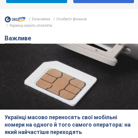
Економіка
Особисті фінанси
Українці мають сплатити...
Важливе
Українці масово переносять свої мобільні
номери на одного й того самого оператора: на
який найчастіше переходять