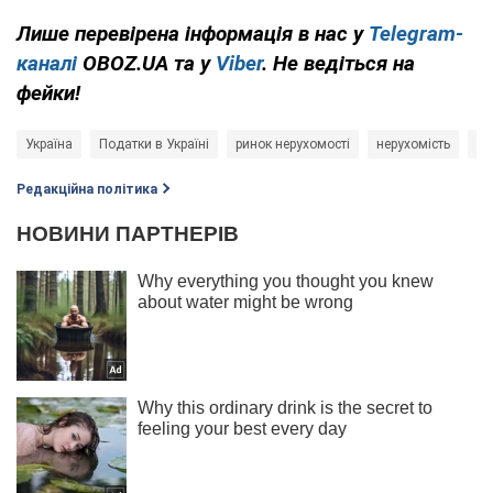
Лише перевірена інформація в нас у
Telegram-
каналі
OBOZ.UA та у
Viber
. Не ведіться на
фейки!
Україна
Податки в Україні
ринок нерухомості
нерухомість
по
Редакційна політика