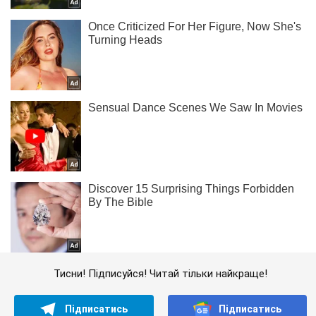
Тисни! Підписуйся! Читай тільки найкраще!
Підписатись
Підписатись