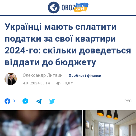
Українці мають сплатити
податки за свої квартири
2024-го: скільки доведеться
віддати до бюджету
Олександр Литвин
Особисті фінанси
4.01.2024 03:14
13,8 т.
0
РУС