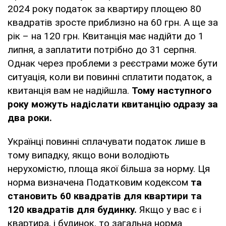
2024 року податок за квартиру площею 80
квадратів зросте приблизно на 60 грн. А ще за
рік – на 120 грн. Квитанція має надійти до 1
липня, а заплатити потрібно до 31 серпня.
Однак через проблеми з реєстрами може бути
ситуація, коли ви повинні сплатити податок, а
квитанція вам не надійшла.
Тому наступного
року можуть надіслати квитанцію одразу за
два роки.
Українці повинні сплачувати податок лише в
тому випадку, якщо вони володіють
нерухомістю, площа якої більша за норму. Ця
норма визначена Податковим кодексом
та
становить 60 квадратів для квартири та
120 квадратів для будинку.
Якщо у вас є і
квартира, і будинок, то загальна норма