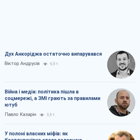
Дух Анкоріджа остаточно випарувався
Віктор Андрусів
6,5 т.
Війна і медіа: політика пішла в
соцмережі, а ЗМІ грають за правилами
ютуб
Павло Казарін
3,5 т.
У полоні власних міфів: як