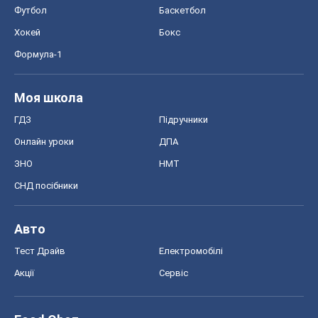
Футбол
Баскетбол
Хокей
Бокс
Формула-1
Моя школа
ГДЗ
Підручники
Онлайн уроки
ДПА
ЗНО
НМТ
СНД посібники
Авто
Тест Драйв
Електромобілі
Акції
Сервіс