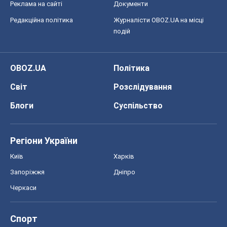
Реклама на сайті
Документи
Редакційна політика
Журналісти OBOZ.UA на місці
подій
OBOZ.UA
Політика
Світ
Розслідування
Блоги
Суспільство
Регіони України
Київ
Харків
Запоріжжя
Дніпро
Черкаси
Спорт