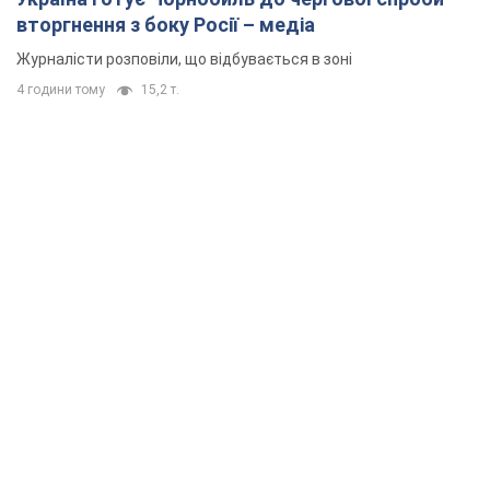
вторгнення з боку Росії – медіа
Журналісти розповіли, що відбувається в зоні
4 години тому
15,2 т.