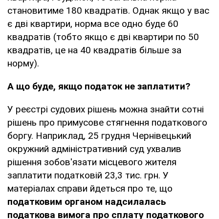
становитиме 180 квадратів. Однак якщо у вас
є дві квартири, норма все одно буде 60
квадратів (тобто якщо є дві квартири по 50
квадратів, це на 40 квадратів більше за
норму).
А що буде, якщо податок не заплатити?
У реєстрі судових рішень можна знайти сотні
рішень про примусове стягнення податкового
боргу. Наприклад, 25 грудня Чернівецький
окружний адміністративний суд ухвалив
рішення зобов'язати місцевого жителя
заплатити податковій 23,3 тис. грн. У
матеріалах справи йдеться про те, що
податковим органом надсилалась
податкова вимога про сплату податкового