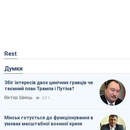
Rest
Думки
Збіг інтересів двох цинічних гравців чи
таємний план Трампа і Путіна?
Віктор Швець
5,5 т.
Мінськ готується до функціонування в
умовах масштабної воєнної кризи