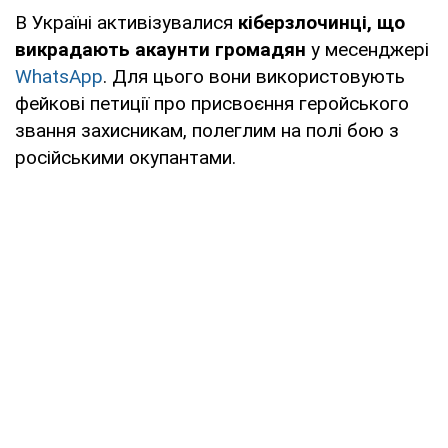
В Україні активізувалися
кіберзлочинці, що
викрадають акаунти громадян
у месенджері
WhatsApp
. Для цього вони використовують
фейкові петиції про присвоєння геройського
звання захисникам, полеглим на полі бою з
російськими окупантами.