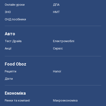
Онлайн уроки
ДПА
ЗНО
НМТ
СНД посібники
Авто
Тест Драйв
Електромобілі
Акції
Сервіс
Food Oboz
Рецепти
Напої
Дієти
Економіка
Ринки та компанії
Макроекономіка