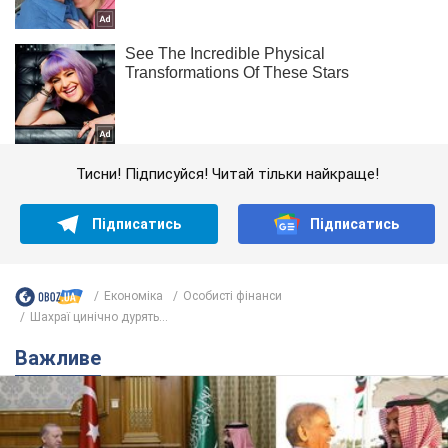
Тисни! Підписуйся! Читай тільки найкраще!
Підписатись
Підписатись
Економіка
Особисті фінанси
Шахраї цинічно дурять...
Важливе