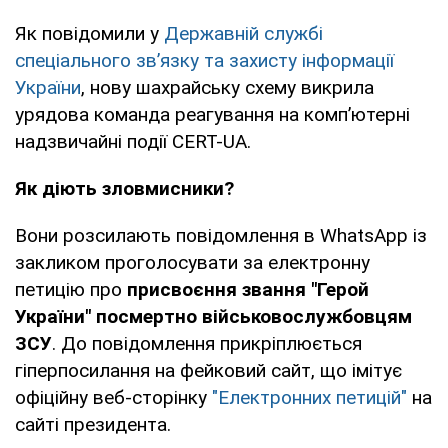
Як повідомили у
Державній службі
спеціального зв’язку та захисту інформації
України
, нову шахрайську схему викрила
урядова команда реагування на комп’ютерні
надзвичайні події CERT-UA.
Як діють зловмисники?
Вони розсилають повідомлення в WhatsApp із
закликом проголосувати за електронну
петицію про
присвоєння звання "Герой
України" посмертно військовослужбовцям
ЗСУ
. До повідомлення прикріплюється
гіперпосилання на фейковий сайт, що імітує
офіційну веб-сторінку
"Електронних петицій"
на
сайті президента.