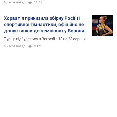
6 часов назад
11,4 т.
Хорватія принизила збірну Росії зі
спортивної гімнастики, офіційно не
допустивши до чемпіонату Європи
основних спортсменів
Турнір відбудеться в Загребі з 13 по 23 серпня
6 часов назад
9,1 т.