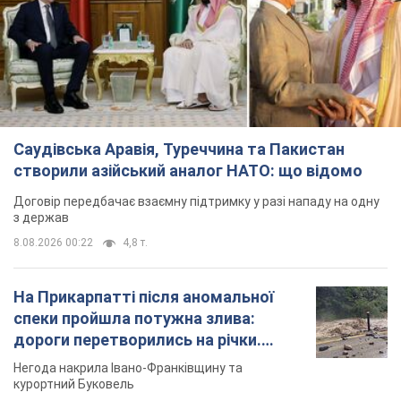
Саудівська Аравія, Туреччина та Пакистан
створили азійський аналог НАТО: що відомо
Договір передбачає взаємну підтримку у разі нападу на одну
з держав
8.08.2026 00:22
4,8 т.
На Прикарпатті після аномальної
спеки пройшла потужна злива:
дороги перетворились на річки.
Відео
Негода накрила Івано-Франківщину та
курортний Буковель