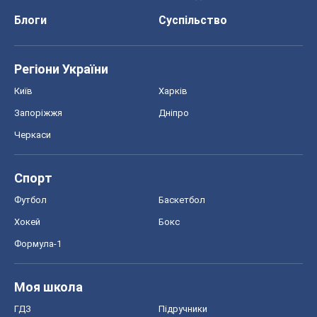
Блоги
Суспільство
Регіони України
Київ
Харків
Запоріжжя
Дніпро
Черкаси
Спорт
Футбол
Баскетбол
Хокей
Бокс
Формула-1
Моя школа
ГДЗ
Підручники