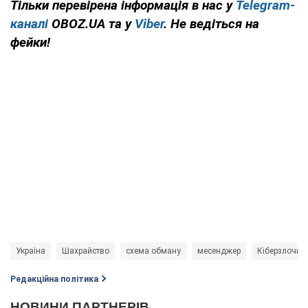
Тільки перевірена інформація в нас у
Telegram-
каналі
OBOZ.UA та у
Viber
. Не ведіться на
фейки!
Україна
Шахрайство
схема обману
месенджер
Кіберзлочин
Редакційна політика