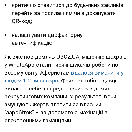
критично ставитися до будь-яких закликів
перейти за посиланням чи відсканувати
QR-код;
налаштувати двофакторну
автентифікацію.
Як вже повідомляв OBOZ.UA, мішенню шахраїв
у WhatsApp стали тисячі шукачів роботи по
всьому світу. Аферистам
вдалося виманити у
людей 100 млн євро
. Фейкові роботодавці
видають себе за представників відомих
рекрутингових компаній. У результаті вони
змушують жертв платити за власний
"заробіток" – за допомогою махінацій з
електронними гаманцями.