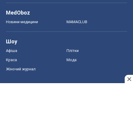
MedOboz
Новини медицини
MAMACLUB
Шоу
Афіша
Плітки
Краса
Мода
Жіночий журнал