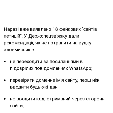
Наразі вже виявлено 18 фейкових "сайтів
петицій". У Держспецзв’язку дали
рекомендації, як не потрапити на вудку
зловмисників:
не переходити за посиланнями в
підозрілих повідомленнях WhatsApp;
перевіряти доменне ім’я сайту, перш ніж
вводити будь-які дані;
не вводити код, отриманий через сторонні
сайти;