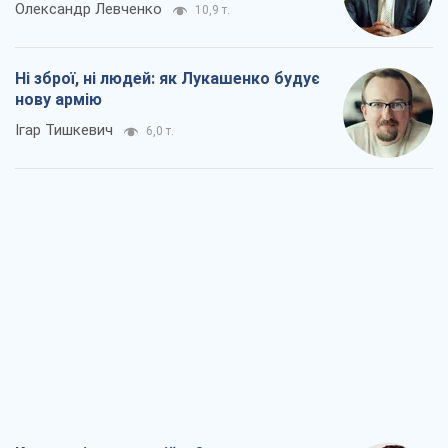
Олександр Левченко
10,9 т.
Ні зброї, ні людей: як Лукашенко будує
нову армію
Ігар Тишкевич
6,0 т.