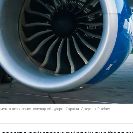
 першими у курсі головного — підпишіться на Новини на