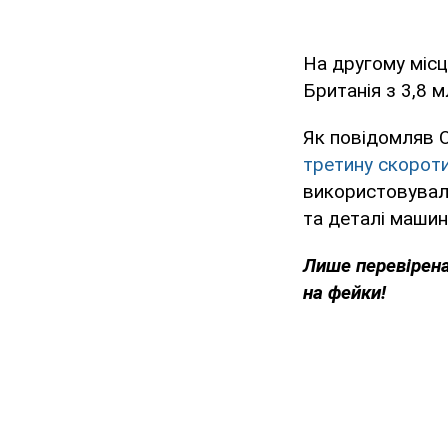
На другому місц
Британія з 3,8 м
Як повідомляв 
третину скороти
використовували
та деталі машин
Лише перевірена
на фейки!