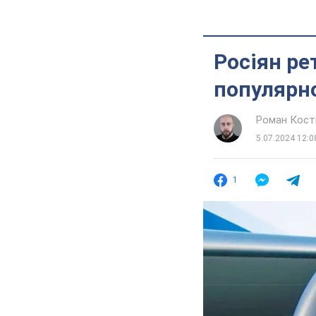
Росіян ре
популярно
Роман Кос
5.07.2024 12:0
1