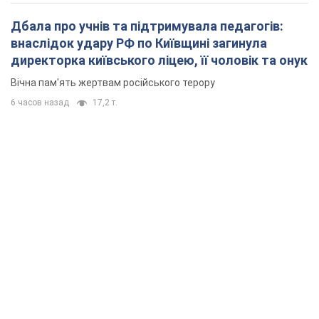
Дбала про учнів та підтримувала педагогів:
внаслідок удару РФ по Київщині загинула
директорка київського ліцею, її чоловік та онук
Вічна пам'ять жертвам російського терору
6 часов назад
17,2 т.