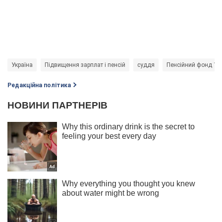
Україна
Підвищення зарплат і пенсій
суддя
Пенсійний фонд Ук
Редакційна політика