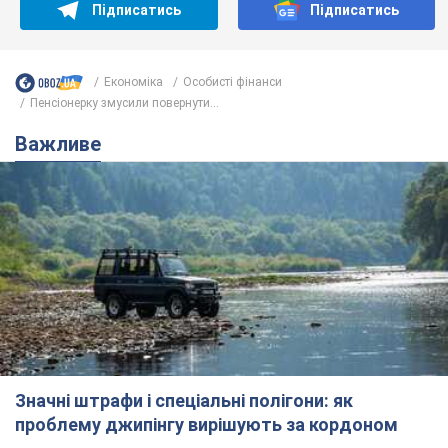
Підписатись
Підписатись
Економіка
Особисті фінанси
Пенсіонерку змусили повернути...
Важливе
Значні штрафи і спеціальні полігони: як
проблему джипінгу вирішують за кордоном