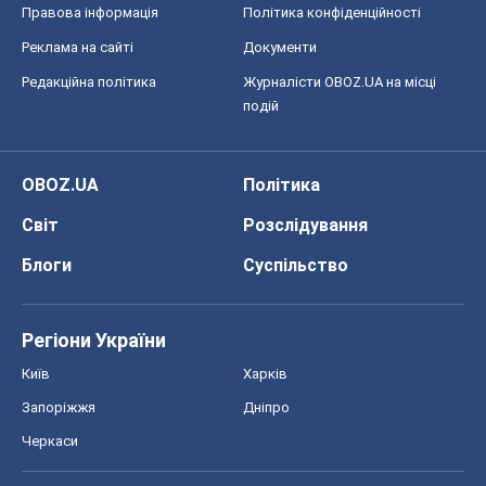
Правова інформація
Політика конфіденційності
Реклама на сайті
Документи
Редакційна політика
Журналісти OBOZ.UA на місці
подій
OBOZ.UA
Політика
Світ
Розслідування
Блоги
Суспільство
Регіони України
Київ
Харків
Запоріжжя
Дніпро
Черкаси