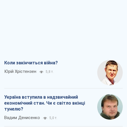
Коли закінчиться війна?
Юрій Хрістензен
5,8 т.
Україна вступила в надзвичайний
економічний стан. Чи є світло вкінці
тунелю?
Вадим Денисенко
5,0 т.