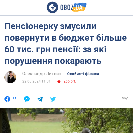
Пенсіонерку змусили
повернути в бюджет більше
60 тис. грн пенсії: за які
порушення покарають
Олександр Литвин
Особисті фінанси
22.06.2024 11:01
266,6 т.
65
РУС