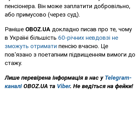
пенсіонера. Він може заплатити добровільно,
або примусово (через суд).
Раніше
OBOZ.UA
докладно писав про те, чому
в Україні більшість
60-річних невдовзі не
зможуть отримати
пенсію вчасно. Це
пов'язано з поетапним підвищенням вимоги до
стажу.
Лише перевірена інформація в нас у
Telegram-
каналі
OBOZ.UA та
Viber
. Не ведіться на фейки!