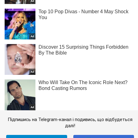
Підпишись на Telegram-канал і подивись, що відбудеться
далі!