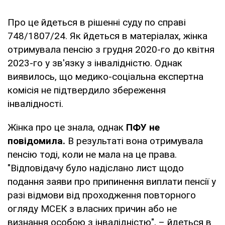
Про це йдеться в рішенні суду по справі
748/1807/24. Як йдеться в матеріалах, жінка
отримувала пенсію з грудня 2020-го до квітня
2023-го у зв'язку з інвалідністю. Однак
виявилось, що медико-соціальна експертна
комісія не підтвердило збереження
інвалідності.
Жінка про це знала, однак
ПФУ не
повідомила.
В результаті вона отримувала
пенсію тоді, коли не мала на це права.
"Відповідачу було надіслано лист щодо
подання заяви про припинення виплати пенсії у
разі відмови від проходження повторного
огляду МСЕК з власних причин або не
визнання особою з інвалідністю", – йдеться в