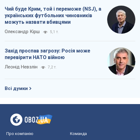
Чий буде Крим, той і переможе (NSJ), а
українських футбольних чиновників
можуть назвати вбивцями
Олександр Кірш
5,1 т.
Захід проспав загрозу: Росія може
перевірити НАТО війною
Леонід Невзлін
7,2 т.
Всі думки
Про компанію
Команда