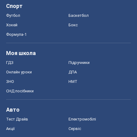
Спорт
Футбол
Баскетбол
Хокей
Бокс
Формула-1
Моя школа
ГДЗ
Підручники
Онлайн уроки
ДПА
ЗНО
НМТ
СНД посібники
Авто
Тест Драйв
Електромобілі
Акції
Сервіс