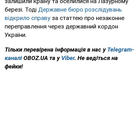
залишили країну та оселилися на Лазурному
березі. Тоді
Державне бюро розслідувань
відкрило справу
за статтею про незаконне
переправлення через державний кордон
України.
Тільки перевірена інформація в нас у
Telegram-
каналі
OBOZ.UA та у
Viber
. Не ведіться на
фейки!