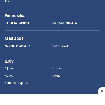
Дієти
Економіка
Ринки та компанії
Макроекономіка
MedOboz
Новини медицини
MAMACLUB
Шоу
Афіша
Плітки
Краса
Мода
Жіночий журнал