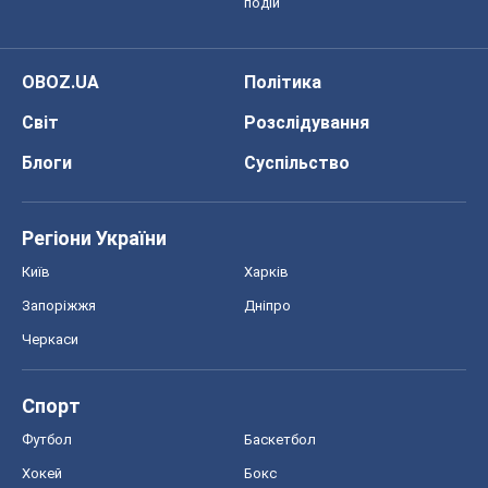
подій
OBOZ.UA
Політика
Світ
Розслідування
Блоги
Суспільство
Регіони України
Київ
Харків
Запоріжжя
Дніпро
Черкаси
Спорт
Футбол
Баскетбол
Хокей
Бокс