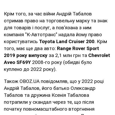
Крім того, за час війни Андрій Табалов
отримав право на торговельну марку та знак
для товарів і послуг, а пов’язана з ним
компанія "К-Автотранс" надала йому право
користуватись
Toyota Land Cruiser 200
. Крім
того, має ще два авто:
Range Rover Sport
2019 року випуску
за 2,1 млн грн та
Chevrolet
Aveo SF69Y
2008-го року (обидві було
куплено до 2022 року).
Також OBOZ.UA повідомляв, що у 2022 році
Андрій Табалов, його батько Олександр
Табалов та дружина Ксенія Табалова
потрапили у скандал через те, що після
початку повномасштабного вторгнення