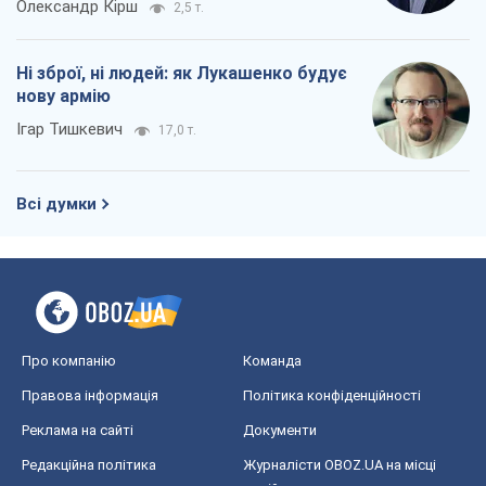
Олександр Кірш
2,5 т.
Ні зброї, ні людей: як Лукашенко будує
нову армію
Ігар Тишкевич
17,0 т.
Всі думки
Про компанію
Команда
Правова інформація
Політика конфіденційності
Реклама на сайті
Документи
Редакційна політика
Журналісти OBOZ.UA на місці