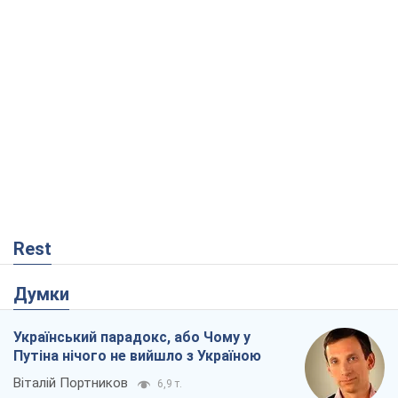
Rest
Думки
Український парадокс, або Чому у
Путіна нічого не вийшло з Україною
Віталій Портников
6,9 т.