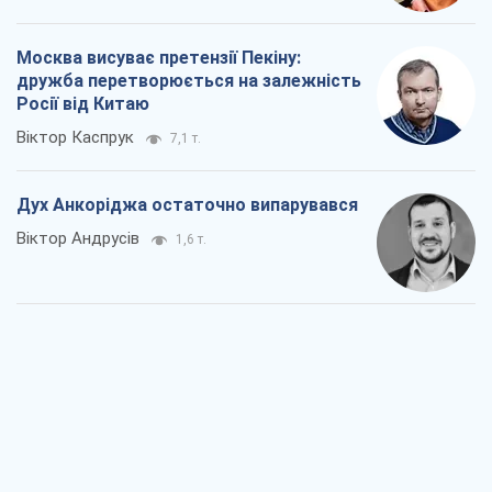
Москва висуває претензії Пекіну:
дружба перетворюється на залежність
Росії від Китаю
Віктор Каспрук
7,1 т.
Дух Анкоріджа остаточно випарувався
Віктор Андрусів
1,6 т.