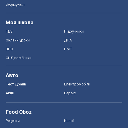
Формула-1
Моя школа
ГДЗ
Підручники
Онлайн уроки
ДПА
ЗНО
НМТ
СНД посібники
Авто
Тест Драйв
Електромобілі
Акції
Сервіс
Food Oboz
Рецепти
Напої