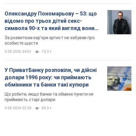
Олександру Пономарьову – 53: що
відомо про трьох дітей секс-
символа 90-х та який вигляд вони
мають
За розвитком кар'єри артист не забував про
особисте щастя
9.08.2026 04:01
10,3 т.
У ПриватБанку розповіли, чи дійсні
долари 1996 року: чи приймають
обмінники та банки такі купюри
Що робити, якщо банки та обмінні пункти не
приймають старі долари
9.08.2026 02:20
89,9 т.