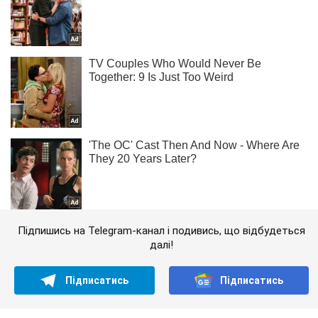
Підпишись на Telegram-канал і подивись, що відбудеться
далі!
Підписатись
Підписатись