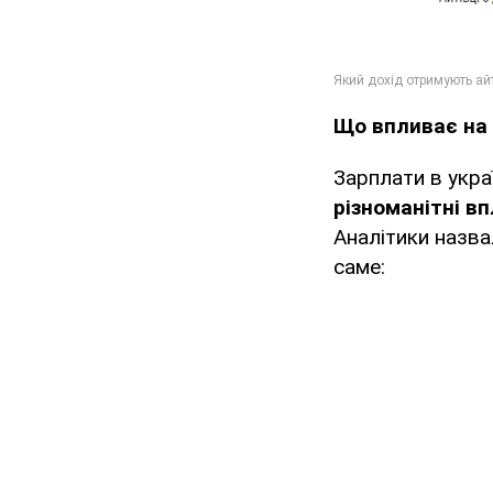
Що впливає на 
Зарплати в укра
різноманітні вп
Аналітики назв
саме: