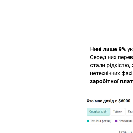
Нині
лише 9%
ук
Серед них перев
стали рідкістю,
нетехнічних фахі
заробітної плат