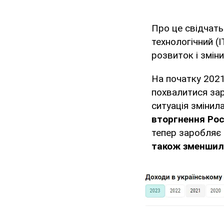
Про це свідчат
технологічний (
розвиток і змін
На початку 2021
похвалитися за
ситуація змінил
вторгнення Рос
тепер заробляє
також зменшил