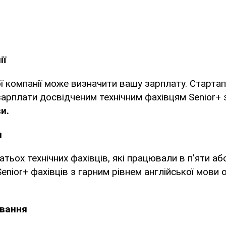
ії
ї компанії може визначити вашу зарплату. Стартап
зарплати досвідченим технічним фахівцям Senior+
и.
и
атьох технічних фахівців, які працювали в п'яти аб
Senior+ фахівців з гарним рівнем англійської мови
вання