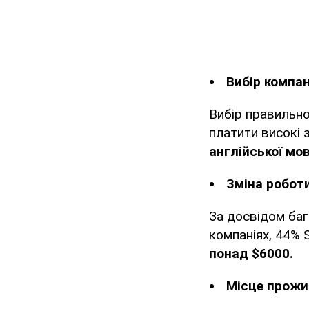
Вибір компан
Вибір правильно
платити високі 
англійської мов
Зміна робот
За досвідом баг
компаніях, 44% 
понад $6000.
Місце прожи