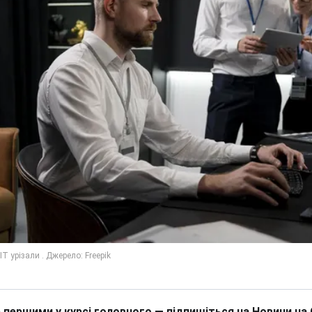
 першими у курсі головного — підпишіться на Новини на