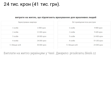
24 тис. крон (41 тис. грн).