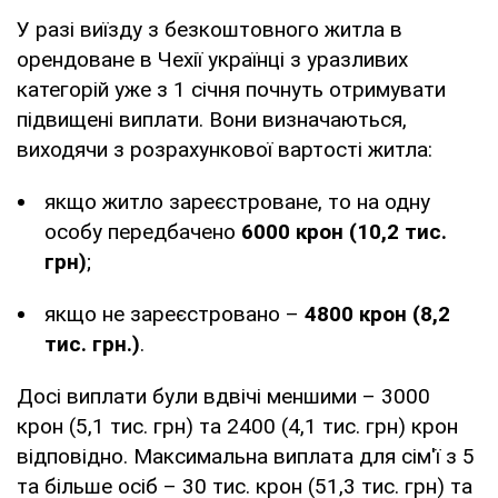
У разі виїзду з безкоштовного житла в
орендоване в Чехії українці з уразливих
категорій уже з 1 січня почнуть отримувати
підвищені виплати. Вони визначаються,
виходячи з розрахункової вартості житла:
якщо житло зареєстроване, то на одну
особу передбачено
6000 крон (10,2 тис.
грн)
;
якщо не зареєстровано –
4800 крон (8,2
тис. грн.)
.
Досі виплати були вдвічі меншими – 3000
крон (5,1 тис. грн) та 2400 (4,1 тис. грн) крон
відповідно. Максимальна виплата для сім'ї з 5
та більше осіб – 30 тис. крон (51,3 тис. грн) та