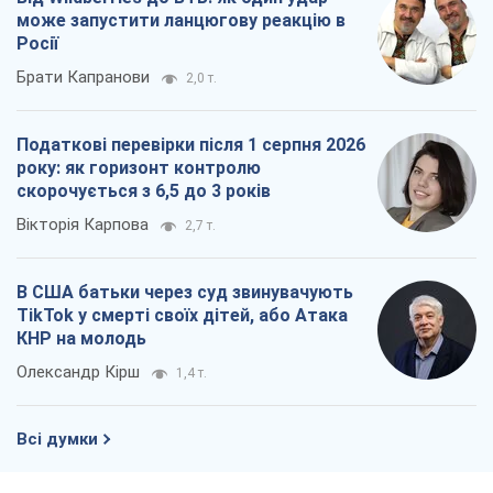
може запустити ланцюгову реакцію в
Росії
Брати Капранови
2,0 т.
Податкові перевірки після 1 серпня 2026
року: як горизонт контролю
скорочується з 6,5 до 3 років
Вікторія Карпова
2,7 т.
В США батьки через суд звинувачують
TikTok у смерті своїх дітей, або Атака
КНР на молодь
Олександр Кірш
1,4 т.
Всі думки