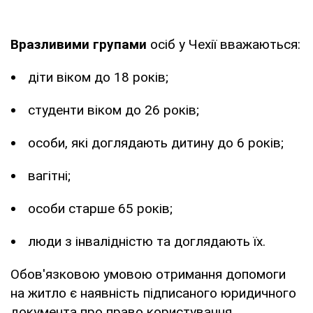
Вразливими групами
осіб у Чехії вважаються:
діти віком до 18 років;
студенти віком до 26 років;
особи, які доглядають дитину до 6 років;
вагітні;
особи старше 65 років;
люди з інвалідністю та доглядають їх.
Обов'язковою умовою отримання допомоги
на житло є наявність підписаного юридичного
документа про право користування