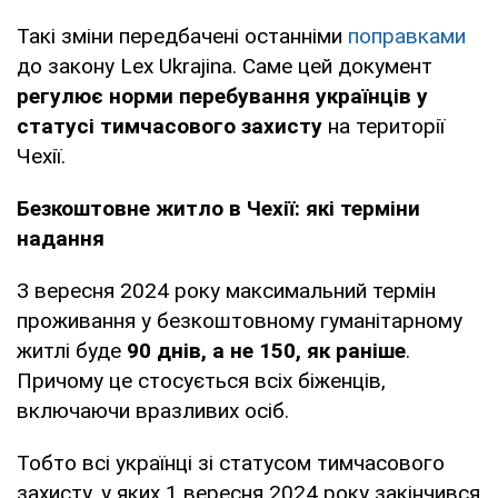
Такі зміни передбачені останніми
поправками
до закону Lex Ukrajina. Саме цей документ
регулює норми перебування українців у
статусі тимчасового захисту
на території
Чехії.
Безкоштовне житло в Чехії: які терміни
надання
З вересня 2024 року максимальний термін
проживання у безкоштовному гуманітарному
житлі буде
90 днів, а не 150, як раніше
.
Причому це стосується всіх біженців,
включаючи вразливих осіб.
Тобто всі українці зі статусом тимчасового
захисту, у яких 1 вересня 2024 року закінчився