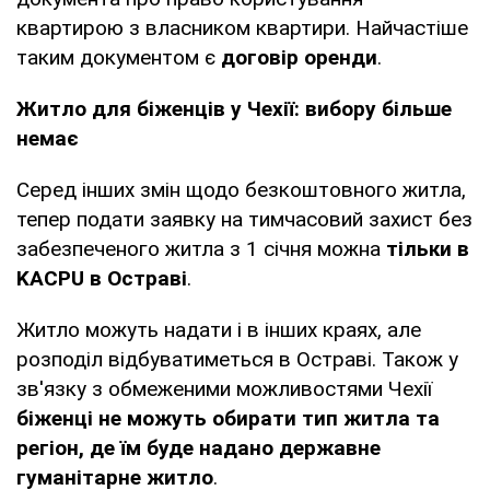
квартирою з власником квартири. Найчастіше
таким документом є
договір оренди
.
Житло для біженців у Чехії: вибору більше
немає
Серед інших змін щодо безкоштовного житла,
тепер подати заявку на тимчасовий захист без
забезпеченого житла з 1 січня можна
тільки в
KACPU в Остраві
.
Житло можуть надати і в інших краях, але
розподіл відбуватиметься в Остраві. Також у
зв'язку з обмеженими можливостями Чехії
біженці не можуть обирати тип житла та
регіон, де їм буде надано державне
гуманітарне житло
.