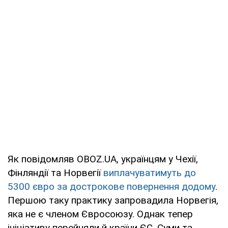
Як повідомляв OBOZ.UA, українцям у Чехії,
Фінляндії та Норвегії
виплачуватимуть до
5300 євро за дострокове повернення додому
.
Першою таку практику запровадила Норвегія,
яка не є членом Євросоюзу. Однак тепер
ініціативу перейняли й країни ЄС. Суми та