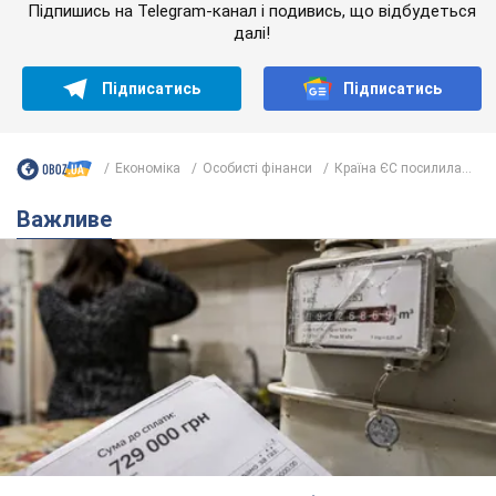
Підпишись на Telegram-канал і подивись, що відбудеться
далі!
Підписатись
Підписатись
Економіка
Особисті фінанси
Країна ЄС посилила...
Важливе