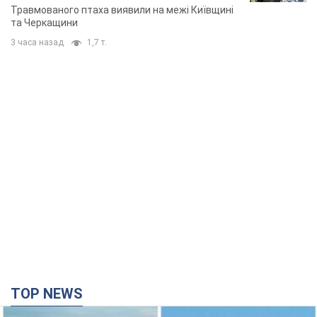
Травмованого птаха виявили на межі Київщині
та Черкащини
3 часа назад
1,7 т.
TOP NEWS