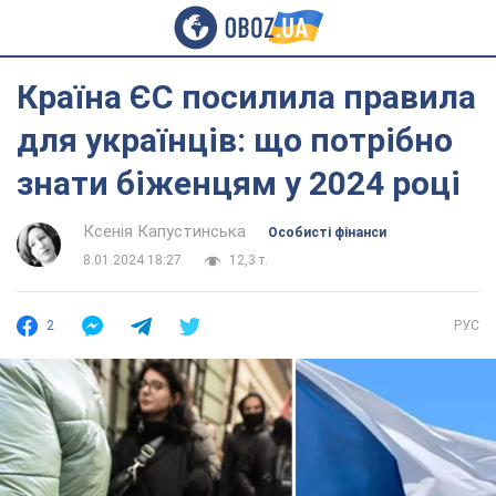
Країна ЄС посилила правила
для українців: що потрібно
знати біженцям у 2024 році
Ксенія Капустинська
Особисті фінанси
8.01.2024 18:27
12,3 т.
2
РУС