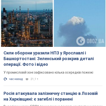
Сили оборони уразили НПЗ у Ярославлі і
Башкортостані: Зеленський розкрив деталі
операції. Фото і відео
У промисловій зоні зафіксовано кілька осередків пожежі
час назад
21,1 т.
Росія атакувала залізничну станцію в Лозовій
на Харківщині: є загиблі і поранені