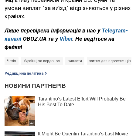
умови виплат "за виїзд" відрізняються у різних
країнах.
Лише перевірена інформація в нас у
Telegram-
каналі
OBOZ.UA та у
Viber
. Не ведіться на
фейки!
Чехія
Українці за кордоном
виплати
житло для переселенців
Редакційна політика