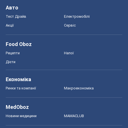
Авто
Тест Драйв
Електромобілі
Акції
Сервіс
Food Oboz
Рецепти
Напої
Дієти
Економіка
Ринки та компанії
Макроекономіка
MedOboz
Новини медицини
MAMACLUB