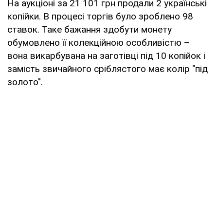
На аукціоні за 21 101 грн продали 2 українські
копійки. В процесі торгів було зроблено 98
ставок. Таке бажання здобути монету
обумовлено її колекційною особливістю –
вона викарбувана на заготівці під 10 копійок і
замість звичайного сріблястого має колір "під
золото".