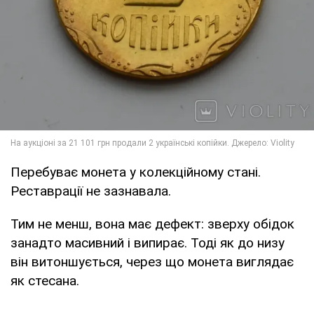
Перебуває монета у колекційному стані.
Реставрації не зазнавала.
Тим не менш, вона має дефект: зверху обідок
занадто масивний і випирає. Тоді як до низу
він витоншується, через що монета виглядає
як стесана.