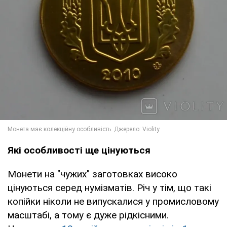
Які особливості ще цінуються
Монети на "чужих" заготовках високо
цінуються серед нумізматів. Річ у тім, що такі
копійки ніколи не випускалися у промисловому
масштабі, а тому є дуже рідкісними.