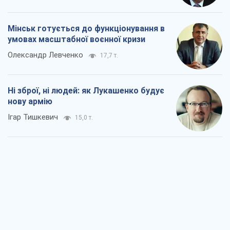
Коли закінчиться війна?
Юрій Хрістензен
10,1 т.
Україна вступила в надзвичайний
економічний стан. Чи є світло вкінці