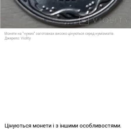
Цінуються монети і з іншими особливостями.