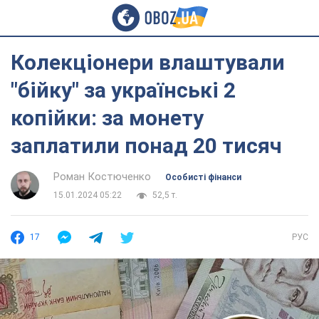
Колекціонери влаштували
"бійку" за українські 2
копійки: за монету
заплатили понад 20 тисяч
Роман Костюченко
Особисті фінанси
15.01.2024 05:22
52,5 т.
17
РУС