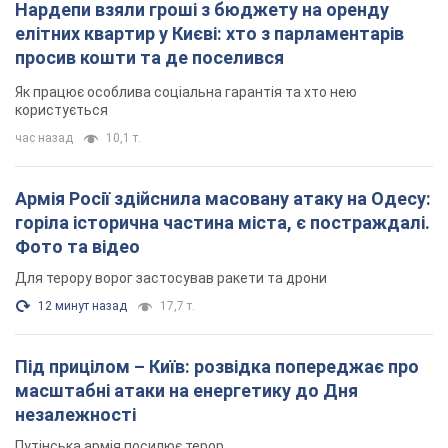
Для терору ворог застосував ракети та дрони
12 минут назад
17,7 т.
Під прицілом – Київ: розвідка попереджає про
масштабні атаки на енергетику до Дня
незалежності
Путінська армія посилює терор
2 часа назад
14,4 т.