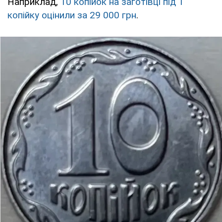
Наприклад,
10 копійок на заготівці під 1
копійку оцінили за 29 000 грн
.