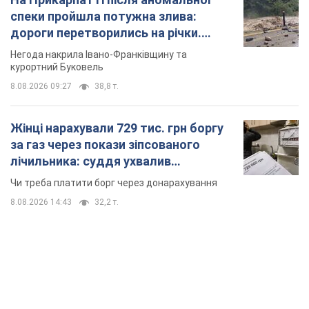
Чи треба платити борг через донарахування
8.08.2026 14:43
32,2 т.
TOP NEWS