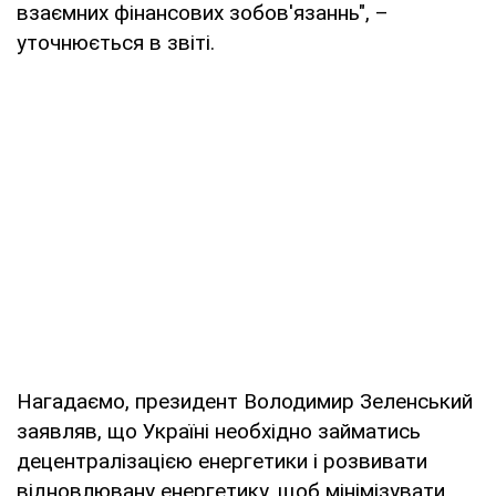
взаємних фінансових зобов'язаннь", –
уточнюється в звіті.
Нагадаємо, президент Володимир Зеленський
заявляв, що Україні необхідно займатись
децентралізацією енергетики і розвивати
відновлювану енергетику, щоб мінімізувати