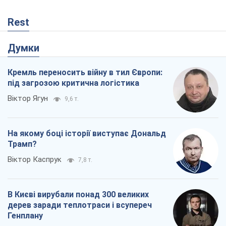
Rest
Думки
Кремль переносить війну в тил Європи:
під загрозою критична логістика
Віктор Ягун
9,6 т.
На якому боці історії виступає Дональд
Трамп?
Віктор Каспрук
7,8 т.
В Києві вирубали понад 300 великих
дерев заради теплотраси і всупереч
Генплану