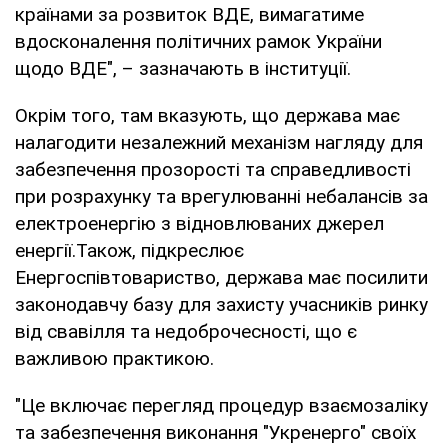
країнами за розвиток ВДЕ, вимагатиме
вдосконалення політичних рамок України
щодо ВДЕ", – зазначають в інституції.
Окрім того, там вказують, що держава має
налагодити незалежний механізм нагляду для
забезпечення прозорості та справедливості
при розрахунку та врегулюванні небалансів за
електроенергію з відновлюваних джерел
енергії.Також, підкреслює
Енергоспівтовариство, держава має посилити
законодавчу базу для захисту учасників ринку
від свавілля та недоброчесності, що є
важливою практикою.
"Це включає перегляд процедур взаємозаліку
та забезпечення виконання "Укренерго" своїх