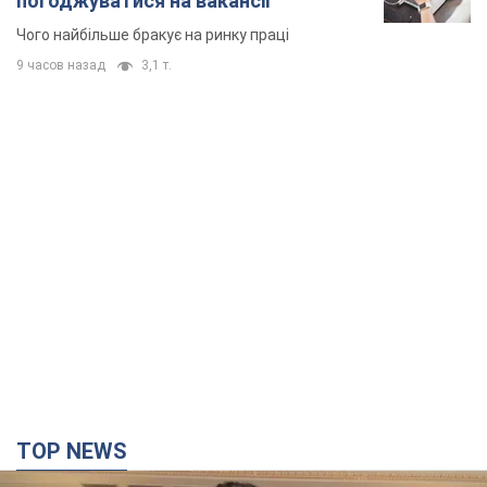
погоджуватися на вакансії
Чого найбільше бракує на ринку праці
9 часов назад
3,1 т.
TOP NEWS