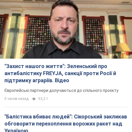
"Захист нашого життя": Зеленський про
антибалістику FREYJA, санкції проти Росії й
підтримку аграріїв. Відео
Європейські партнери долучаються до спільного проєкту
5 часов назад
53,2 т.
"Балістика вбиває людей": Сікорський закликав
обговорити перехоплення ворожих ракет над
Україною