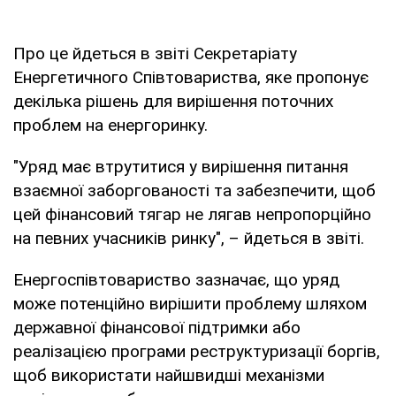
Про це йдеться в звіті Секретаріату
Енергетичного Співтовариства, яке пропонує
декілька рішень для вирішення поточних
проблем на енергоринку.
"Уряд має втрутитися у вирішення питання
взаємної заборгованості та забезпечити, щоб
цей фінансовий тягар не лягав непропорційно
на певних учасників ринку", – йдеться в звіті.
Енергоспівтовариство зазначає, що уряд
може потенційно вирішити проблему шляхом
державної фінансової підтримки або
реалізацією програми реструктуризації боргів,
щоб використати найшвидші механізми