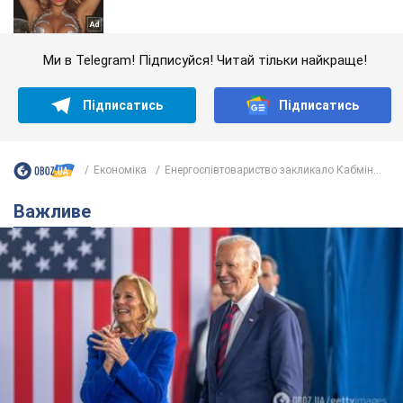
Ми в Telegram! Підписуйся! Читай тільки найкраще!
Підписатись
Підписатись
Економіка
Енергоспівтовариство закликало Кабмін...
Важливе