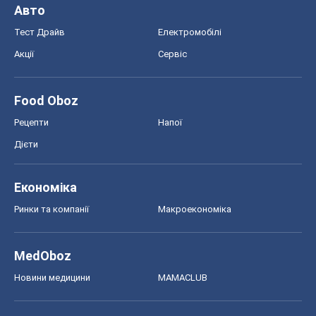
Авто
Тест Драйв
Електромобілі
Акції
Сервіс
Food Oboz
Рецепти
Напої
Дієти
Економіка
Ринки та компанії
Макроекономіка
MedOboz
Новини медицини
MAMACLUB