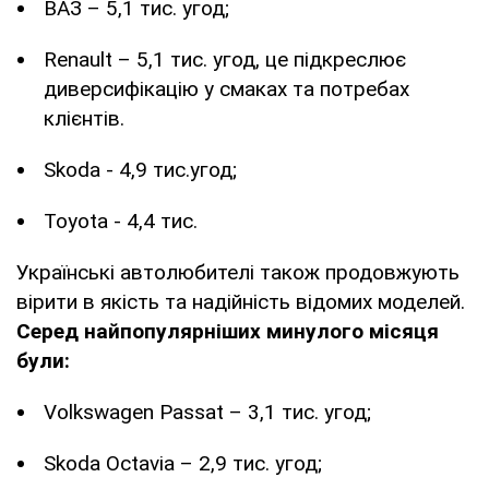
ВАЗ – 5,1 тис. угод;
Renault – 5,1 тис. угод, це підкреслює
диверсифікацію у смаках та потребах
клієнтів.
Skoda - 4,9 тис.угод;
Toyota - 4,4 тис.
Українські автолюбителі також продовжують
вірити в якість та надійність відомих моделей.
Серед найпопулярніших минулого місяця
були:
Volkswagen Passat – 3,1 тис. угод;
Skoda Octavia – 2,9 тис. угод;