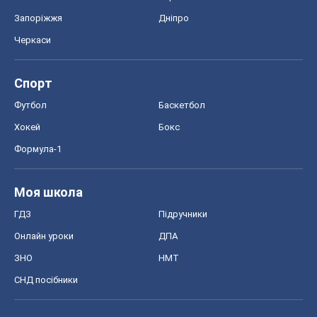
Запоріжжя
Дніпро
Черкаси
Спорт
Футбол
Баскетбол
Хокей
Бокс
Формула-1
Моя школа
ГДЗ
Підручники
Онлайн уроки
ДПА
ЗНО
НМТ
СНД посібники