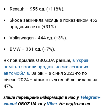
Renault – 955 од. (+118%).
Skoda закінчила місяць з показником 452
проданих авто (+31%).
Volkswagen - 444 од. (+3%).
BMW – 381 од. (+7%).
Як повідомляв OBOZ.UA раніше,
в Україні
помітно зросли продажі нових легкових
автомобілів.
За рік – з січня 2023-го по
січень-2024 – кількість угод збільшилася на
47%.
Лише перевірена інформація в нас у
Telegram-
каналі
OBOZ.UA та у
Viber
. Не ведіться на