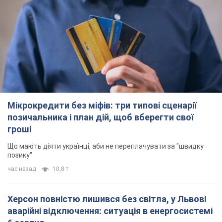
Мікрокредити без міфів: три типові сценарії
позичальника і план дій, щоб вберегти свої
гроші
Що мають діяти українці, аби не переплачувати за "швидку
позику"
час назад
10,8 т.
Херсон повністю лишився без світла, у Львові
аварійні відключення: ситуація в енергосистемі