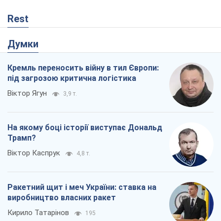
Rest
Думки
Кремль переносить війну в тил Європи:
під загрозою критична логістика
Віктор Ягун
3,9 т.
На якому боці історії виступає Дональд
Трамп?
Віктор Каспрук
4,8 т.
Ракетний щит і меч України: ставка на
виробництво власних ракет
Кирило Татарінов
195