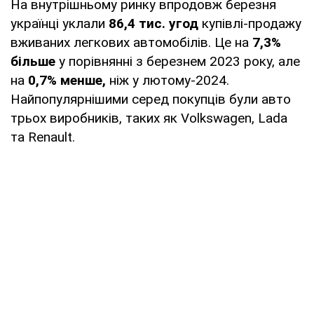
На внутрішньому ринку впродовж березня
українці уклали
86,4 тис. угод
купівлі-продажу
вживаних легкових автомобілів. Це на
7,3%
більше
у порівнянні з березнем 2023 року, але
на
0,7% менше,
ніж у лютому-2024.
Найпопулярнішими серед покупців були авто
трьох виробників, таких як Volkswagen, Lada
та Renault.