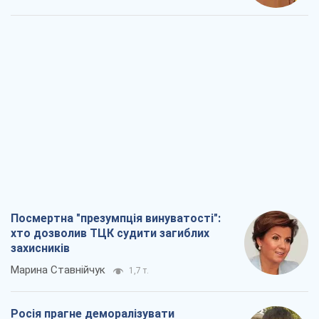
Посмертна "презумпція винуватості":
хто дозволив ТЦК судити загиблих
захисників
Марина Ставнійчук
1,7 т.
Росія прагне деморалізувати