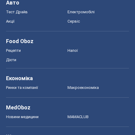
Авто
Тест Драйв
Електромобілі
Акції
Сервіс
Food Oboz
Рецепти
Напої
Дієти
Економіка
Ринки та компанії
Макроекономіка
MedOboz
Новини медицини
MAMACLUB