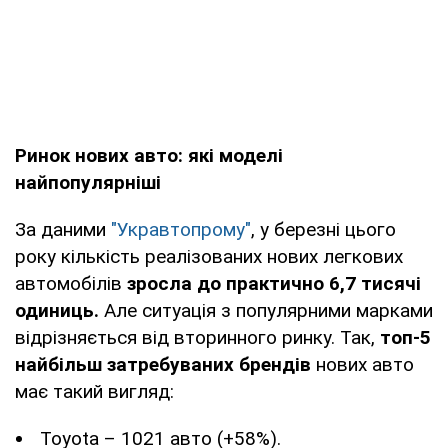
Ринок нових авто: які моделі
найпопулярніші
За даними
"Укравтопрому"
, у березні цього
року кількість реалізованих нових легкових
автомобілів
зросла до практично 6,7 тисячі
одиниць.
Але ситуація з популярними марками
відрізняється від вторинного ринку. Так,
топ-5
найбільш затребуваних брендів
нових авто
має такий вигляд:
Toyota – 1021 авто (+58%).