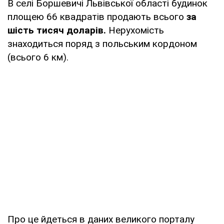
В селі Боршевичі Львівської області будинок
площею 66 квадратів продають всього
за
шість тисяч доларів.
Нерухомість
знаходиться поряд з польським кордоном
(всього 6 км).
Про це йдеться в даних великого порталу