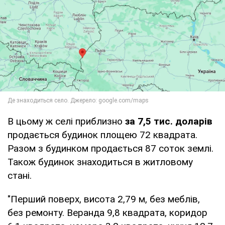
В цьому ж селі приблизно
за 7,5 тис. доларів
продається будинок площею 72 квадрата.
Разом з будинком продається 87 соток землі.
Також будинок знаходиться в житловому
стані.
"Перший поверх, висота 2,79 м, без меблів,
без ремонту. Веранда 9,8 квадрата, коридор