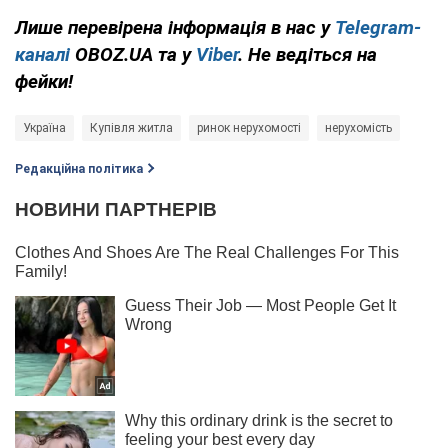
Лише перевірена інформація в нас у
Telegram-
каналі
OBOZ.UA та у
Viber
. Не ведіться на
фейки!
Україна
Купівля житла
ринок нерухомості
нерухомість
Редакційна політика