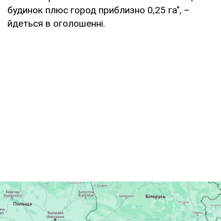
будинок плюс город приблизно 0,25 га", –
йдеться в оголошенні.