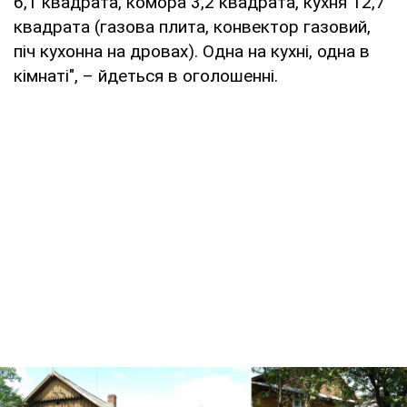
6,1 квадрата, комора 3,2 квадрата, кухня 12,7
квадрата (газова плита, конвектор газовий,
піч кухонна на дровах). Одна на кухні, одна в
кімнаті", – йдеться в оголошенні.