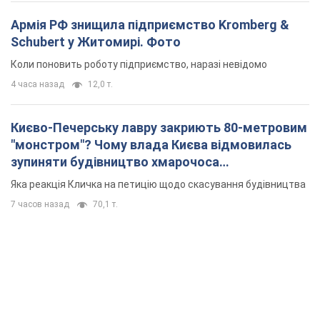
7 часов назад
70,1 т.