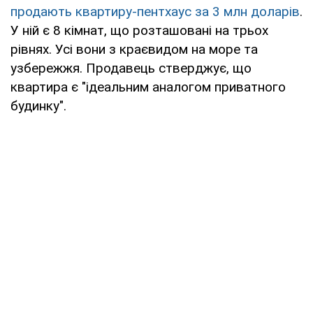
продають квартиру-пентхаус за 3 млн доларів
.
У ній є 8 кімнат, що розташовані на трьох
рівнях. Усі вони з краєвидом на море та
узбережжя. Продавець стверджує, що
квартира є "ідеальним аналогом приватного
будинку".