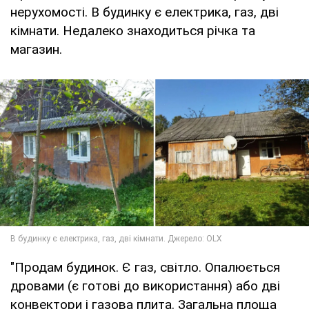
нерухомості. В будинку є електрика, газ, дві
кімнати. Недалеко знаходиться річка та
магазин.
"Продам будинок. Є газ, світло. Опалюється
дровами (є готові до використання) або дві
конвектори і газова плита. Загальна площа