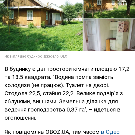
В будинку є дві простори кімнати площею 17,2
та 13,5 квадрата. "Водяна помпа замість
колодязя (не працює). Туалет на дворі.
Стодола 22,5, стайня 22,2. Велике подвір'я з
яблунями, вишнями. Земельна ділянка для
ведення господарства 0,87 га", – йдеться в
оголошенні.
Як повідомляв OBOZ.UA, тим часом
в Одесі