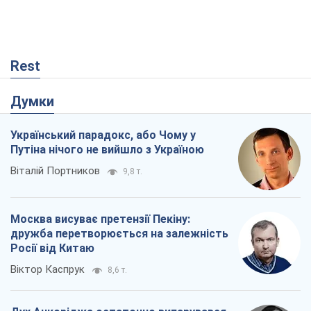
Москва висуває претензії Пекіну:
дружба перетворюється на залежність
Росії від Китаю
Віктор Каспрук
8,6 т.
Дух Анкоріджа остаточно випарувався
Віктор Андрусів
2,6 т.