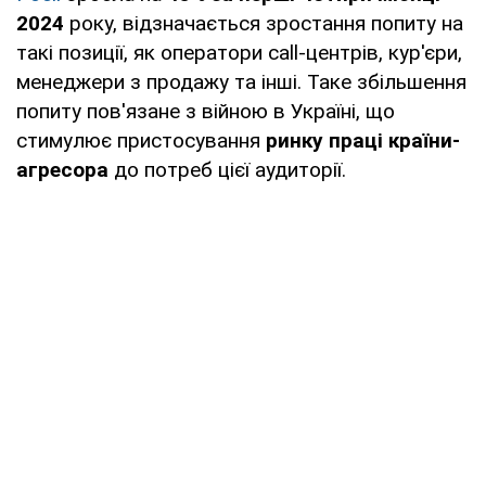
2024
року, відзначається зростання попиту на
такі позиції, як оператори call-центрів, кур'єри,
менеджери з продажу та інші. Таке збільшення
попиту пов'язане з війною в Україні, що
стимулює пристосування
ринку праці країни-
агресора
до потреб цієї аудиторії.