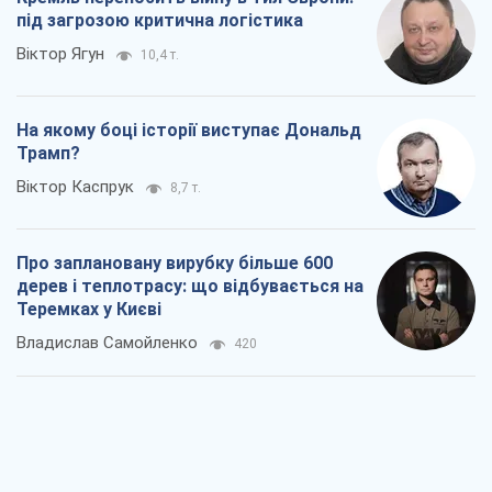
під загрозою критична логістика
Віктор Ягун
10,4 т.
На якому боці історії виступає Дональд
Трамп?
Віктор Каспрук
8,7 т.
Про заплановану вирубку більше 600
дерев і теплотрасу: що відбувається на
Теремках у Києві
Владислав Самойленко
420