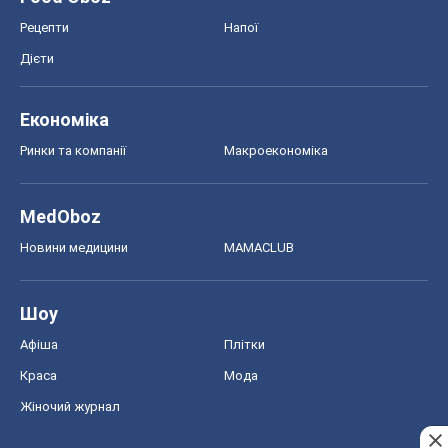
Рецепти
Напої
Дієти
Економіка
Ринки та компанії
Макроекономіка
MedOboz
Новини медицини
MAMACLUB
Шоу
Афіша
Плітки
Краса
Мода
Жіночий журнал