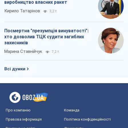
виробництво власних ракет
Кирило Татарінов
3,2 т.
Посмертна "презумпція винуватості":
хто дозволив ТЦК судити загиблих
захисників
Марина Ставнійчук
7,2 т.
Всі думки
Про компанію
Команда
Правова інформація
Політика конфіденційності