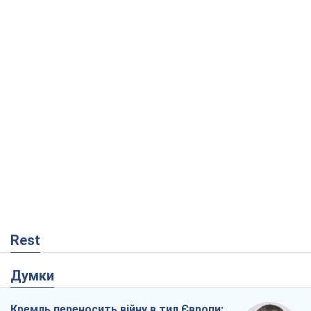
Rest
Думки
Кремль переносить війну в тил Європи: