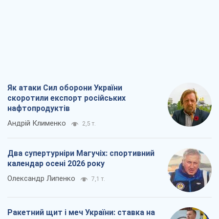
Як атаки Сил оборони України
скоротили експорт російських
нафтопродуктів
Андрій Клименко
2,5 т.
Два супертурніри Магучіх: спортивний
календар осені 2026 року
Олександр Липенко
7,1 т.
Ракетний щит і меч України: ставка на