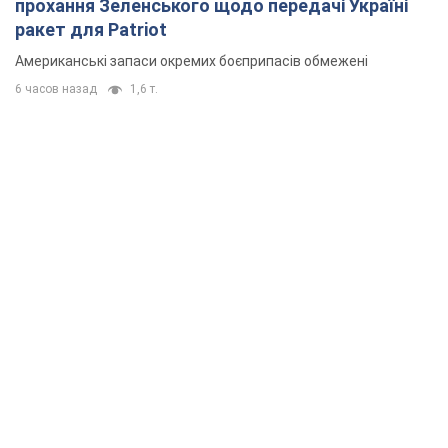
прохання Зеленського щодо передачі Україні
ракет для Patriot
Американські запаси окремих боєприпасів обмежені
6 часов назад
1,6 т.