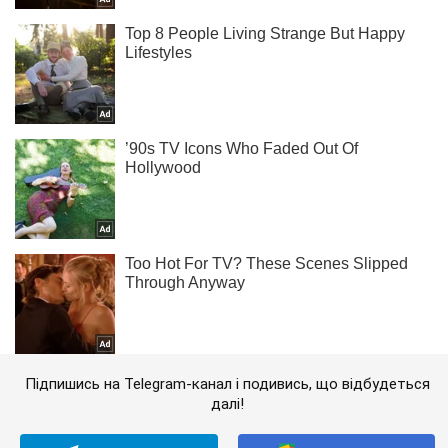
Підпишись на Telegram-канал і подивись, що відбудеться
далі!