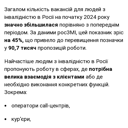
Загалом кількість вакансій для людей з
інвалідністю в Росії на початку 2024 року
значно збільшилася
порівняно з попереднім
періодом. За даними росЗМІ, цей показник зріс
на 45%,
що привело до перевищення позначки
у
90,7 тисяч
пропозицій роботи.
Найчастіше людям з інвалідністю в Росії
пропонують роботу в сферах, де
потрібна
велика взаємодія з клієнтами
або де
необхідно виконання конкретних функцій.
Зокрема:
оператори call-центрів,
кур'єри,