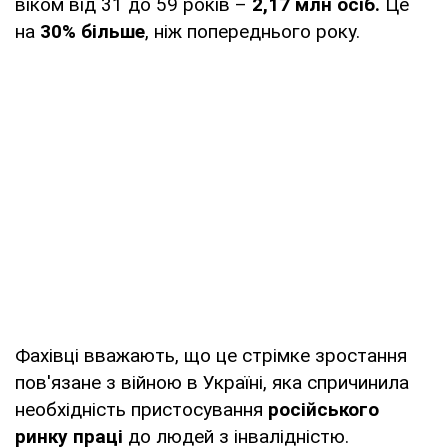
віком від 31 до 59 років –
2,17 млн осіб.
Це
на
30% більше
, ніж попереднього року.
Фахівці вважають, що це стрімке зростання
пов'язане з війною в Україні, яка спричинила
необхідність пристосування
російського
ринку праці
до людей з інвалідністю.