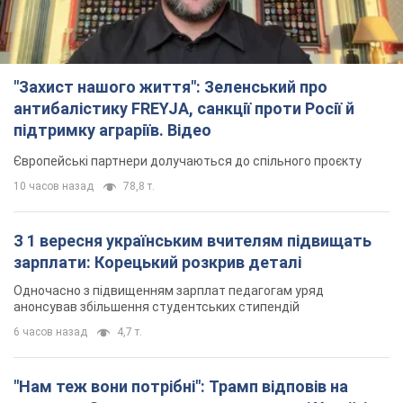
"Захист нашого життя": Зеленський про
антибалістику FREYJA, санкції проти Росії й
підтримку аграріїв. Відео
Європейські партнери долучаються до спільного проєкту
10 часов назад
78,8 т.
З 1 вересня українським вчителям підвищать
зарплати: Корецький розкрив деталі
Одночасно з підвищенням зарплат педагогам уряд
анонсував збільшення студентських стипендій
6 часов назад
4,7 т.
"Нам теж вони потрібні": Трамп відповів на