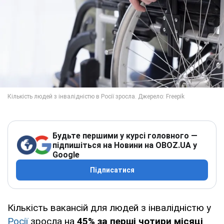
Будьте першими у курсі головного —
підпишіться на Новини на OBOZ.UA у
Google
Підписатися
Кількість вакансій для людей з інвалідністю у
Росії
зросла на
45% за перші чотири місяці