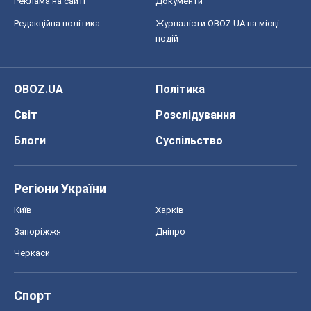
Реклама на сайті
Документи
Редакційна політика
Журналісти OBOZ.UA на місці
подій
OBOZ.UA
Політика
Світ
Розслідування
Блоги
Суспільство
Регіони України
Київ
Харків
Запоріжжя
Дніпро
Черкаси
Спорт