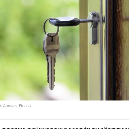
 першими у курсі головного — підпишіться на Новини на