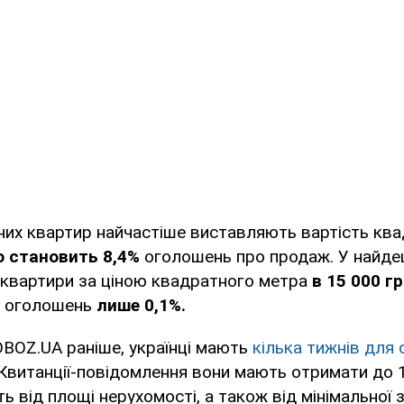
них квартир найчастіше виставляють вартість кв
що становить 8,4%
оголошень про продаж. У найд
 квартири за ціною квадратного метра
в 15 000 г
х оголошень
лише 0,1%.
BOZ.UA раніше, українці мають
кілька тижнів для 
Квитанції-повідомлення вони мають отримати до 1
ь від площі нерухомості, а також від мінімальної 