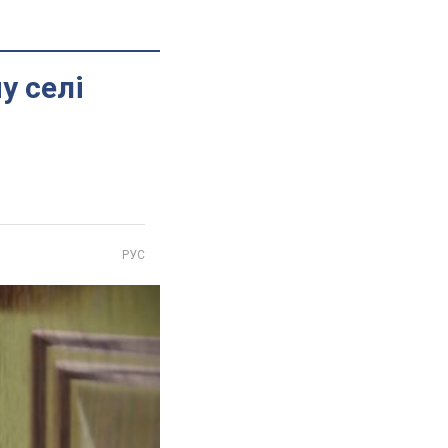
у селі
РУС