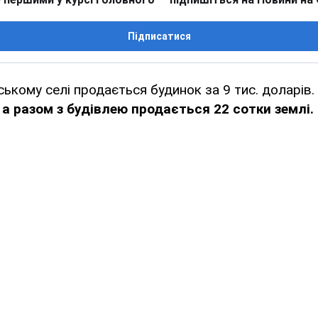
Підписатися
рському селі продається будинок за 9 тис. доларів.
 а разом з будівлею продається 22 сотки землі.