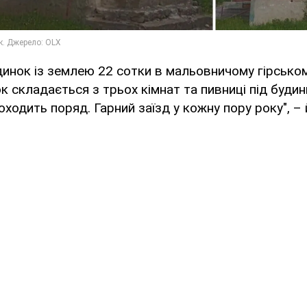
инок із землею 22 сотки в мальовничому гірсько
ок складається з трьох кімнат та пивниці під будин
оходить поряд. Гарний заїзд у кожну пору року", –