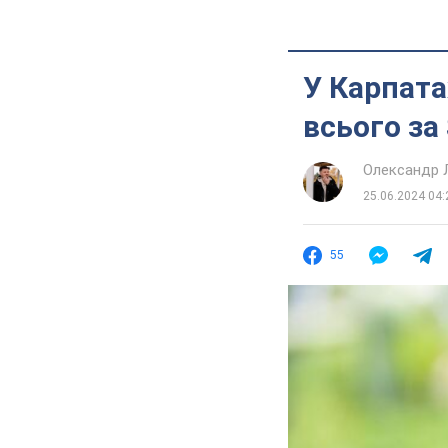
У Карпата
всього за
Олександр 
25.06.2024 04:
55