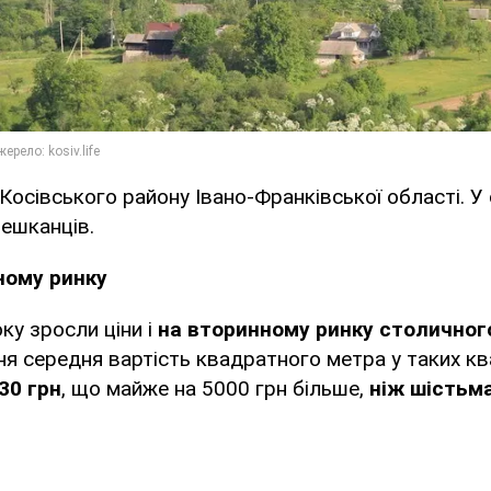
 Косівського району Івано-Франківської області. У
мешканців.
ному ринку
оку зросли ціни і
на вторинному ринку столичног
ня середня вартість квадратного метра у таких к
30 грн
, що майже на 5000 грн більше,
ніж шістьм