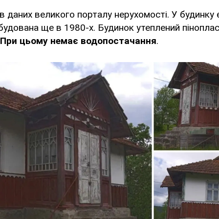
в даних великого порталу нерухомості. У будинку є
будована ще в 1980-х. Будинок утеплений піноплас
При цьому немає водопостачання
.