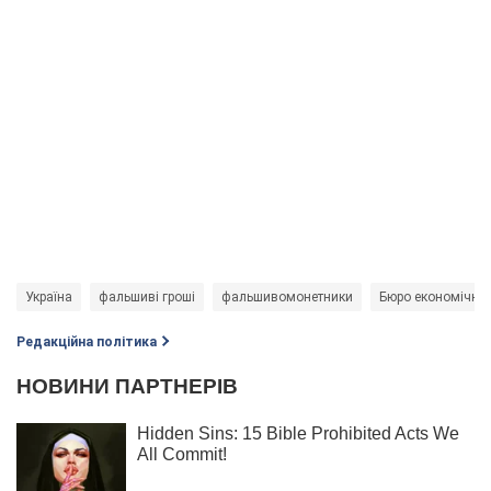
Україна
фальшиві гроші
фальшивомонетники
Бюро економічної
Редакційна політика