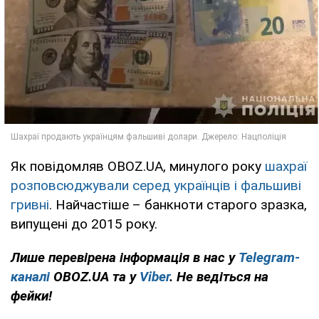
Як повідомляв OBOZ.UA, минулого року
шахраї
розповсюджували серед українців і фальшиві
гривні
. Найчастіше – банкноти старого зразка,
випущені до 2015 року.
Лише перевірена інформація в нас у
Telegram-
каналі
OBOZ.UA та у
Viber
. Не ведіться на
фейки!