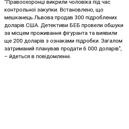
"Правоохоронці викрили чоловіка під час
контрольної закупки. Встановлено, що
мешканець Львова продав 300 підроблених
доларів США. Детективи БЕБ провели обшуки
за місцем проживання фігуранта та виявили
ще 200 доларів з ознаками підробки. Загалом
затриманий планував продати 6 000 доларів",
– йдеться в повідомленні.