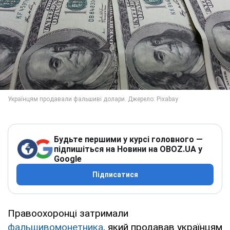
Будьте першими у курсі головного —
підпишіться на Новини на OBOZ.UA у
Google
Підписатися
Правоохоронці затримали
фальшивомонетника
, який продавав українцям