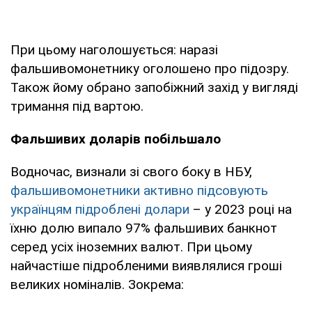
При цьому наголошується: наразі
фальшивомонетнику оголошено про підозру.
Також йому обрано запобіжний захід у вигляді
тримання під вартою.
Фальшивих доларів побільшало
Водночас, визнали зі свого боку в НБУ,
фальшивомонетники активно підсовують
українцям підроблені долари
– у 2023 році на
їхню долю випало 97% фальшивих банкнот
серед усіх іноземних валют. При цьому
найчастіше підробленими виявлялися гроші
великих номіналів. Зокрема: