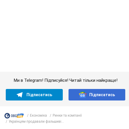
Ми в Telegram! Підписуйся! Читай тільки найкраще!
Підписатись
Підписатись
Економіка
Ринки та компанії
Українцям продавали фальшиві...
Важливе