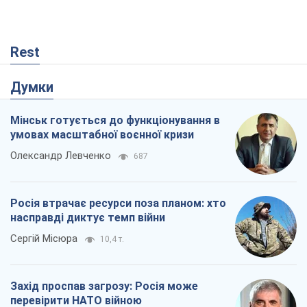
Rest
Думки
Мінськ готується до функціонування в
умовах масштабної воєнної кризи
Олександр Левченко
687
Росія втрачає ресурси поза планом: хто
насправді диктує темп війни
Сергій Місюра
10,4 т.
Захід проспав загрозу: Росія може
перевірити НАТО війною