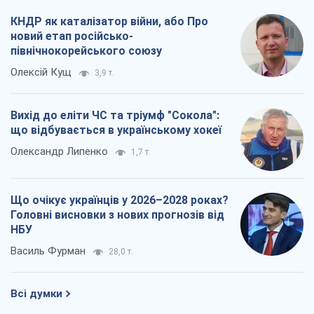
КНДР як каталізатор війни, або Про
новий етап російсько-
північнокорейського союзу
Олексій Кущ
3,9 т.
Вихід до еліти ЧС та тріумф "Сокола":
що відбувається в українському хокеї
Олександр Липенко
1,7 т.
Що очікує українців у 2026–2028 роках?
Головні висновки з нових прогнозів від
НБУ
Василь Фурман
28,0 т.
Всі думки