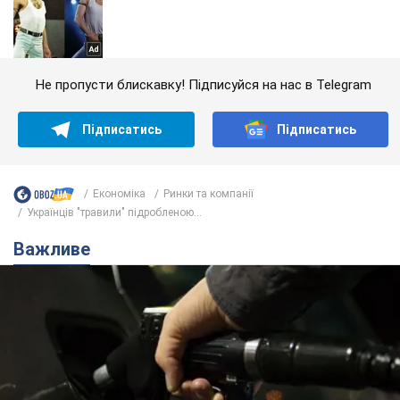
Не пропусти блискавку! Підписуйся на нас в Telegram
Підписатись
Підписатись
Економіка
Ринки та компанії
Українців "травили" підробленою...
Важливе