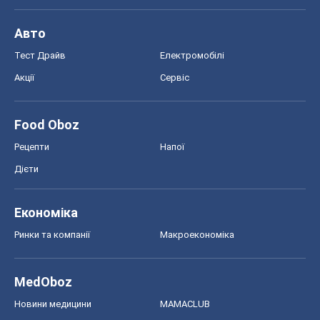
Авто
Тест Драйв
Електромобілі
Акції
Сервіс
Food Oboz
Рецепти
Напої
Дієти
Економіка
Ринки та компанії
Макроекономіка
MedOboz
Новини медицини
MAMACLUB