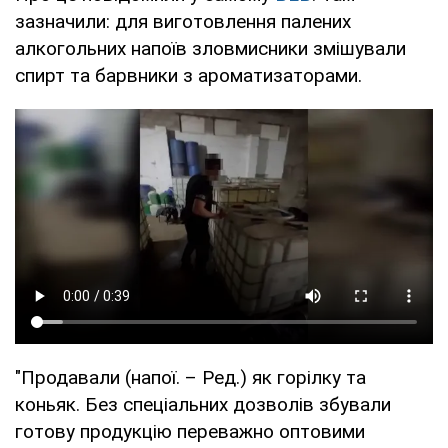
зазначили: для виготовлення палених
алкогольних напоїв зловмисники змішували
спирт та барвники з ароматизаторами.
"Продавали (напої. – Ред.) як горілку та
коньяк. Без спеціальних дозволів збували
готову продукцію переважно оптовими