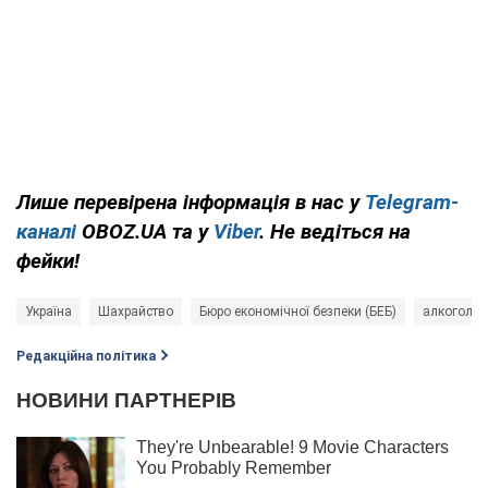
Лише перевірена інформація в нас у
Telegram-
каналі
OBOZ.UA та у
Viber
. Не ведіться на
фейки!
Україна
Шахрайство
Бюро економічної безпеки (БЕБ)
алкоголь
Редакційна політика