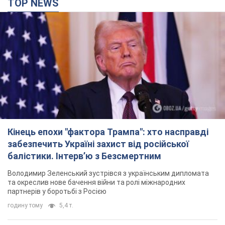
TOP NEWS
Кінець епохи "фактора Трампа": хто насправді
забезпечить Україні захист від російської
балістики. Інтерв’ю з Безсмертним
Володимир Зеленський зустрівся з українським дипломата
та окреслив нове бачення війни та ролі міжнародних
партнерів у боротьбі з Росією
годину тому
5,4 т.