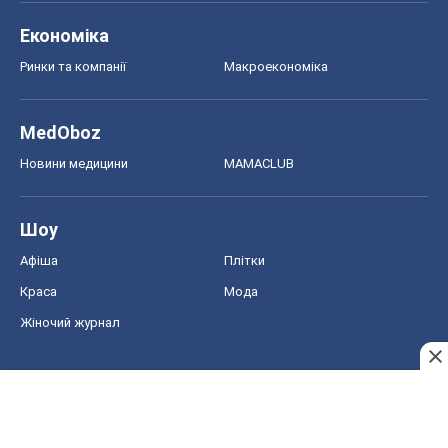
Економіка
Ринки та компанії
Макроекономіка
MedOboz
Новини медицини
MAMACLUB
Шоу
Афіша
Плітки
Краса
Мода
Жіночий журнал