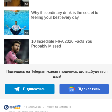
Підпишись на Telegram-канал і подивись, що відбудеться
далі!
Підписатись
Підписатись
Економіка
Ринки та компанії