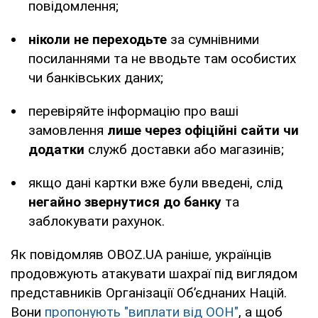
повідомлення;
ніколи не переходьте
за сумнівними
посиланнями та не вводьте там особистих
чи банківських даних;
перевіряйте інформацію про ваші
замовлення
лише через офіційні сайти чи
додатки
служб доставки або магазинів;
якщо дані картки вже були введені, слід
негайно звернутися до банку
та
заблокувати рахунок.
Як повідомляв OBOZ.UA раніше, українців
продовжують атакувати шахраї під виглядом
представників Організації Об’єднаних Націй.
Вони
пропонують "виплати від ООН"
, а щоб