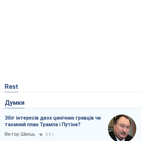
Rest
Думки
Збіг інтересів двох цинічних гравців чи
таємний план Трампа і Путіна?
Віктор Швець
8,9 т.