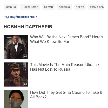
Україна
Шахрайство
Схеми
посилка
пошта
схема обман
Редакційна політика