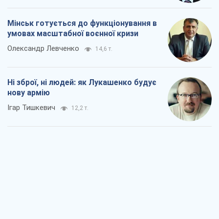
Мінськ готується до функціонування в
умовах масштабної воєнної кризи
Олександр Левченко
14,6 т.
Ні зброї, ні людей: як Лукашенко будує
нову армію
Ігар Тишкевич
12,2 т.