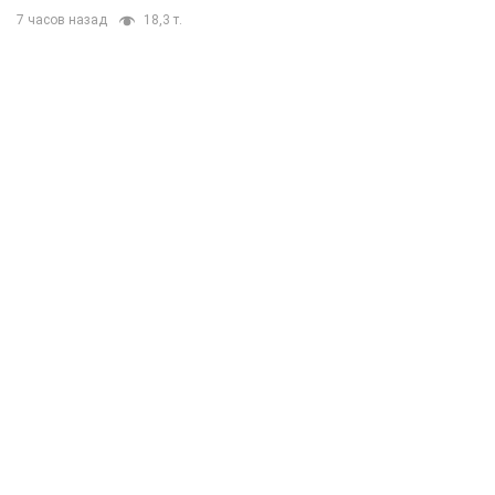
7 часов назад
18,3 т.