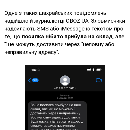
Одне з таких шахрайських повідомлень
надійшло й журналістці OBOZ.UA. Зловмисники
надсилають SMS або iMessage із текстом про
те, що
посилка нібито прибула на склад
, але
її не можуть доставити через "неповну або
неправильну адресу".