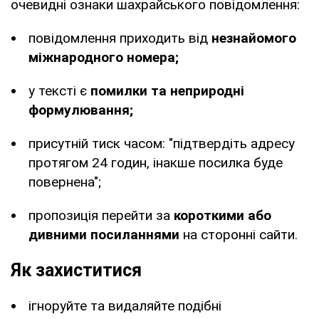
очевидні ознаки шахрайського повідомлення:
повідомлення приходить від
незнайомого
міжнародного номера;
у тексті є
помилки та неприродні
формулювання;
присутній тиск часом: "підтвердіть адресу
протягом 24 годин, інакше посилка буде
повернена";
пропозиція перейти за
короткими або
дивними посиланнями
на сторонні сайти.
Як захиститися
ігноруйте та видаляйте подібні