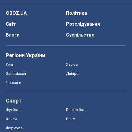
OBOZ.UA
Політика
Світ
Розслідування
Блоги
Суспільство
Регіони України
Київ
Харків
Запоріжжя
Дніпро
Черкаси
Спорт
Футбол
Баскетбол
Хокей
Бокс
Формула-1