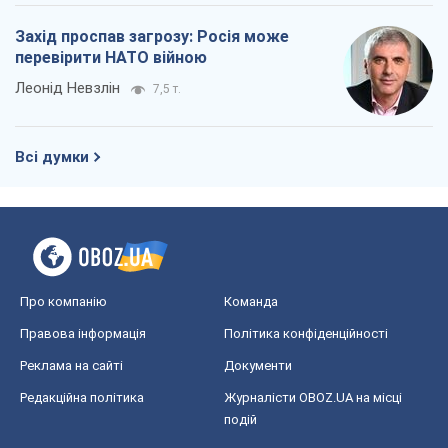
Захід проспав загрозу: Росія може
перевірити НАТО війною
Леонід Невзлін
7,5 т.
Всі думки
Про компанію
Команда
Правова інформація
Політика конфіденційності
Реклама на сайті
Документи
Редакційна політика
Журналісти OBOZ.UA на місці
подій