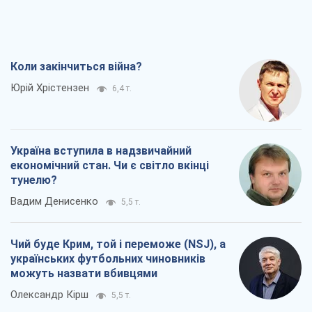
Коли закінчиться війна?
Юрій Хрістензен
6,4 т.
Україна вступила в надзвичайний
економічний стан. Чи є світло вкінці
тунелю?
Вадим Денисенко
5,5 т.
Чий буде Крим, той і переможе (NSJ), а
українських футбольних чиновників
можуть назвати вбивцями
Олександр Кірш
5,5 т.