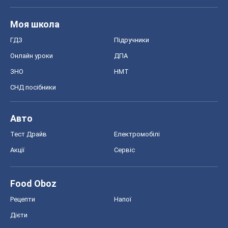
Моя школа
ГДЗ
Підручники
Онлайн уроки
ДПА
ЗНО
НМТ
СНД посібники
Авто
Тест Драйв
Електромобілі
Акції
Сервіс
Food Oboz
Рецепти
Напої
Дієти