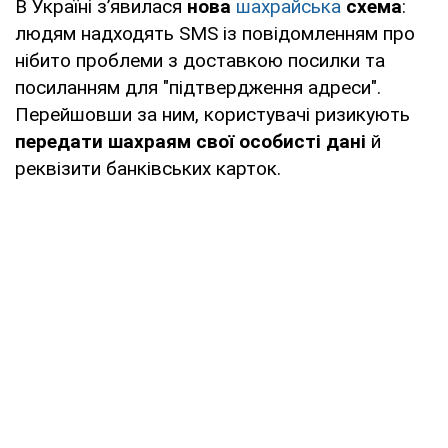
В Україні з’явилася
нова
шахрайська
схема
:
людям надходять SMS із повідомленням про
нібито проблеми з доставкою посилки та
посиланням для "підтвердження адреси".
Перейшовши за ним, користувачі ризикують
передати шахраям свої особисті дані
й
реквізити банківських карток.