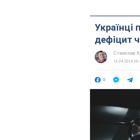
Українці 
дефіцит ч
Станіслав 
16.04.2024 20:
0