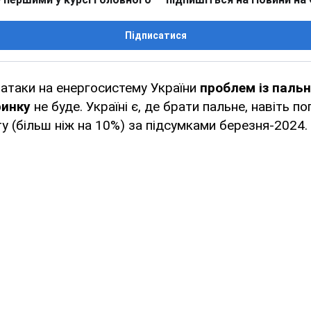
Підписатися
 атаки на енергосистему України
проблем із паль
ринку
не буде. Україні є, де брати пальне, навіть п
у (більш ніж на 10%) за підсумками березня-2024.