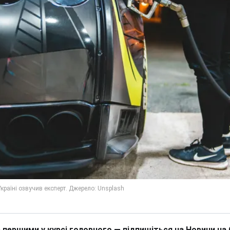
 першими у курсі головного — підпишіться на Новини на