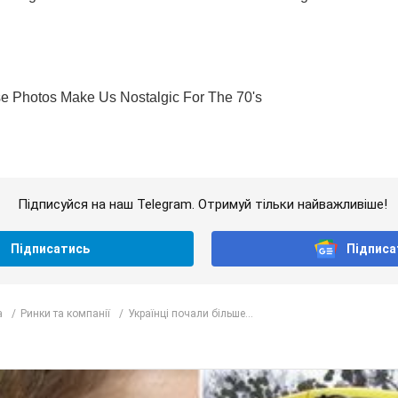
Підписуйся на наш Telegram. Отримуй тільки найважливіше!
Підписатись
Підписа
а
Ринки та компанії
Українці почали більше...