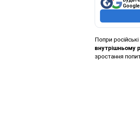
Google
Попри російські
внутрішньому 
зростання попит