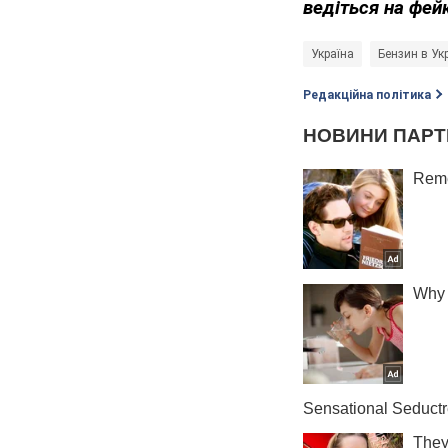
ведіться на фей
Україна
Бензин в Укр
Редакційна політика