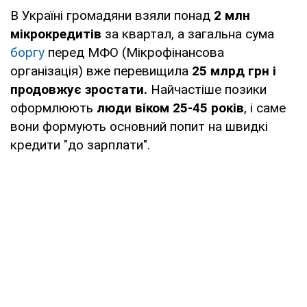
В Україні громадяни взяли понад
2 млн
мікрокредитів
за квартал, а загальна сума
боргу
перед МФО (Мікрофінансова
організація) вже перевищила
25 млрд грн і
продовжує зростати.
Найчастіше позики
оформлюють
люди віком 25-45 років
, і саме
вони формують основний попит на швидкі
кредити "до зарплати".