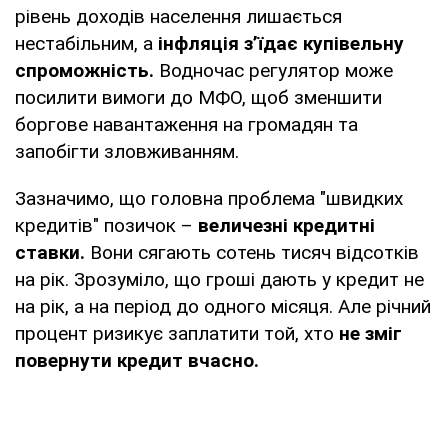
рівень доходів населення лишається
нестабільним, а
інфляція з’їдає купівельну
спроможність.
Водночас регулятор може
посилити вимоги до МФО, щоб зменшити
боргове навантаження на громадян та
запобігти зловживанням.
Зазначимо, що головна проблема "швидких
кредитів" позичок –
величезні кредитні
ставки.
Вони сягають сотень тисяч відсотків
на рік. Зрозуміло, що гроші дають у кредит не
на рік, а на період до одного місяця. Але річний
процент ризикує заплатити той, хто
не зміг
повернути кредит вчасно.