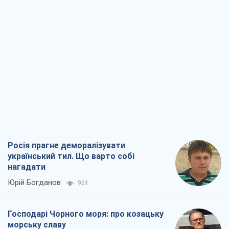
Росія прагне деморалізувати
український тил. Що варто собі
нагадати
Юрій Богданов
921
Господарі Чорного моря: про козацьку
морську славу