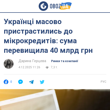
Українці масово
пристрастились до
мікрокредитів: сума
перевищила 40 млрд грн
Дарина Герцева
Ринки та компанії
4.12.2025 11:26
7,3 т.
0
РУС