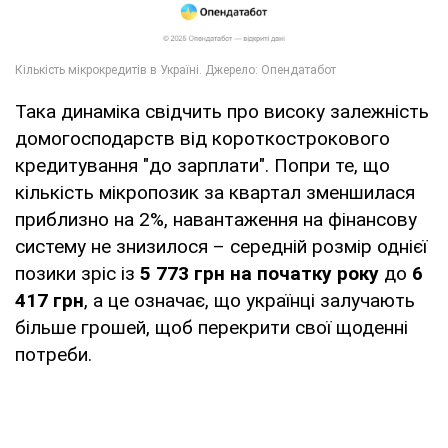
Така динаміка свідчить про високу залежність
домогосподарств від короткострокового
кредитування "до зарплати". Попри те, що
кількість мікропозик за квартал зменшилася
приблизно на 2%, навантаження на фінансову
систему не знизилося – середній розмір однієї
позики зріс із
5 773 грн на початку року
до
6
417 грн
, а це означає, що українці залучають
більше грошей, щоб перекрити свої щоденні
потреби.