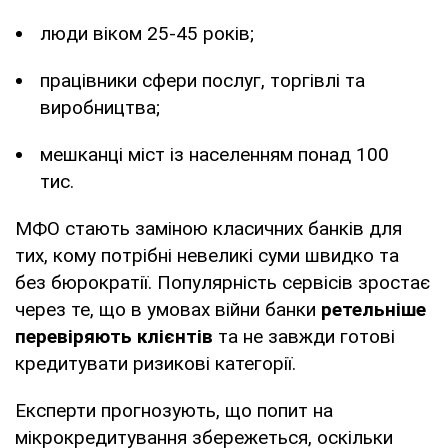
люди віком 25-45 років;
працівники сфери послуг, торгівлі та
виробництва;
мешканці міст із населенням понад 100
тис.
МФО стають заміною класичних банків для
тих, кому потрібні невеликі суми швидко та
без бюрократії. Популярність сервісів зростає
через те, що в умовах війни банки
ретельніше
перевіряють клієнтів
та не завжди готові
кредитувати ризикові категорії.
Експерти прогнозують, що попит на
мікрокредитування збережеться, оскільки