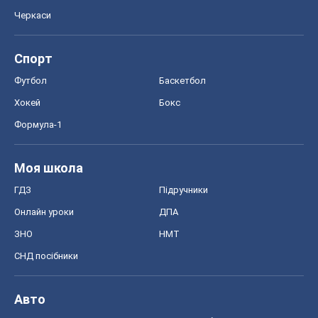
Черкаси
Спорт
Футбол
Баскетбол
Хокей
Бокс
Формула-1
Моя школа
ГДЗ
Підручники
Онлайн уроки
ДПА
ЗНО
НМТ
СНД посібники
Авто