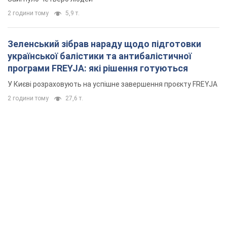
2 години тому
5,9 т.
Зеленський зібрав нараду щодо підготовки
української балістики та антибалістичної
програми FREYJA: які рішення готуються
У Києві розраховують на успішне завершення проєкту FREYJA
2 години тому
27,6 т.