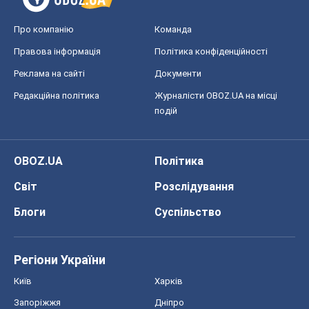
Про компанію
Команда
Правова інформація
Політика конфіденційності
Реклама на сайті
Документи
Редакційна політика
Журналісти OBOZ.UA на місці
подій
OBOZ.UA
Політика
Світ
Розслідування
Блоги
Суспільство
Регіони України
Київ
Харків
Запоріжжя
Дніпро