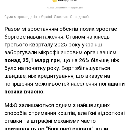
Разом зі зростанням обсягів позик зростає і
боргове навантаження. Станом на кінець
третього кварталу 2025 року українці
заборгували мікрофінансовим організаціям
понад 25,1 млрд грн
, що на 26% більше, ніж
було на початку року. Борг збільшується
швидше, ніж кредитування, що вказує на
погіршення можливостей населення
погашати
позики вчасно.
МФО залишаються одним з найшвидших
способів отримання коштів, але їхні відсоткові
ставки та штрафні механізми часто
призводять до "боргової спіралі"
, коли