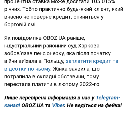
процентна ставка може досягати 105 015%
річних. Тобто практично будь-який клієнт, який
вчасно не поверне кредит, опиниться у
борговій ямі.
Як повідомляв OBOZ.UA раніше,
індустріальний районний суд Харкова
зобов'язав пенсіонерку, яка після початку
війни виїхала в Польщу,
заплатити кредит та
відсотки по ньому
. Жінка заявила, що
потрапила в складні обставини, тому
перестала платити в лютому 2022-го.
Лише перевірена інформація в нас у
Telegram-
каналі
OBOZ.UA та
Viber
. Не ведіться на фейки!