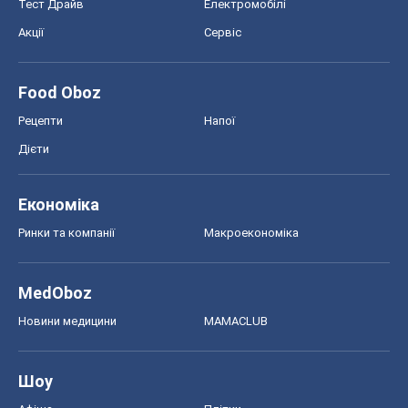
Тест Драйв
Електромобілі
Акції
Сервіс
Food Oboz
Рецепти
Напої
Дієти
Економіка
Ринки та компанії
Макроекономіка
MedOboz
Новини медицини
MAMACLUB
Шоу