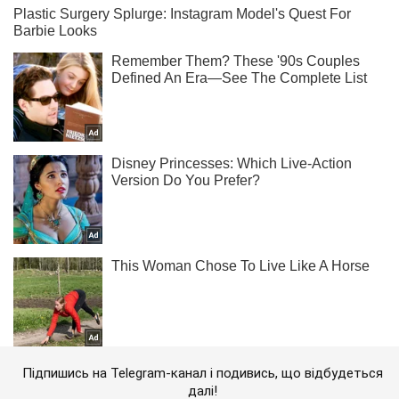
Підпишись на Telegram-канал і подивись, що відбудеться
далі!