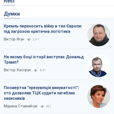
Rest
Думки
Кремль переносить війну в тил Європи:
під загрозою критична логістика
Віктор Ягун
2,9 т.
На якому боці історії виступає Дональд
Трамп?
Віктор Каспрук
4,4 т.
Посмертна "презумпція винуватості":
хто дозволив ТЦК судити загиблих
захисників
Марина Ставнійчук
861