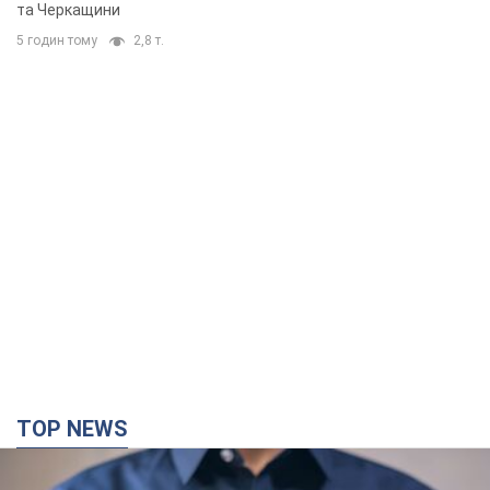
та Черкащини
5 годин тому
2,8 т.
TOP NEWS