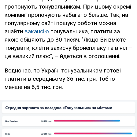
пропонують тонувальникам. При цьому окремі
компанії пропонують набагато більше. Так, на
популярному сайті пошуку роботи можна
знайти
вакансію
тонувальника, платити за
якою обіцяють до 80 тисяч. "Якщо Ви вмієте
тонувати, клеїти захисну бронеплівку та вініл –
це великий плюс", – йдеться в оголошенні.
Водночас, по Україні тонувальникам готові
платити в середньому 36 тис. грн. Тобто
менше на 6,5 тис. грн.