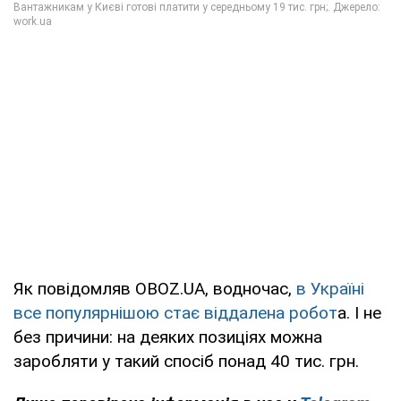
Як повідомляв OBOZ.UA, водночас,
в Україні
все популярнішою стає віддалена робот
а. І не
без причини: на деяких позиціях можна
заробляти у такий спосіб понад 40 тис. грн.