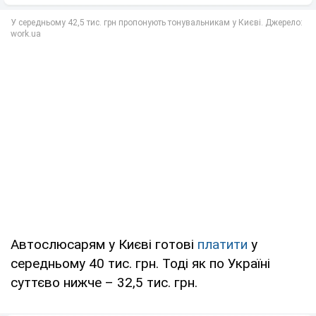
Автослюсарям у Києві готові
платити
у
середньому 40 тис. грн. Тоді як по Україні
суттєво нижче – 32,5 тис. грн.