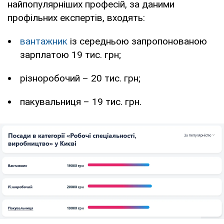
найпопулярніших професій, за даними
профільних експертів, входять:
вантажник
із середньою запропонованою
зарплатою 19 тис. грн;
різноробочий – 20 тис. грн;
пакувальниця – 19 тис. грн.