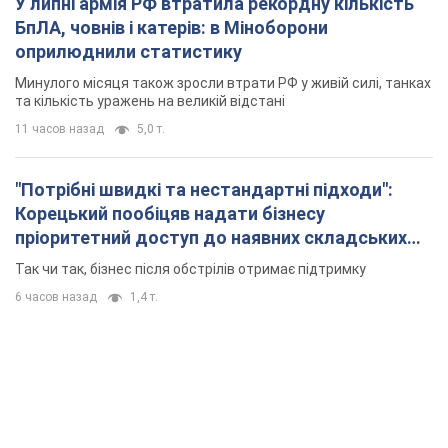
приміщень
Так чи так, бізнес після обстрілів отримає підтримку
6 часов назад
1,4 т.