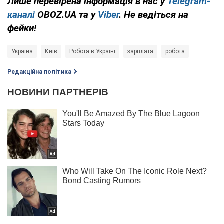
Лише перевірена інформація в нас у
Telegram-
каналі
OBOZ.UA та у
Viber
. Не ведіться на
фейки!
Україна
Київ
Робота в Україні
зарплата
робота
Редакційна політика