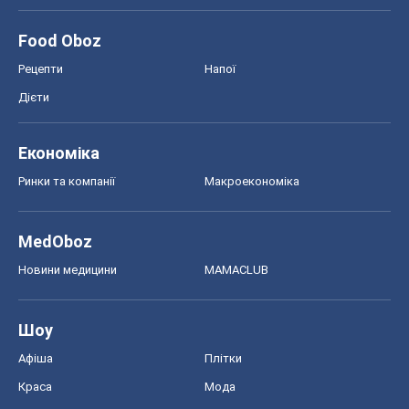
Food Oboz
Рецепти
Напої
Дієти
Економіка
Ринки та компанії
Макроекономіка
MedOboz
Новини медицини
MAMACLUB
Шоу
Афіша
Плітки
Краса
Мода