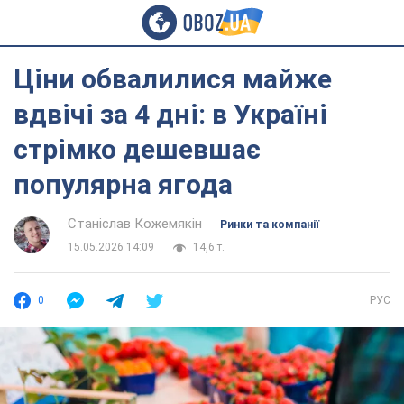
Ціни обвалилися майже
вдвічі за 4 дні: в Україні
стрімко дешевшає
популярна ягода
Станіслав Кожемякін
Ринки та компанії
15.05.2026 14:09
14,6 т.
0
РУС