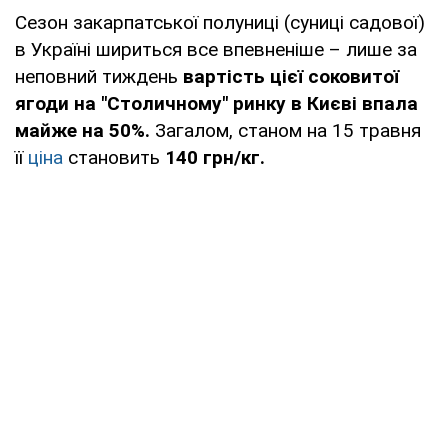
Сезон закарпатської полуниці (суниці садової)
в Україні шириться все впевненіше – лише за
неповний тиждень
вартість цієї соковитої
ягоди на "Столичному" ринку в Києві впала
майже на 50%.
Загалом, станом на 15 травня
її
ціна
становить
140 грн/кг.