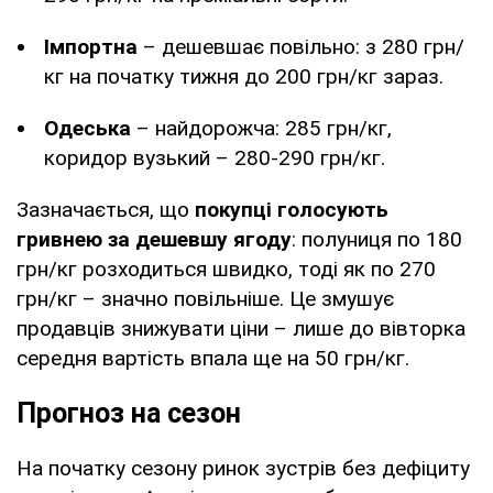
Імпортна
– дешевшає повільно: з 280 грн/
кг на початку тижня до 200 грн/кг зараз.
Одеська
– найдорожча: 285 грн/кг,
коридор вузький – 280-290 грн/кг.
Зазначається, що
покупці голосують
гривнею за дешевшу ягоду
: полуниця по 180
грн/кг розходиться швидко, тоді як по 270
грн/кг – значно повільніше. Це змушує
продавців знижувати ціни – лише до вівторка
середня вартість впала ще на 50 грн/кг.
Прогноз на сезон
На початку сезону ринок зустрів без дефіциту