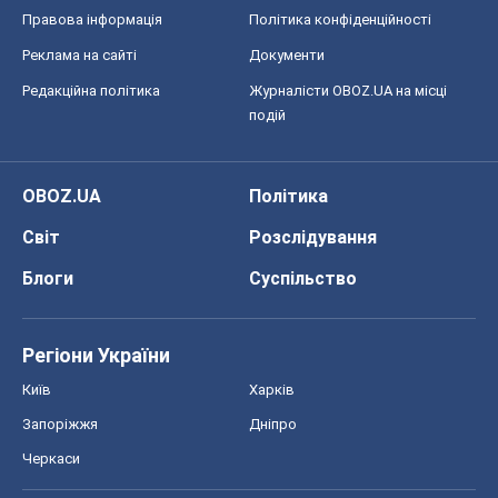
Правова інформація
Політика конфіденційності
Реклама на сайті
Документи
Редакційна політика
Журналісти OBOZ.UA на місці
подій
OBOZ.UA
Політика
Світ
Розслідування
Блоги
Суспільство
Регіони України
Київ
Харків
Запоріжжя
Дніпро
Черкаси