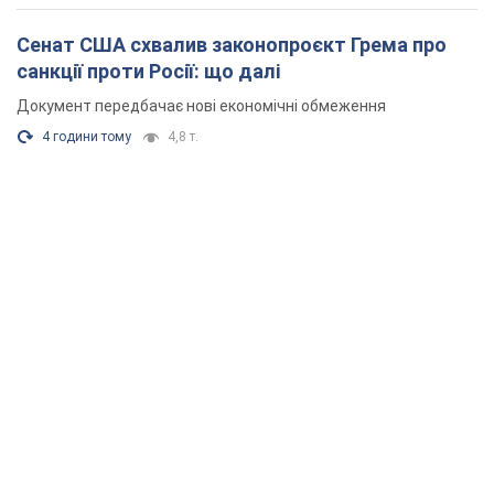
Сенат США схвалив законопроєкт Грема про
санкції проти Росії: що далі
Документ передбачає нові економічні обмеження
4 години тому
4,8 т.