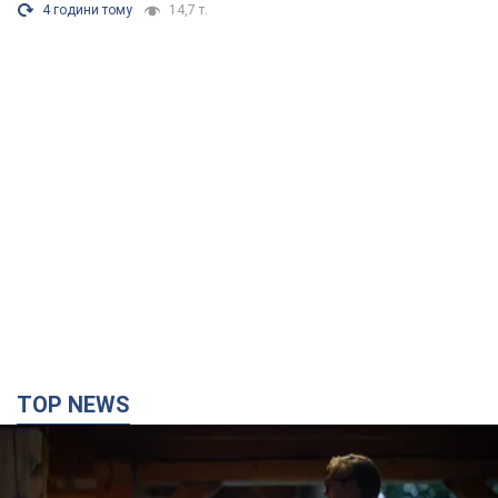
4 години тому
14,7 т.
TOP NEWS