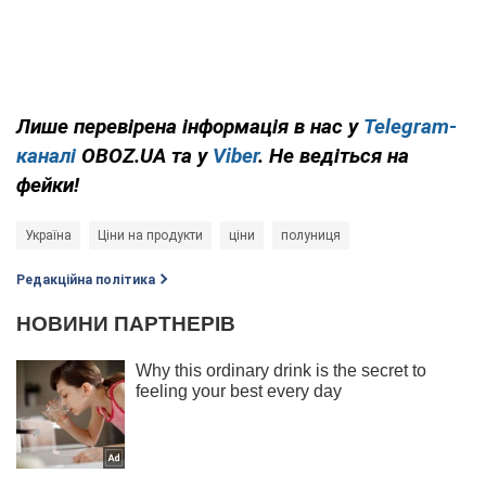
Лише перевірена інформація в нас у
Telegram-
каналі
OBOZ.UA та у
Viber
. Не ведіться на
фейки!
Україна
Ціни на продукти
ціни
полуниця
Редакційна політика