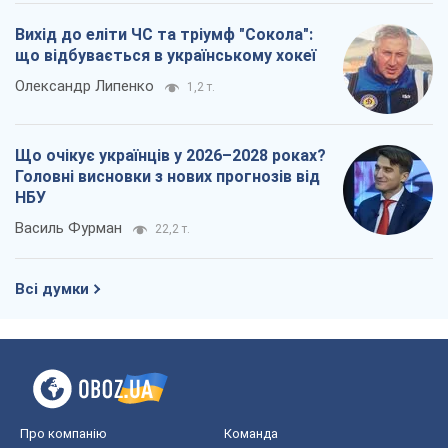
Вихід до еліти ЧС та тріумф "Сокола":
що відбувається в українському хокеї
Олександр Липенко
1,2 т.
Що очікує українців у 2026–2028 роках?
Головні висновки з нових прогнозів від
НБУ
Василь Фурман
22,2 т.
Всі думки
Про компанію
Команда