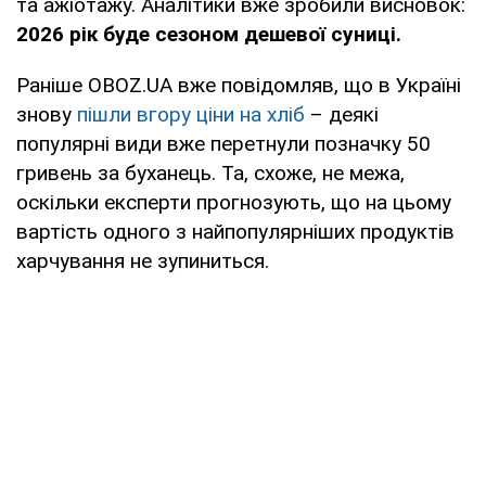
та ажіотажу. Аналітики вже зробили висновок:
2026 рік буде сезоном дешевої суниці.
Раніше OBOZ.UA вже повідомляв, що в Україні
знову
пішли вгору ціни на хліб
– деякі
популярні види вже перетнули позначку 50
гривень за буханець. Та, схоже, не межа,
оскільки експерти прогнозують, що на цьому
вартість одного з найпопулярніших продуктів
харчування не зупиниться.