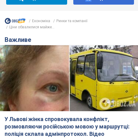
Економіка
Ринки та компанії
Ціни обвалилися майже...
Важливе
У Львові жінка спровокувала конфлікт,
розмовляючи російською мовою у маршрутці:
поліція склала адмінпротокол. Відео