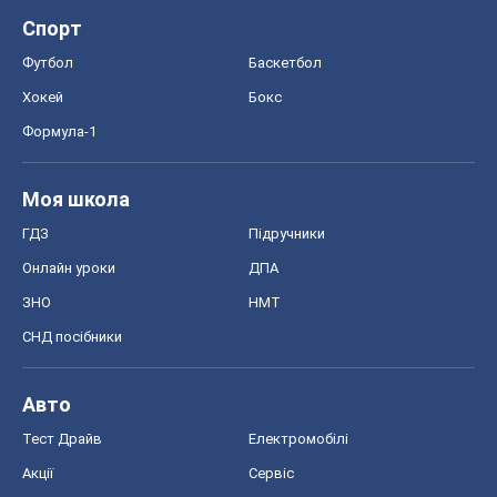
Спорт
Футбол
Баскетбол
Хокей
Бокс
Формула-1
Моя школа
ГДЗ
Підручники
Онлайн уроки
ДПА
ЗНО
НМТ
СНД посібники
Авто
Тест Драйв
Електромобілі
Акції
Сервіс