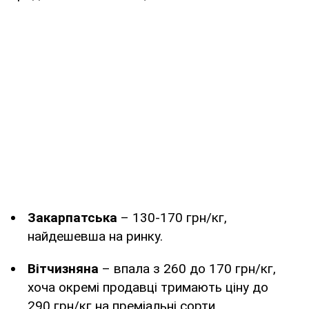
Закарпатська
– 130-170 грн/кг,
найдешевша на ринку.
Вітчизняна
– впала з 260 до 170 грн/кг,
хоча окремі продавці тримають ціну до
290 грн/кг на преміальні сорти.