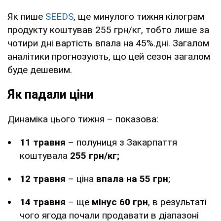
Як пише
SEEDS
, ще минулого тижня кілограм
продукту коштував 255 грн/кг, тобто лише за
чотири дні вартість впала на 45%.дні. Загалом
аналітики прогнозують, що цей сезон загалом
буде дешевим.
Як падали ціни
Динаміка цього тижня – показова:
11 травня
– полуниця з Закарпаття
коштувала
255 грн/кг;
12 травня
– ціна
впала на 55 грн
;
14 травня
– ще
мінус 60 грн
, в результаті
чого ягода почали продавати в діапазоні