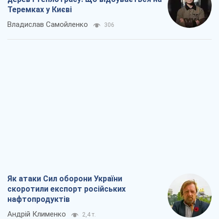
Теремках у Києві
Владислав Самойленко
306
Як атаки Сил оборони України
скоротили експорт російських
нафтопродуктів
Андрій Клименко
2,4 т.