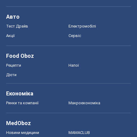
Авто
Тест Драйв
Електромобілі
Акції
Сервіс
Food Oboz
Рецепти
Напої
Дієти
Економіка
Ринки та компанії
Макроекономіка
MedOboz
Новини медицини
MAMACLUB