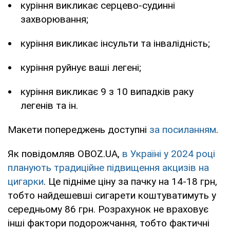
куріння викликає серцево-судинні
захворювання;
куріння викликає інсульти та інвалідність;
куріння руйнує ваші легені;
куріння викликає 9 з 10 випадків раку
легенів та ін.
Макети попереджень доступні
за посиланням
.
Як повідомляв OBOZ.UA,
в Україні у 2024 році
планують традиційне підвищення акцизів на
цигарки
. Це підніме ціну за пачку на 14-18 грн,
тобто найдешевші сигарети коштуватимуть у
середньому 86 грн. Розрахунок не враховує
інші фактори подорожчання, тобто фактичні