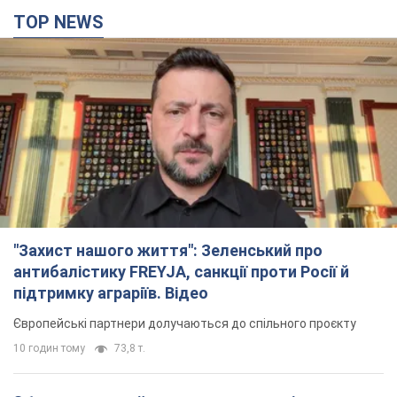
TOP NEWS
"Захист нашого життя": Зеленський про
антибалістику FREYJA, санкції проти Росії й
підтримку аграріїв. Відео
Європейські партнери долучаються до спільного проєкту
10 годин тому
73,8 т.