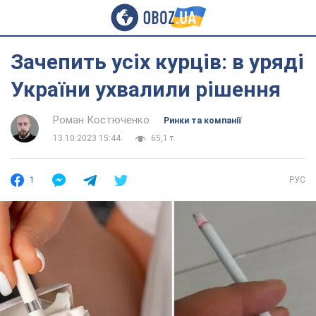
Зачепить усіх курців: в уряді
України ухвалили рішення
Роман Костюченко
Ринки та компанії
13.10.2023 15:44
65,1 т.
1
РУС