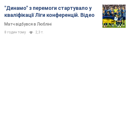
"Динамо" з перемоги стартувало у
кваліфікації Ліги конференцій. Відео
Матч відбувся в Любліні
8 годин тому
2,3 т.