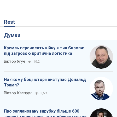
Rest
Думки
Кремль переносить війну в тил Європи:
під загрозою критична логістика
Віктор Ягун
10,2 т.
На якому боці історії виступає Дональд
Трамп?
Віктор Каспрук
8,5 т.
Про заплановану вирубку більше 600
дерев і теплотрасу: що відбувається на