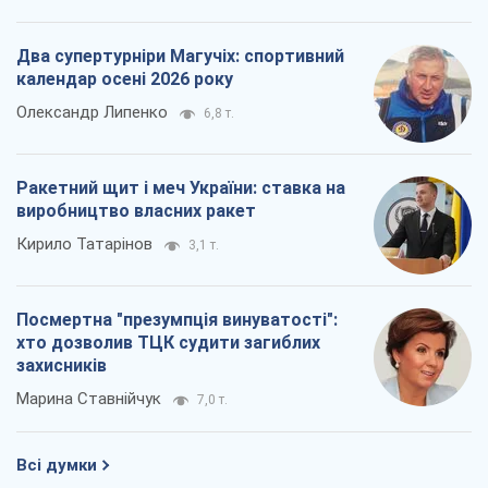
Два супертурніри Магучіх: спортивний
календар осені 2026 року
Олександр Липенко
6,8 т.
Ракетний щит і меч України: ставка на
виробництво власних ракет
Кирило Татарінов
3,1 т.
Посмертна "презумпція винуватості":
хто дозволив ТЦК судити загиблих
захисників
Марина Ставнійчук
7,0 т.
Всі думки