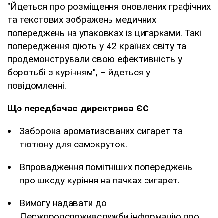
"Йдеться про розміщення оновлених графічних
та текстових зображень медичних
попереджень на упаковках із цигарками. Такі
попередження діють у 42 країнах світу та
продемонстрували свою ефективність у
боротьбі з курінням", – йдеться у
повідомленні.
Що передбачає директрива ЄС
Заборона ароматизованих сигарет та
тютюну для самокруток.
Впровадження помітніших попереджень
про шкоду куріння на пачках сигарет.
Вимогу надавати до
Держпродспоживслужби інформацію про