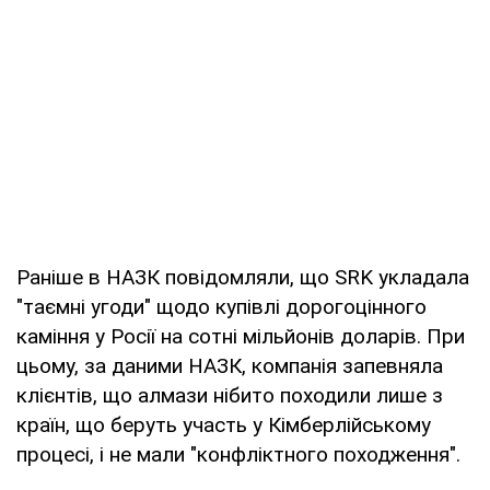
Раніше в НАЗК повідомляли, що SRK укладала
"таємні угоди" щодо купівлі дорогоцінного
каміння у Росії на сотні мільйонів доларів. При
цьому, за даними НАЗК, компанія запевняла
клієнтів, що алмази нібито походили лише з
країн, що беруть участь у Кімберлійському
процесі, і не мали "конфліктного походження".