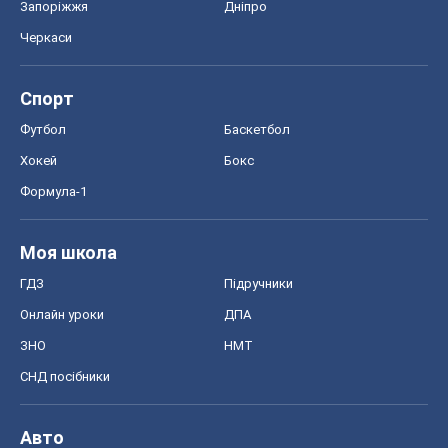
Запоріжжя
Дніпро
Черкаси
Спорт
Футбол
Баскетбол
Хокей
Бокс
Формула-1
Моя школа
ГДЗ
Підручники
Онлайн уроки
ДПА
ЗНО
НМТ
СНД посібники
Авто