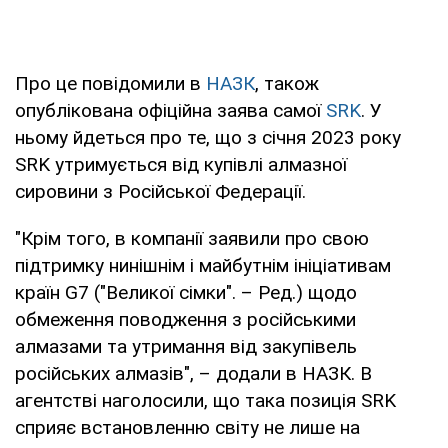
Про це повідомили в
НАЗК
, також
опублікована офіційна заява самої
SRK
. У
ньому йдеться про те, що з січня 2023 року
SRK утримується від купівлі алмазної
сировини з Російської Федерації.
"Крім того, в компанії заявили про свою
підтримку нинішнім і майбутнім ініціативам
країн G7 ("Великої сімки". – Ред.) щодо
обмеження поводження з російськими
алмазами та утримання від закупівель
російських алмазів", – додали в НАЗК. В
агентстві наголосили, що така позиція SRK
сприяє встановленню світу не лише на