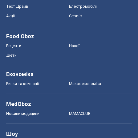
Тест Драйв
Електромобілі
Акції
Сервіс
Food Oboz
Рецепти
Напої
Дієти
Економіка
Ринки та компанії
Макроекономіка
MedOboz
Новини медицини
MAMACLUB
Шоу