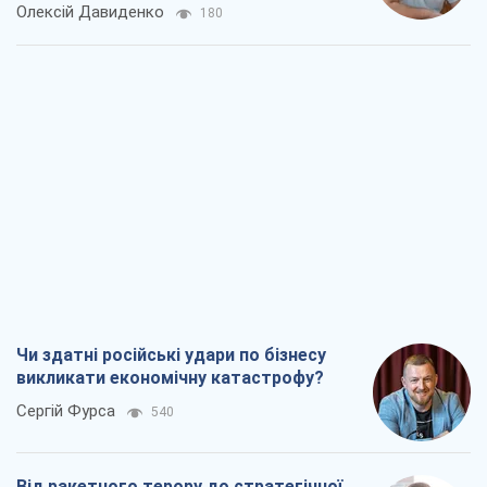
Олексій Давиденко
180
Чи здатні російські удари по бізнесу
викликати економічну катастрофу?
Сергій Фурса
540
Від ракетного терору до стратегічної