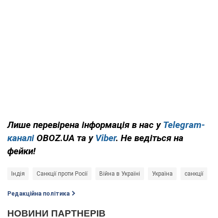
Лише перевірена інформація в нас у
Telegram-
каналі
OBOZ.UA та у
Viber
. Не ведіться на
фейки!
Індія
Санкції проти Росії
Війна в Україні
Україна
санкції
Р
Редакційна політика