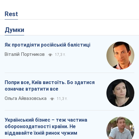
Rest
Думки
Як протидіяти російській балістиці
Віталій Портников
17,3 т.
Попри все, Київ вистоїть. Бо здатися
означає втратити все
Ольга Айвазовська
11,3 т.
Український бізнес – теж частина
обороноздатності країни. Не
віддавайте їхній ринок чужим