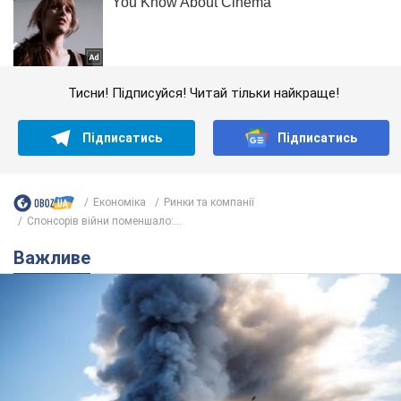
Тисни! Підписуйся! Читай тільки найкраще!
Підписатись
Підписатись
Економіка
Ринки та компанії
Спонсорів війни поменшало:...
Важливе