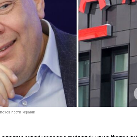
 першими у курсі головного — підпишіться на Новини на