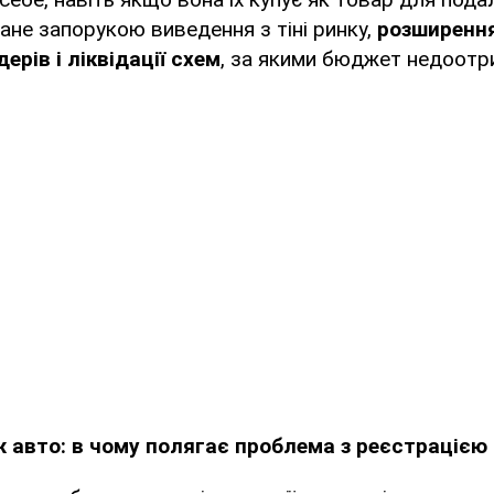
ане запорукою виведення з тіні ринку,
розширення
ерів і ліквідації схем
, за якими бюджет недоотри
 авто: в чому полягає проблема з реєстрацією