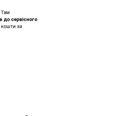
 Там
ів до сервісного
 кошти за