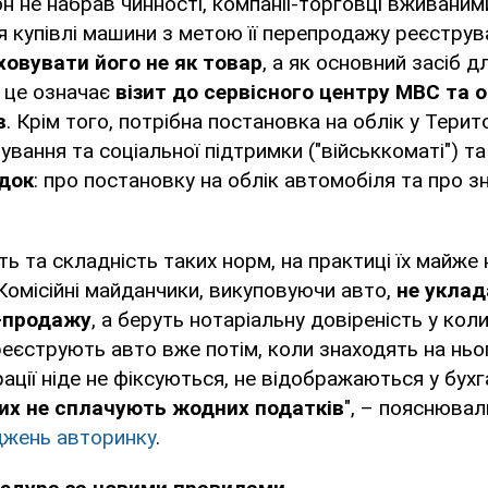
н не набрав чинності, компанії-торговці вживани
ля купівлі машини з метою її перепродажу реєструв
ховувати його не як товар
, а як основний засіб 
 це означає
візит до сервісного центру МВС та 
в
. Крім того, потрібна постановка на облік у Тери
ування та соціальної підтримки ("військкоматі") т
док
: про постановку на облік автомобіля та про з
ть та складність таких норм, на практиці їх майже 
омісійні майданчики, викуповуючи авто,
не уклад
і-продажу
, а беруть нотаріальну довіреність у ко
еєструють авто вже потім, коли знаходять на ньо
рації ніде не фіксуються, не відображаються у бухг
них не сплачують жодних податків
", – пояснювал
джень авторинку
.