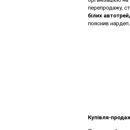
перепродажу, ст
білих автотрейд
пояснив нардеп.
Купівля-продаж