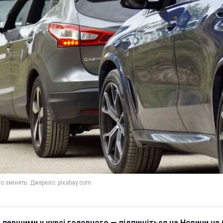
 першими у курсі головного — підпишіться на Новини на