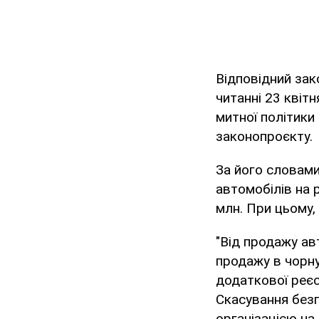
Відповідний за
читанні 23 квітн
митної політики
законопроєкту.
За його словами
автомобілів на р
млн. При цьому,
"Від продажу ав
продажу в чорну
додаткової реєс
Скасування безг
організацією на