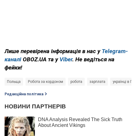
Лише перевірена інформація в нас у
Telegram-
каналі
OBOZ.UA та у
Viber
. Не ведіться на
фейки!
Польща
Робота за кордоном
робота
зарплата
українці в По
Редакційна політика