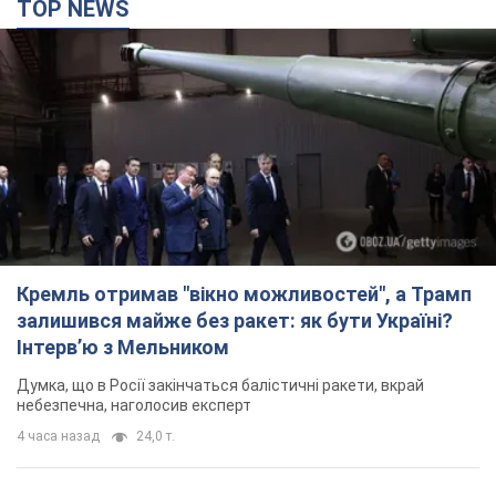
TOP NEWS
Кремль отримав "вікно можливостей", а Трамп
залишився майже без ракет: як бути Україні?
Інтерв’ю з Мельником
Думка, що в Росії закінчаться балістичні ракети, вкрай
небезпечна, наголосив експерт
4 часа назад
24,0 т.