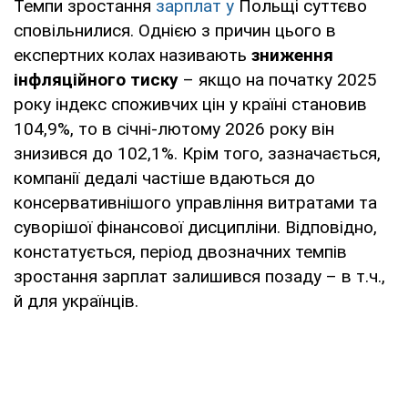
Темпи зростання
зарплат у
Польщі суттєво
сповільнилися. Однією з причин цього в
експертних колах називають
зниження
інфляційного тиску
– якщо на початку 2025
року індекс споживчих цін у країні становив
104,9%, то в січні-лютому 2026 року він
знизився до 102,1%. Крім того, зазначається,
компанії дедалі частіше вдаються до
консервативнішого управління витратами та
суворішої фінансової дисципліни. Відповідно,
констатується, період двозначних темпів
зростання зарплат залишився позаду – в т.ч.,
й для українців.