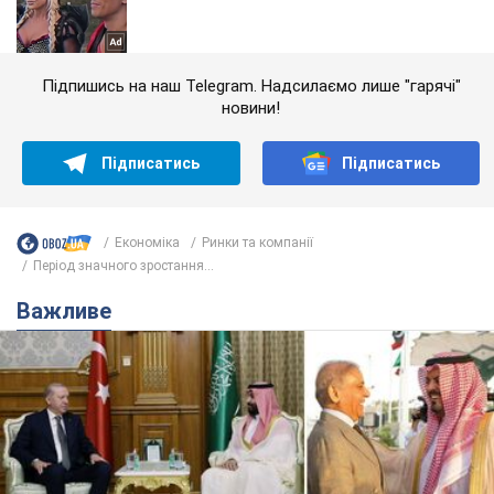
Підпишись на наш Telegram. Надсилаємо лише "гарячі"
новини!
Підписатись
Підписатись
Економіка
Ринки та компанії
Період значного зростання...
Важливе