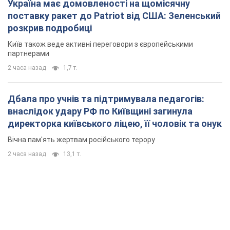
Україна має домовленості на щомісячну
поставку ракет до Patriot від США: Зеленський
розкрив подробиці
Київ також веде активні переговори з європейськими
партнерами
2 часа назад
1,7 т.
Дбала про учнів та підтримувала педагогів:
внаслідок удару РФ по Київщині загинула
директорка київського ліцею, її чоловік та онук
Вічна пам'ять жертвам російського терору
2 часа назад
13,1 т.