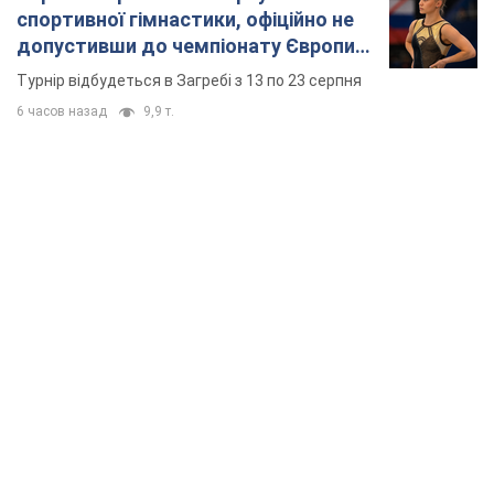
спортивної гімнастики, офіційно не
допустивши до чемпіонату Європи
основних спортсменів
Турнір відбудеться в Загребі з 13 по 23 серпня
6 часов назад
9,9 т.