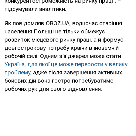
конкурентоспроможність на ринку праці", –
підсумували аналітики.
Як повідомляв OBOZ.UA, водночас старіння
населення Польщі не тільки обмежує
розвиток місцевого ринку праці, а й формує
довгострокову потребу країни в іноземній
робочій силі. Одним з її джерел може стати
Україна, для якої це може перерости у велику
проблему
, адже після завершення активних
бойових дій вона гостро потребуватиме
робочих рук для свого відновлення.