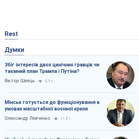
Rest
Думки
Збіг інтересів двох цинічних гравців чи
таємний план Трампа і Путіна?
Віктор Швець
5,9 т.
Мінськ готується до функціонування в
умовах масштабної воєнної кризи
Олександр Левченко
11,5 т.