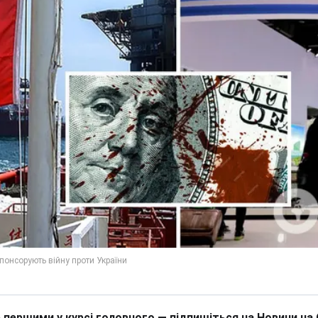
 першими у курсі головного — підпишіться на Новини на