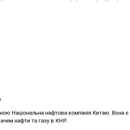
p
иною Національна нафтова компанія Китаю. Вона є
чем нафти та газу в КНР.