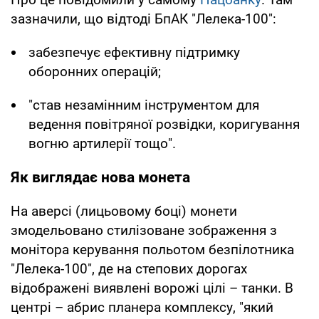
зазначили, що відтоді БпАК "Лелека-100":
забезпечує ефективну підтримку
оборонних операцій;
"став незамінним інструментом для
ведення повітряної розвідки, коригування
вогню артилерії тощо".
Як виглядає нова монета
На аверсі (лицьовому боці) монети
змодельовано стилізоване зображення з
монітора керування польотом безпілотника
"Лелека-100", де на степових дорогах
відображені виявлені ворожі цілі – танки. В
центрі – абрис планера комплексу, "який