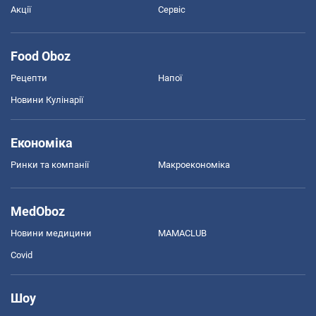
Акції
Сервіс
Food Oboz
Рецепти
Напої
Новини Кулінарії
Економіка
Ринки та компанії
Макроекономіка
MedOboz
Новини медицини
MAMACLUB
Covid
Шоу