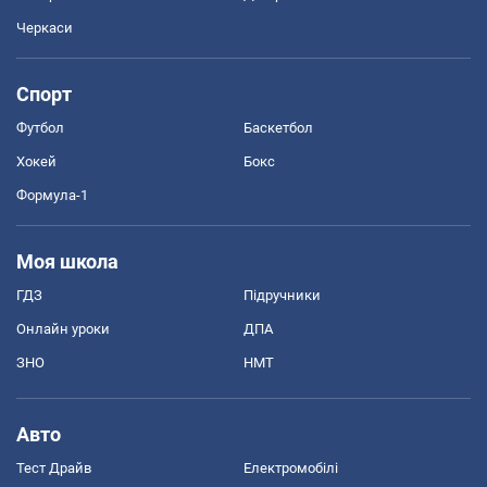
Черкаси
Спорт
Футбол
Баскетбол
Хокей
Бокс
Формула-1
Моя школа
ГДЗ
Підручники
Онлайн уроки
ДПА
ЗНО
НМТ
Авто
Тест Драйв
Електромобілі