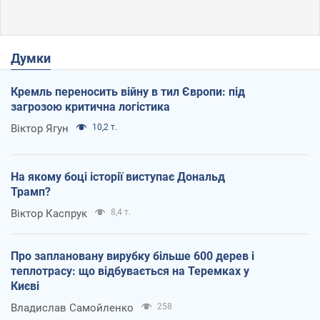
Думки
Кремль переносить війну в тил Європи: під
загрозою критична логістика
Віктор Ягун
10,2 т.
На якому боці історії виступає Дональд
Трамп?
Віктор Каспрук
8,4 т.
Про заплановану вирубку більше 600 дерев і
теплотрасу: що відбувається на Теремках у
Києві
Владислав Самойленко
258