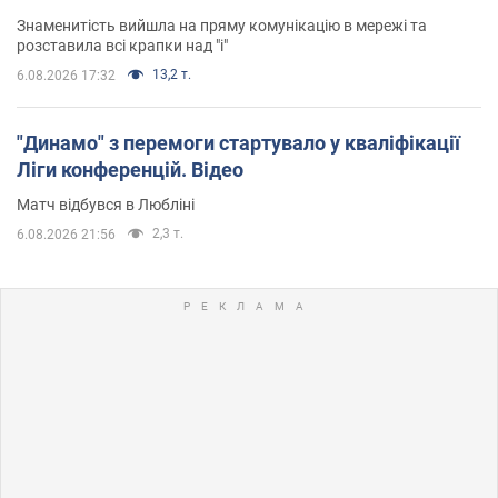
Знаменитість вийшла на пряму комунікацію в мережі та
розставила всі крапки над "і"
13,2 т.
6.08.2026 17:32
"Динамо" з перемоги стартувало у кваліфікації
Ліги конференцій. Відео
Матч відбувся в Любліні
2,3 т.
6.08.2026 21:56