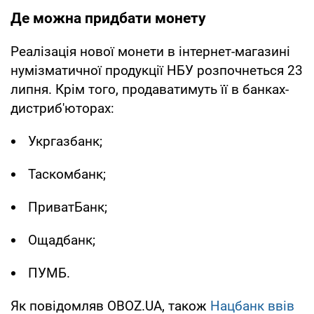
Де можна придбати монету
Реалізація нової монети в інтернет-магазині
нумізматичної продукції НБУ розпочнеться 23
липня. Крім того, продаватимуть її в банках-
дистриб'юторах:
Укргазбанк;
Таскомбанк;
ПриватБанк;
Ощадбанк;
ПУМБ.
Як повідомляв OBOZ.UA, також
Нацбанк ввів