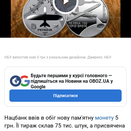
Play Video
Будьте першими у курсі головного —
підпишіться на Новини на OBOZ.UA у
Google
Підписатися
Нацбанк ввів в обіг нову пам'ятну
монету
5
грн. Її тираж склав 75 тис. штук, а присвячена