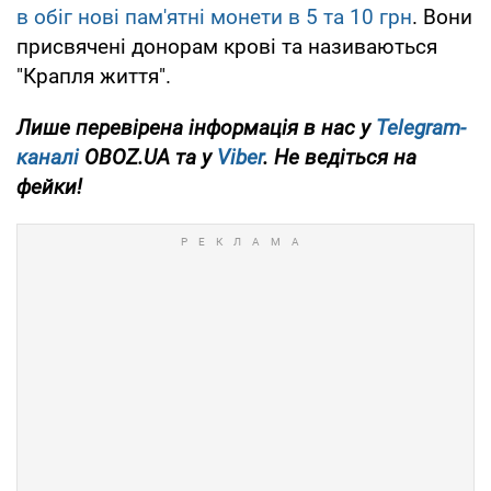
в обіг нові пам'ятні монети в 5 та 10 грн
. Вони
присвячені донорам крові та називаються
"Крапля життя".
Лише перевірена інформація в нас у
Telegram-
каналі
OBOZ.UA та у
Viber
. Не ведіться на
фейки!