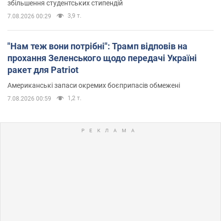
збільшення студентських стипендій
3,9 т.
7.08.2026 00:29
"Нам теж вони потрібні": Трамп відповів на
прохання Зеленського щодо передачі Україні
ракет для Patriot
Американські запаси окремих боєприпасів обмежені
1,2 т.
7.08.2026 00:59