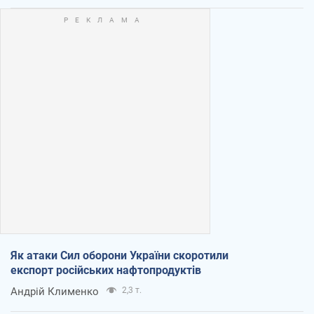
Як атаки Сил оборони України скоротили
експорт російських нафтопродуктів
Андрій Клименко
2,3 т.