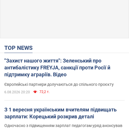
TOP NEWS
"Захист нашого життя": Зеленський про
антибалістику FREYJA, санкції проти Росії й
підтримку аграріїв. Відео
Європейські партнери долучаються до спільного проєкту
72,2 т.
6.08.2026 20:20
З 1 вересня українським вчителям підвищать
зарплати: Корецький розкрив деталі
Одночасно з підвищенням зарплат педагогам уряд анонсував