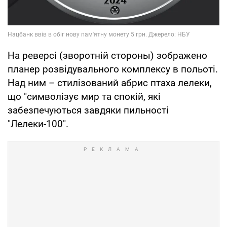
На реверсі (зворотній стороны) зображено
планер розвідувального комплексу в польоті.
Над ним – стилізований абрис птаха лелеки,
що "символізує мир та спокій, які
забезпечуються завдяки пильності
"Лелеки-100".