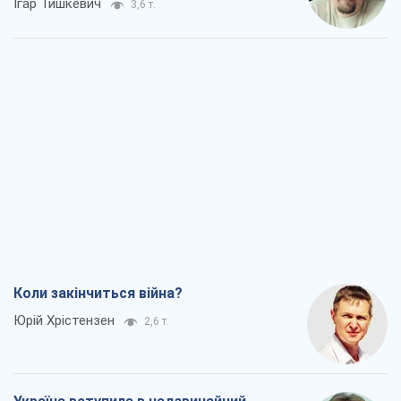
Ігар Тишкевич
3,6 т.
Коли закінчиться війна?
Юрій Хрістензен
2,6 т.