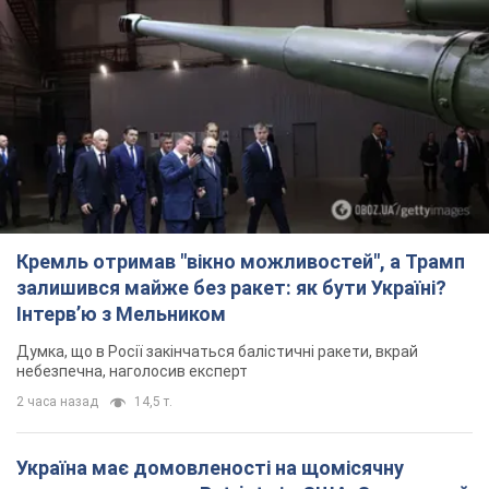
Кремль отримав "вікно можливостей", а Трамп
залишився майже без ракет: як бути Україні?
Інтерв’ю з Мельником
Думка, що в Росії закінчаться балістичні ракети, вкрай
небезпечна, наголосив експерт
2 часа назад
14,5 т.
Україна має домовленості на щомісячну