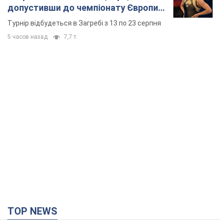
допустивши до чемпіонату Європи
основних спортсменів
Турнір відбудеться в Загребі з 13 по 23 серпня
5 часов назад
7,7 т.
TOP NEWS