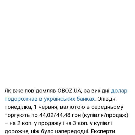
Як вже повідомляв OBOZ.UA, за вихідні
долар
подорожчав в українських банках
. Опівдні
понеділка, 1 червня, валютою в середньому
торгують по 44,02/44,48 грн (купівля/продаж)
– на 2 коп. у продажу і на 3 коп. у купівлі
дорожче, ніж було напередодні. Експерти