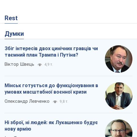
Rest
Думки
Збіг інтересів двох цинічних гравців чи
таємний план Трампа і Путіна?
Віктор Швець
4,9 т.
Мінськ готується до функціонування в
умовах масштабної воєнної кризи
Олександр Левченко
9,8 т.
Ні зброї, ні людей: як Лукашенко будує
нову армію