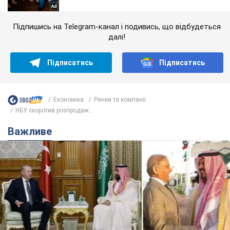
Підпишись на Telegram-канал і подивись, що відбудеться
далі!
Підписатись
Підписатись
Економіка
Ринки та компанії
НБУ скоротив розпродаж...
Важливе