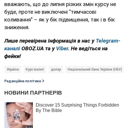
вважають, що до липня різких змін курсу не
буде, проте не виключені "тимчасові
коливання" – як у бік підвищення, так і в бік
зниження.
Лише перевірена інформація в нас у
Telegram-
каналі
OBOZ.UA та у
Viber
. Не ведіться на
фейки!
Україна
Курс валют
долар
Національний банк України (НБУ)
Редакційна політика