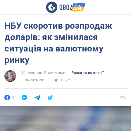
НБУ скоротив розпродаж
доларів: як змінилася
ситуація на валютному
ринку
Станіслав Кожемякін
Ринки та компанії
1.06.2026 20:11
19,2 т.
0
РУС