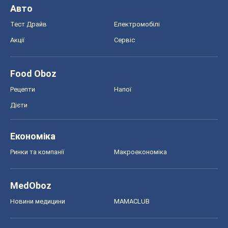
Авто
Тест Драйв
Електромобілі
Акції
Сервіс
Food Oboz
Рецепти
Напої
Дієти
Економіка
Ринки та компанії
Макроекономіка
MedOboz
Новини медицини
MAMACLUB