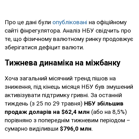
Про це дані були
опубліковані
на офіційному
сайті фінрегулятора. Аналіз НБУ свідчить про
те, що фізичному валютному ринку продовжує
зберігатися дефіцит валюти.
Тижнева динаміка на міжбанку
Хоча загальний місячний тренд пішов на
зниження, під кінець місяця НБУ був змушений
активізувати підтримку гривні. За останній
тиждень (з 25 по 29 травня)
НБУ збільшив
продаж доларів на $62,4 млн
(або на 8,5%)
порівняно з попереднім тижневим періодом –
сумарно виділивши
$796,0 млн
.