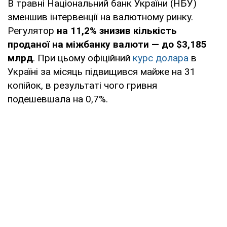
В травні Національний банк України (НБУ)
зменшив інтервенції на валютному ринку.
Регулятор
на 11,2% знизив кількість
проданої на міжбанку валюти — до $3,185
млрд
. При цьому офіційний
курс долара
в
Україні за місяць підвищився майже на 31
копійок, в результаті чого гривня
подешевшала на 0,7%.