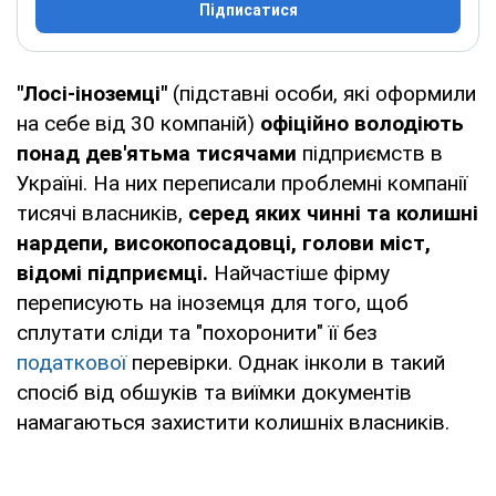
Підписатися
"Лосі-іноземці"
(підставні особи, які оформили
на себе від 30 компаній)
офіційно володіють
понад дев'ятьма тисячами
підприємств в
Україні. На них переписали проблемні компанії
тисячі власників,
серед яких чинні та колишні
нардепи, високопосадовці, голови міст,
відомі підприємці.
Найчастіше фірму
переписують на іноземця для того, щоб
сплутати сліди та "похоронити" її без
податкової
перевірки. Однак інколи в такий
спосіб від обшуків та виїмки документів
намагаються захистити колишніх власників.