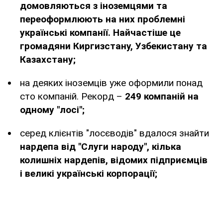
домовляються з іноземцями та
переоформлюють на них проблемні
українські компанії. Найчастіше це
громадяни Киргизстану, Узбекистану та
Казахстану;
на деяких іноземців уже оформили понад
сто компаній. Рекорд –
249 компаній на
одному "лосі";
серед клієнтів "лосєводів" вдалося знайти
нардепа від "Слуги народу", кілька
колишніх нардепів, відомих підприємців
і великі українські корпорації;