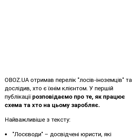
OBOZ.UA отримав перелік "лосів-іноземців" та
дослідив, хто є їхнім клієнтом. У першій
публікації
розповідаємо про те, як працює
схема та хто на цьому заробляє.
Найважливіше з тексту:
"Лосєводи" – досвідчені юристи, які