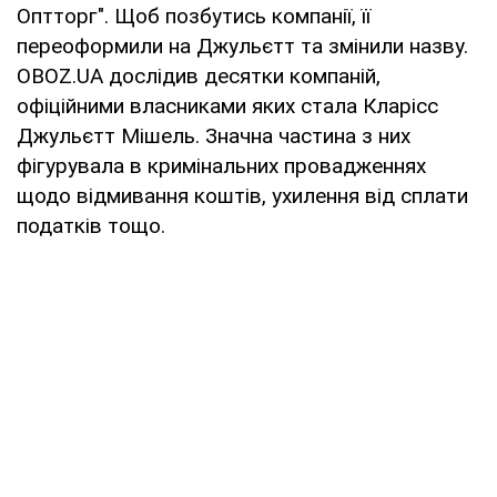
Оптторг". Щоб позбутись компанії, її
переоформили на Джульєтт та змінили назву.
OBOZ.UA дослідив десятки компаній,
офіційними власниками яких стала Кларісс
Джульєтт Мішель. Значна частина з них
фігурувала в кримінальних провадженнях
щодо відмивання коштів, ухилення від сплати
податків тощо.