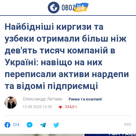
Найбідніші киргизи та
узбеки отримали більш ніж
дев'ять тисяч компаній в
Україні: навіщо на них
переписали активи нардепи
та відомі підприємці
Олександр Литвин
Ринки та компанії
15.08.2025 12:00
334,0 т.
224
РУС