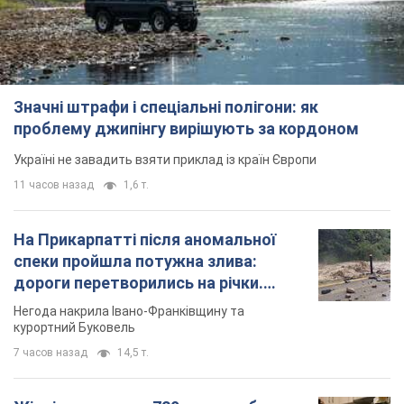
Значні штрафи і спеціальні полігони: як
проблему джипінгу вирішують за кордоном
Україні не завадить взяти приклад із країн Європи
11 часов назад
1,6 т.
На Прикарпатті після аномальної
спеки пройшла потужна злива:
дороги перетворились на річки.
Відео
Негода накрила Івано-Франківщину та
курортний Буковель
7 часов назад
14,5 т.