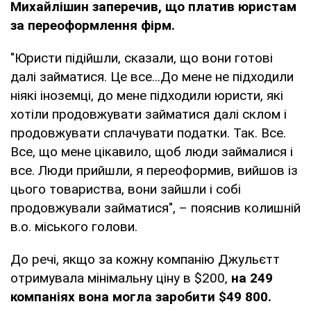
Михайлішин заперечив, що платив юристам
за переоформлення фірм.
"Юристи підійшли, сказали, що вони готові
далі займатися. Це все...До мене не підходили
ніякі іноземці, до мене підходили юристи, які
хотіли продовжувати займатися далі склом і
продовжувати сплачувати податки. Так. Все.
Все, що мене цікавило, щоб люди займалися і
все. Люди прийшли, я переоформив, вийшов із
цього товариства, вони зайшли і собі
продовжували займатися", – пояснив колишній
в.о. міського голови.
До речі, якщо за кожну компанію Джульєтт
отримувала мінімальну ціну в $200,
на 249
компаніях вона могла заробити $49 800.