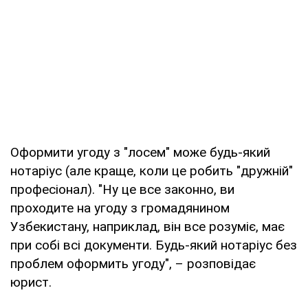
Оформити угоду з "лосем" може будь-який
нотаріус (але краще, коли це робить "дружній"
професіонал). "Ну це все законно, ви
проходите на угоду з громадянином
Узбекистану, наприклад, він все розуміє, має
при собі всі документи. Будь-який нотаріус без
проблем оформить угоду", – розповідає
юрист.