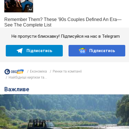
Не пропусти блискавку! Підписуйся на нас в Telegram
Підписатись
Підписатись
Економіка
Ринки та компанії
Найбідніші киргизи та...
Важливе