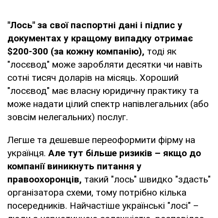
"Лось" за свої паспортні дані і підпис у
документах у кращому випадку отримає
$200-300 (за кожну компанію),
тоді як
"лосєвод" може заробляти десятки чи навіть
сотні тисяч доларів на місяць. Хороший
"лосєвод" має власну юридичну практику та
може надати цілий спектр напівлегальних (або
зовсім нелегальних) послуг.
Легше та дешевше переоформити фірму на
українця.
Але тут більше ризиків – якщо до
компанії виникнуть питання у
правоохоронців,
такий "лось" швидко "здасть"
організатора схеми, тому потрібно кілька
посередників. Найчастіше українські "лосі" –