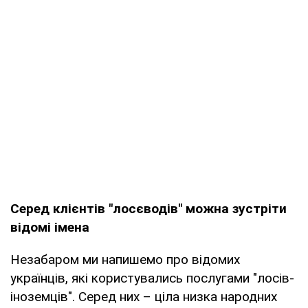
Серед клієнтів "лосєводів" можна зустріти
відомі імена
Незабаром ми напишемо про відомих
українців, які користувались послугами "лосів-
іноземців". Серед них – ціла низка народних