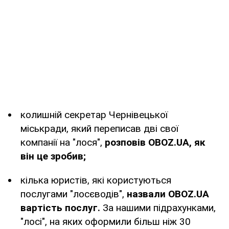
колишній секретар Чернівецької
міськради, який переписав дві свої
компанії на "лося",
розповів OBOZ.UA, як
він це зробив;
кілька юристів, які користуються
послугами "лосєводів",
назвали OBOZ.UA
вартість послуг.
За нашими підрахунками,
"лосі", на яких оформили більш ніж 30