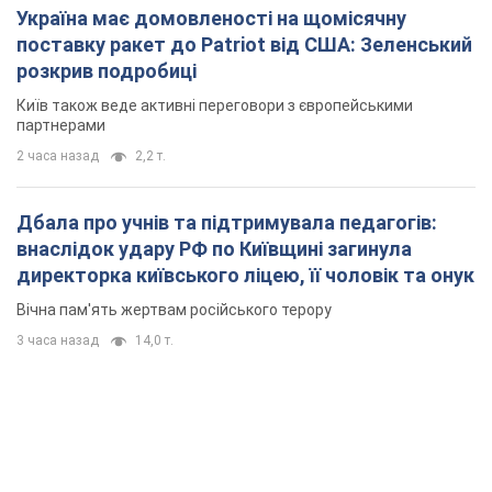
Україна має домовленості на щомісячну
поставку ракет до Patriot від США: Зеленський
розкрив подробиці
Київ також веде активні переговори з європейськими
партнерами
2 часа назад
2,2 т.
Дбала про учнів та підтримувала педагогів:
внаслідок удару РФ по Київщині загинула
директорка київського ліцею, її чоловік та онук
Вічна пам'ять жертвам російського терору
3 часа назад
14,0 т.