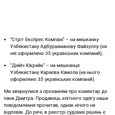
"Стріт Експрес Компані" – на мешканку
Узбекистану Адбурахманову Файзуллу (на
неї оформлено 35 українських компаній);
"Діейч Юкрейн" – на мешканця
Узбекистану Караєва Камола (на нього
оформлено 35 українських компаній).
Ми звернулися з проханням про коментар до
пана Дмитра. Продавець елітного одягу наше
повідомлення прочитав, однак нічого не
відповів. До речі, в реєстрі судових рішень є