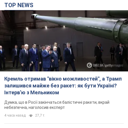
TOP NEWS
Кремль отримав "вікно можливостей", а Трамп
залишився майже без ракет: як бути Україні?
Інтерв’ю з Мельником
Думка, що в Росії закінчаться балістичні ракети, вкрай
небезпечна, наголосив експерт
4 часа назад
27,7 т.