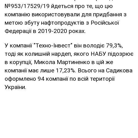
№953/17529/19 йдеться про те, що цю
компанію використовували для придбання з
метою збуту нафтопродуктів з Російської
Федерації в 2019-2020 роках.
У компанії "Техно-Інвест" він володіє 79,3%,
тоді як колишній нардеп, якого НАБУ підозрює
в корупції, Микола Мартиненко в цій же
компанії має лише 17,23%. Всього на Садикова
оформлено 94 компанії по всій території
України.