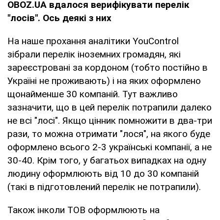
OBOZ.UA вдалося верифікувати перелік
"лосів". Ось деякі з них
На наше прохання аналітики YouControl
зібрали перелік іноземних громадян, які
зареєстровані за кордоном (тобто постійно в
Україні не проживають) і на яких оформлено
щонайменше 30 компаній. Тут важливо
зазначити, що в цей перелік потрапили далеко
не всі "лосі". Якщо цінник помножити в два-три
рази, то можна отримати "лося", на якого буде
оформлено всього 2-3 українські компанії, а не
30-40. Крім того, у багатьох випадках на одну
людину оформлюють від 10 до 30 компаній
(такі в підготовлений перелік не потрапили).
Також інколи ТОВ оформлюють на