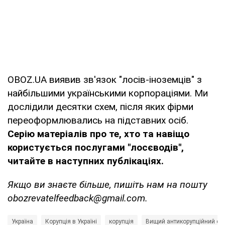
OBOZ.UA виявив зв'язок "лосів-іноземців" з
найбільшими українськими корпораціями. Ми
дослідили десятки схем, після яких фірми
переоформлювались на підставних осіб.
Серію матеріалів про те, хто та навіщо
користується послугами "лосєводів",
читайте в наступних публікаціях.
Якщо ви знаєте більше, пишіть нам на пошту
obozrevatelfeedback@gmail.com.
Україна
Корупція в Україні
корупція
Вищий антикорупційний су