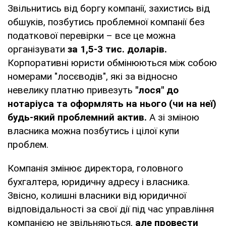
Звільнитись від боргу компанії, захистись від
обшуків, позбутись проблемної компанії без
податкової перевірки – все це можна
організувати
за 1,5-3 тис. доларів.
Корпоративні юристи обмінюються між собою
номерами "лосєводів", які за відносно
невелику платню привезуть
"лося" до
нотаріуса та оформлять на нього (чи на неї)
будь-який проблемний актив.
А зі зміною
власника можна позбутись і цілої купи
проблем.
Компанія змінює директора, головного
бухгалтера, юридичну адресу і власника.
Звісно, колишні власники від юридичної
відповідальності за свої дії під час управління
компанією не звільняються,
але провести