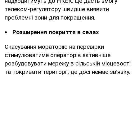
надходитимуть до НКЕК. Це дасть змогу
телеком-регулятору швидше виявити
проблемні зони для покращення.
Розширення покриття в селах
Скасування мораторію на перевірки
стимулюватиме операторів активніше
розбудовувати мережу в сільській місцевості
та покривати території, де досі немає зв’язку.