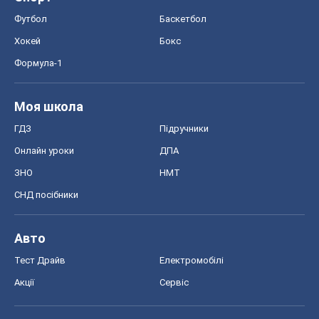
Футбол
Баскетбол
Хокей
Бокс
Формула-1
Моя школа
ГДЗ
Підручники
Онлайн уроки
ДПА
ЗНО
НМТ
СНД посібники
Авто
Тест Драйв
Електромобілі
Акції
Сервіс