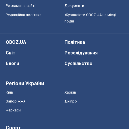
Реклама на сайті
Документи
Редакційна політика
Журналісти OBOZ.UA на місці
подій
OBOZ.UA
Політика
Світ
Розслідування
Блоги
Суспільство
Регіони України
Київ
Харків
Запоріжжя
Дніпро
Черкаси
Спорт