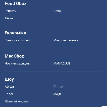
Food Oboz
Рецепти
Напої
Дієти
Економіка
Ринки та компанії
Макроекономіка
MedOboz
Новини медицини
MAMACLUB
Шоу
Афіша
Плітки
Краса
Мода
Жіночий журнал