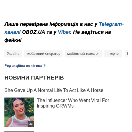
Лише перевірена інформація в нас у
Telegram-
каналі
OBOZ.UA та у
Viber
. Не ведіться на
фейки!
Україна
мобільний оператор
мобільний телефон
інтернет
Во
Редакційна політика