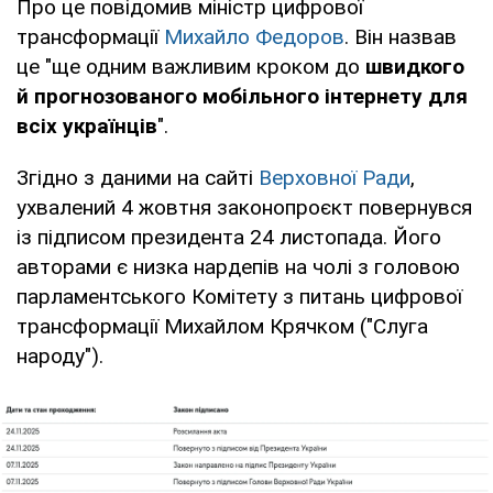
Про це повідомив міністр цифрової
трансформації
Михайло Федоров
. Він назвав
це "ще одним важливим кроком до
швидкого
й прогнозованого мобільного інтернету для
всіх українців
".
Згідно з даними на сайті
Верховної Ради
,
ухвалений 4 жовтня законопроєкт повернувся
із підписом президента 24 листопада. Його
авторами є низка нардепів на чолі з головою
парламентського Комітету з питань цифрової
трансформації Михайлом Крячком ("Слуга
народу").