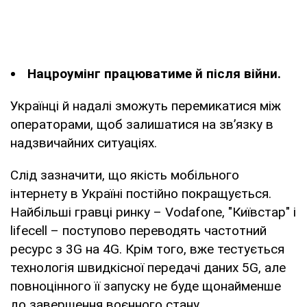
Нацроумінг працюватиме й після війни.
Українці й надалі зможуть перемикатися між
операторами, щоб залишатися на зв’язку в
надзвичайних ситуаціях.
Слід зазначити, що якість мобільного
інтернету в Україні постійно покращується.
Найбільші гравці ринку – Vodafone, "Київстар" і
lifecell – поступово переводять частотний
ресурс з 3G на 4G. Крім того, вже тестується
технологія швидкісної передачі даних 5G, але
повноцінного її запуску не буде щонайменше
до завершення воєнного стану.