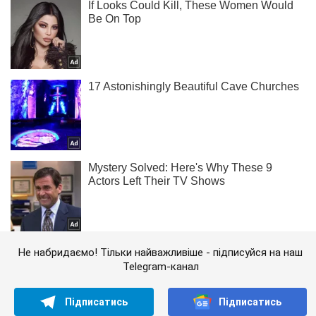
Не набридаємо! Тільки найважливіше - підписуйся на наш
Telegram-канал
Підписатись
Підписатись