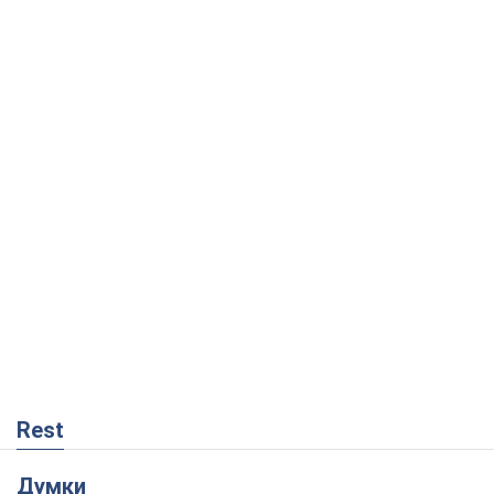
Rest
Думки