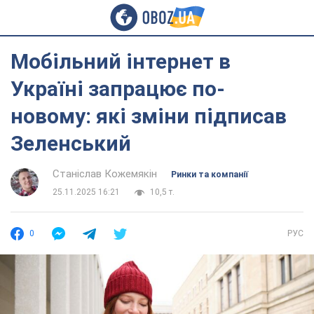
Мобільний інтернет в
Україні запрацює по-
новому: які зміни підписав
Зеленський
Станіслав Кожемякін
Ринки та компанії
25.11.2025 16:21
10,5 т.
0
РУС