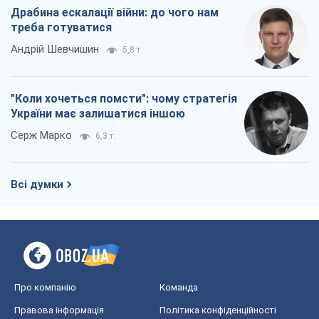
Драбина ескалації війни: до чого нам
треба готуватися
Андрій Шевчишин
5,8 т.
"Коли хочеться помсти": чому стратегія
України має залишатися іншою
Серж Марко
6,3 т.
Всі думки
Про компанію
Команда
Правова інформація
Політика конфіденційності