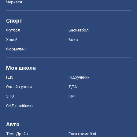
Черкаси
Спорт
Футбол
Баскетбол
Хокей
Бокс
Формула-1
Моя школа
ГДЗ
Підручники
Онлайн уроки
ДПА
ЗНО
НМТ
СНД посібники
Авто
Тест Драйв
Електромобілі