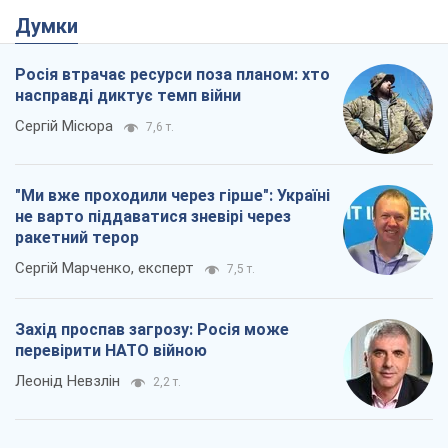
Думки
Росія втрачає ресурси поза планом: хто
насправді диктує темп війни
Сергій Місюра
7,6 т.
"Ми вже проходили через гірше": Україні
не варто піддаватися зневірі через
ракетний терор
Сергій Марченко, експерт
7,5 т.
Захід проспав загрозу: Росія може
перевірити НАТО війною
Леонід Невзлін
2,2 т.