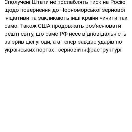
Сполучені Штати не послаблять тиск на Росію
щодо повернення до Чорноморської зернової
ініціативи та закликають інші країни чинити так
само. Також США продовжать роз’яснювати
решті світу, що саме РФ несе відповідальність
за зрив цієї угоди, а а тепер завдає ударів по
українських портах і зерновій інфраструктурі.