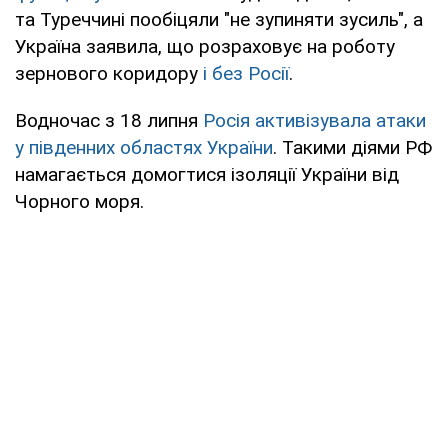
та Туреччині пообіцяли "не зупиняти зусиль", а
Україна заявила, що розраховує на роботу
зернового коридору
і без Росії
.
Водночас з 18 липня
Росія активізувала атаки
у південних областях України
. Такими діями РФ
намагається домогтися ізоляції України від
Чорного моря.