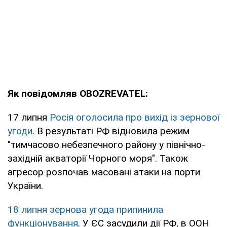
Як повідомляв OBOZREVATEL:
17 липня
Росія оголосила про вихід із зернової
угоди
. В результаті РФ відновила режим
"тимчасово небезпечного району у північно-
західній акваторії Чорного моря". Також
агресор розпочав масовані атаки на порти
України.
18 липня зернова угода припинила
функціонування
. У ЄС засудили дії РФ, в ООН