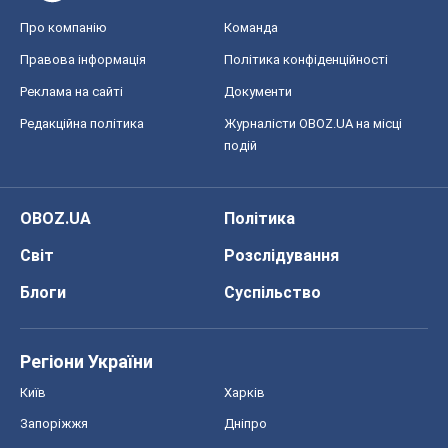
Про компанію
Команда
Правова інформація
Політика конфіденційності
Реклама на сайті
Документи
Редакційна політика
Журналісти OBOZ.UA на місці
подій
OBOZ.UA
Політика
Світ
Розслідування
Блоги
Суспільство
Регіони України
Київ
Харків
Запоріжжя
Дніпро