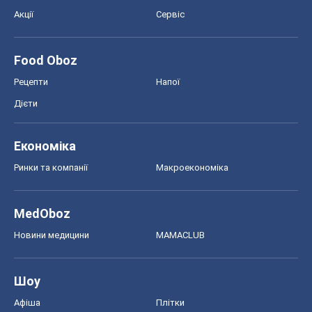
Акції
Сервіс
Food Oboz
Рецепти
Напої
Дієти
Економіка
Ринки та компанії
Макроекономіка
MedOboz
Новини медицини
MAMACLUB
Шоу
Афіша
Плітки