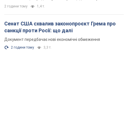
2 години тому
1,4 т.
Сенат США схвалив законопроєкт Грема про
санкції проти Росії: що далі
Документ передбачає нові економічні обмеження
2 години тому
3,3 т.