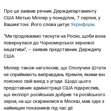
Про це заявив речник Держдепартаменту
США Метью Міллер у понеділок, 7 серпня, у
Вашингтоні. Його слова цитує
Укрінформ
.
"Ми продовжимо тиснути на Росію, щоби вона
повернулася до Чорноморської зернової
ініціативи", – заявив представник Держдепу
США.
Міллер також наголосив, що Сполучені Штати
не сприймають виправдань Кремля, якими він
пояснює свій вихід з угоди. Щодо цього
представник адміністрації США підкреслив,
що експорт російських добрив та російського
зерна, на що скаржилися в Москві, мав одні з
найвищих показників під час дії