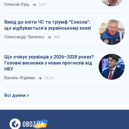
Олексій Кущ
2,6 т.
Вихід до еліти ЧС та тріумф "Сокола":
що відбувається в українському хокеї
Олександр Липенко
954
Що очікує українців у 2026–2028 роках?
Головні висновки з нових прогнозів від
НБУ
Василь Фурман
19,4 т.
Всі думки