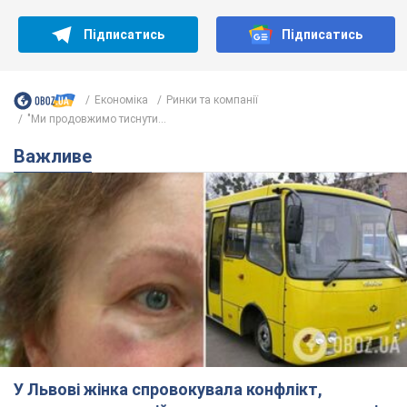
Підписатись
Підписатись
Економіка
Ринки та компанії
"Ми продовжимо тиснути...
Важливе
У Львові жінка спровокувала конфлікт,