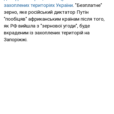
захоплених територіях України
. "Безплатне"
зерно, яке російський диктатор Путін
"пообіцяв" африканським країнам після того,
як РФ вийшла з "зернової угоди", буде
вкраденим із захоплених територій на
Запоріжжі.