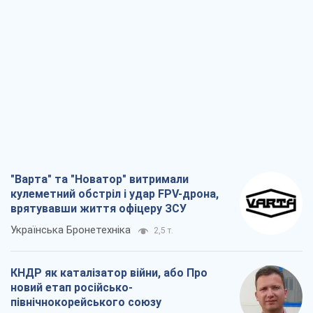
"Варта" та "Новатор" витримали
кулеметний обстріл і удар FPV-дрона,
врятувавши життя офіцеру ЗСУ
Українська Бронетехніка
2,5 т.
КНДР як каталізатор війни, або Про
новий етап російсько-
північнокорейського союзу