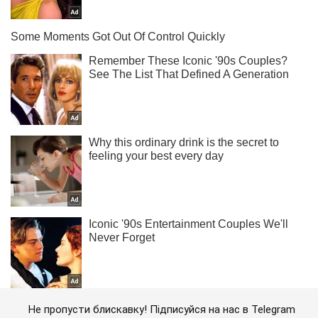
Не пропусти блискавку! Підписуйся на нас в Telegram