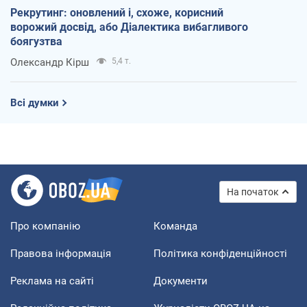
Рекрутинг: оновлений і, схоже, корисний
ворожий досвід, або Діалектика вибагливого
боягузтва
Олександр Кірш
5,4 т.
Всі думки
На початок
Про компанію
Команда
Правова інформація
Політика конфіденційності
Реклама на сайті
Документи