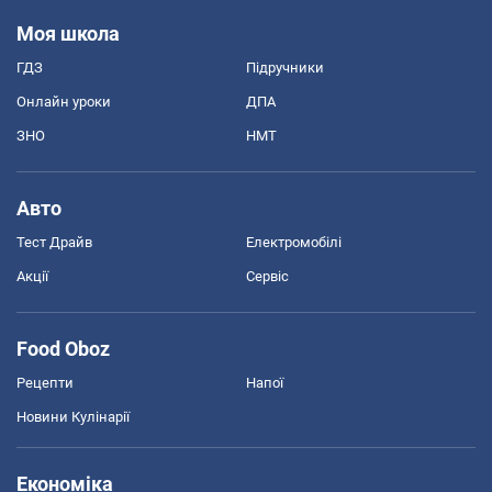
Моя школа
ГДЗ
Підручники
Онлайн уроки
ДПА
ЗНО
НМТ
Авто
Тест Драйв
Електромобілі
Акції
Сервіс
Food Oboz
Рецепти
Напої
Новини Кулінарії
Економіка