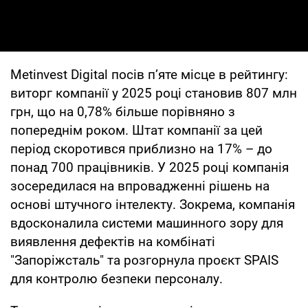
Metinvest Digital посів п’яте місце в рейтингу:
виторг компанії у 2025 році становив 807 млн
грн, що на 0,78% більше порівняно з
попереднім роком. Штат компанії за цей
період скоротився приблизно на 17% – до
понад 700 працівників. У 2025 році компанія
зосередилася на впровадженні рішень на
основі штучного інтелекту. Зокрема, компанія
вдосконалила системи машинного зору для
виявлення дефектів на комбінаті
"Запоріжсталь" та розгорнула проєкт SPAIS
для контролю безпеки персоналу.