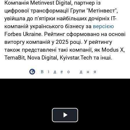
Компанія Metinvest Digital, партнер із
цифрової трансформації Групи "Метінвест",
увійшла до п’ятірки найбільших дочірніх IT-
компаній українського бізнесу за
версією
Forbes Ukraine. Рейтинг сформовано на основі
виторгу компаній у 2025 році. У рейтингу
також представлені такі компанії, як Modus X,
TemaBit, Nova Digital, Kyivstar.Tech та інші.
Відео дня
Play Video