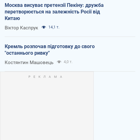
Москва висуває претензії Пекіну: дружба
перетворюється на залежність Росії від
Китаю
Віктор Каспрук
14,1 т.
Кремль розпочав підготовку до свого
"останнього ривку"
Костянтин Машовець
4,0 т.