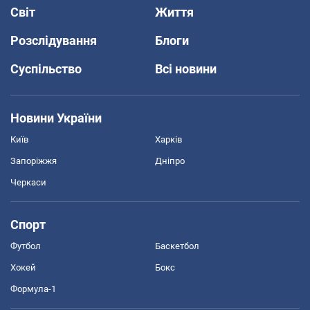
Світ
Життя
Розслідування
Блоги
Суспільство
Всі новини
Новини України
Київ
Харків
Запоріжжя
Дніпро
Черкаси
Спорт
Футбол
Баскетбол
Хокей
Бокс
Формула-1