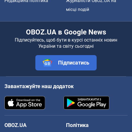
Редакційна політика
Журналісти OBOZ.UA на
місці подій
OBOZ.UA в Google News
Підписуйтесь, щоб бути в курсі останніх новин
України та світу сьогодні
Підписатись
Завантажуйте наш додаток
OBOZ.UA
Політика