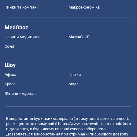
Ринки та компанії
Макроекономіка
MedOboz
Новини медицини
MAMACLUB
Covid
Шоу
Афіша
Плітки
Краса
Мода
Жіночий журнал
Використання будь-яких матеріалів ( в тому числі фото- та відео-),
розміщених на цьому сайті
https://www.obozrevatel.com
та всіх його
піддоменах, в будь-якому вигляді суворо заборонено.
Дозволяється використання при отриманні письмового дозволу