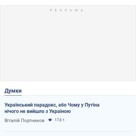
Думки
Український парадокс, або Чому у Путіна
нічого не вийшло з Україною
Віталій Портников
17,6 т.