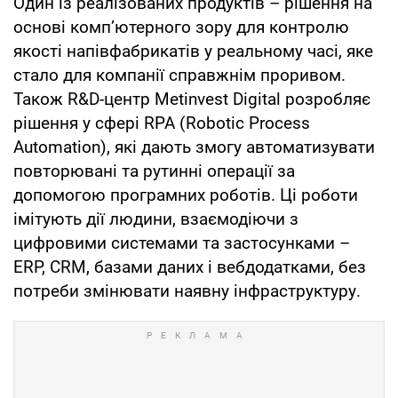
Один із реалізованих продуктів – рішення на
основі комп’ютерного зору для контролю
якості напівфабрикатів у реальному часі, яке
стало для компанії справжнім проривом.
Також R&D-центр Metinvest Digital розробляє
рішення у сфері RPA (Robotic Process
Automation), які дають змогу автоматизувати
повторювані та рутинні операції за
допомогою програмних роботів. Ці роботи
імітують дії людини, взаємодіючи з
цифровими системами та застосунками –
ERP, CRM, базами даних і вебдодатками, без
потреби змінювати наявну інфраструктуру.