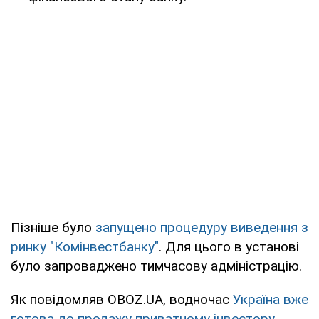
Пізніше було
запущено процедуру виведення з
ринку "Комінвестбанку"
. Для цього в установі
було запроваджено тимчасову адміністрацію.
Як повідомляв OBOZ.UA, водночас
Україна вже
готова до продажу приватному інвестору