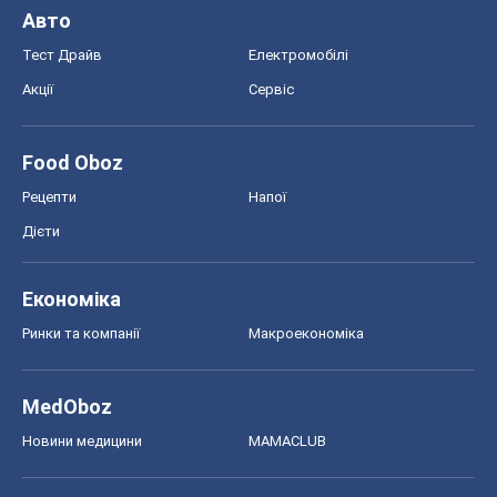
Авто
Тест Драйв
Електромобілі
Акції
Сервіс
Food Oboz
Рецепти
Напої
Дієти
Економіка
Ринки та компанії
Макроекономіка
MedOboz
Новини медицини
MAMACLUB