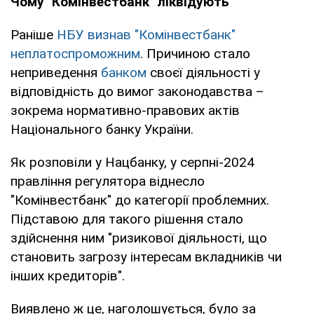
Чому "Комінвестбанк" ліквідують
Раніше
НБУ визнав "Комінвестбанк"
неплатоспроможним
. Причиною стало
неприведення
банком
своєї діяльності у
відповідність до вимог законодавства –
зокрема нормативно-правових актів
Національного банку України.
Як розповіли у Нацбанку, у серпні-2024
правління регулятора віднесло
"Комінвестбанк" до категорії проблемних.
Підставою для такого рішення стало
здійснення ним "ризикової діяльності, що
становить загрозу інтересам вкладників чи
інших кредиторів".
Виявлено ж це, наголошується, було за