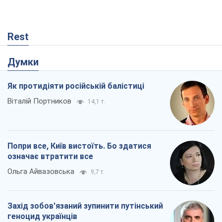
Rest
Думки
Як протидіяти російській балістиці
Віталій Портников
14,1 т.
Попри все, Київ вистоїть. Бо здатися
означає втратити все
Ольга Айвазовська
9,7 т.
Захід зобов'язаний зупинити путінський
геноцид українців