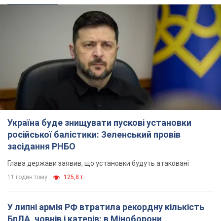
Україна буде знищувати пускові установки
російської балістики: Зеленський провів
засідання РНБО
Глава держави заявив, що установки будуть атаковані
11 годин тому
125,8 т.
У липні армія РФ втратила рекордну кількість
БпЛА, човнів і катерів: в Міноборони