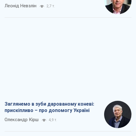
Леонід Невзлін
2,7 т.
Заглянемо в зуби дарованому коневі:
прискіпливо – про допомогу Україні
Олександр Кірш
4,9 т.