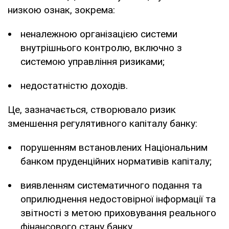
низкою ознак, зокрема:
неналежною організацією системи
внутрішнього контролю, включно з
системою управління ризиками;
недостатністю доходів.
Це, зазначається, створювало ризик
зменшення регулятивного капіталу банку:
порушенням встановлених Національним
банком пруденційних нормативів капіталу;
виявленням систематичного подання та
оприлюднення недостовірної інформації та
звітності з метою приховування реального
фінансового стану банку.