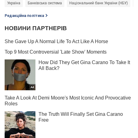
Україна
Банківська система
Національний банк України (НБУ)
Ф
Редакційна політика