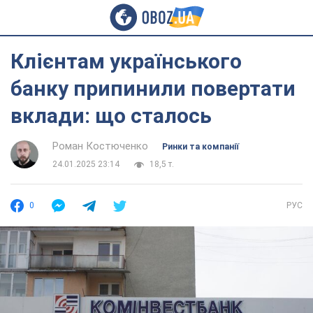
Клієнтам українського
банку припинили повертати
вклади: що сталось
Роман Костюченко
Ринки та компанії
24.01.2025 23:14
18,5 т.
0
РУС