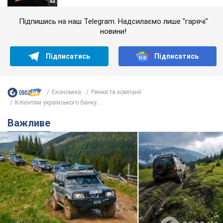
Підпишись на наш Telegram. Надсилаємо лише "гарячі"
новини!
Підписатись
Підписатись
Економіка
Ринки та компанії
Клієнтам українського банку...
Важливе