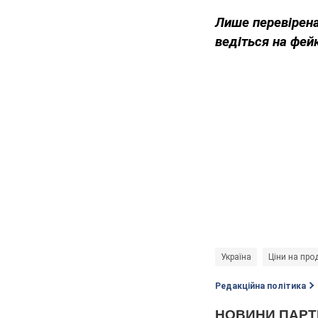
Лише перевірена
ведіться на фей
Україна
Ціни на про
Редакційна політика