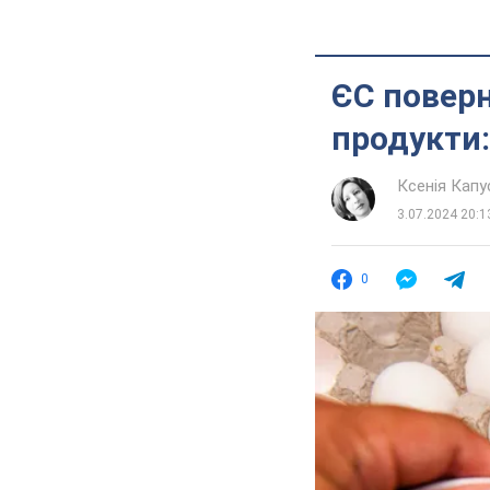
ЄС поверн
продукти:
Ксенія Кап
3.07.2024 20:1
0