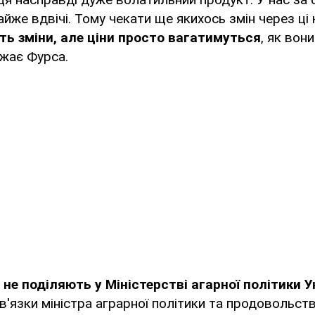
айже вдвічі. Тому чекати ще якихось змін через ці
ть зміни, але ціни просто вагатимуться
, як вон
ажає Фурса.
у
не поділяють у Міністерстві агарної політики У
'язки міністра аграрної політики та продовольств