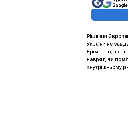
Google
Рішення Європе
України не завд
Крім того, за с
навряд чи помі
внутрішньому ри