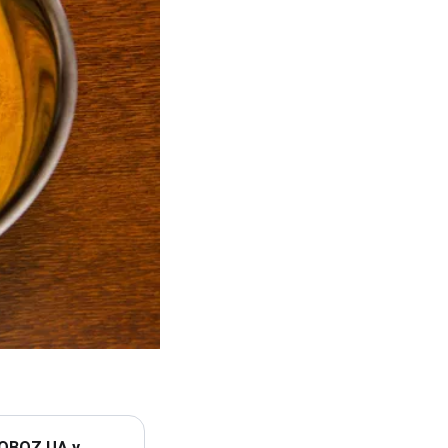
 OBOZ.UA у