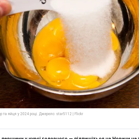
 першими у курсі головного — підпишіться на Новини на