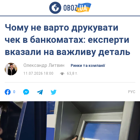
Чому не варто друкувати
чек в банкоматах: експерти
вказали на важливу деталь
Олександр Литвин
Ринки та компанії
11.07.2026 18:00
63,8 т.
0
РУС