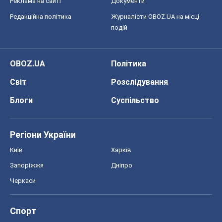
Реклама на сайті
Документи
Редакційна політика
Журналісти OBOZ.UA на місці
подій
OBOZ.UA
Політика
Світ
Розслідування
Блоги
Суспільство
Регіони України
Київ
Харків
Запоріжжя
Дніпро
Черкаси
Спорт