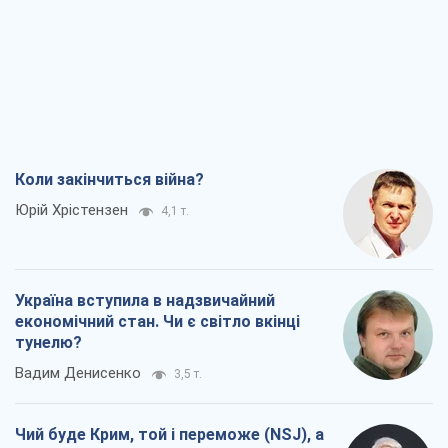
Коли закінчиться війна?
Юрій Хрістензен
4,1 т.
Україна вступила в надзвичайний
економічний стан. Чи є світло вкінці
тунелю?
Вадим Денисенко
3,5 т.
Чий буде Крим, той і переможе (NSJ), а