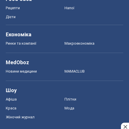
Рецепти
Напої
Дієти
Економіка
Ринки та компанії
Макроекономіка
MedOboz
Новини медицини
MAMACLUB
Шоу
Афіша
Плітки
Краса
Мода
Жіночий журнал