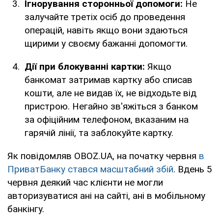
Ігнорування сторонньої допомоги:
Не
залучайте третіх осіб до проведення
операцій, навіть якщо вони здаються
щирими у своєму бажанні допомогти.
Дії при блокуванні картки:
Якщо
банкомат затримав картку або списав
кошти, але не видав їх, не відходьте від
пристрою. Негайно зв'яжіться з банком
за офіційним телефоном, вказаним на
гарячій лінії, та заблокуйте картку.
Як повідомляв OBOZ.UA, на початку червня
в
ПриватБанку стався масштабний збій
. Вдень 5
червня деякий час клієнти не могли
авторизуватися ані на сайті, ані в мобільному
банкінгу.