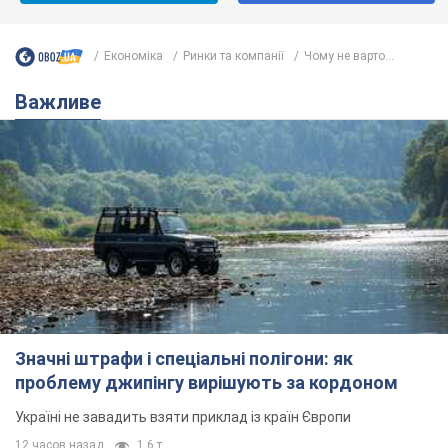
Економіка
Ринки та компанії
Чому не варто...
Важливе
Значні штрафи і спеціальні полігони: як
проблему джипінгу вирішують за кордоном
Україні не завадить взяти приклад із країн Європи
12 часов назад
1,6 т.