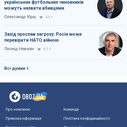
українських футбольних чиновників
можуть назвати вбивцями
Олександр Кірш
4,0 т.
Захід проспав загрозу: Росія може
перевірити НАТО війною
Леонід Невзлін
6,7 т.
Всі думки
Про компанію
Команда
Правова інформація
Політика конфіденційності