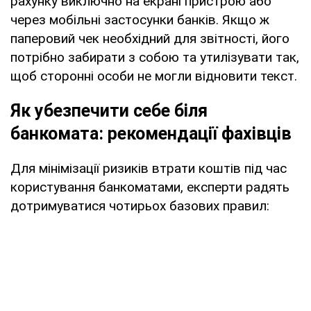
рахунку виключно на екрані пристрою або
через мобільні застосунки банків. Якщо ж
паперовий чек необхідний для звітності, його
потрібно забирати з собою та утилізувати так,
щоб сторонні особи не могли відновити текст.
Як убезпечити себе біля
банкомата: рекомендації фахівців
Для мінімізації ризиків втрати коштів під час
користування банкоматами, експерти радять
дотримуватися чотирьох базових правил: