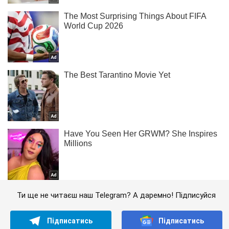
Ти ще не читаєш наш Telegram? А даремно! Підписуйся
Підписатись
Підписатись