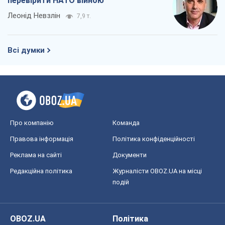
перевірити НАТО війною
Леонід Невзлін
7,9 т.
Всі думки
Про компанію
Команда
Правова інформація
Політика конфіденційності
Реклама на сайті
Документи
Редакційна політика
Журналісти OBOZ.UA на місці
подій
OBOZ.UA
Політика