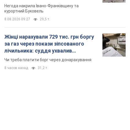
Відео
Негода накрила Івано-Франківщину та
курортний Буковель
8.08.2026 09:27
29,5 т.
Жінці нарахували 729 тис. грн боргу
за газ через покази зіпсованого
лічильника: суддя ухвалив
неочікуване рішення
Чи треба платити борг через донарахування
8 часов назад
31,2 т.