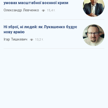
умовах масштабної воєнної кризи
Олександр Левченко
15,4 т.
Ні зброї, ні людей: як Лукашенко будує
нову армію
Ігар Тишкевич
13,2 т.