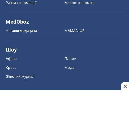
Ринки та компанії
Макроекономіка
MedOboz
Новини медицини
MAMACLUB
Шоу
Афіша
Плітки
Краса
Мода
Жіночий журнал