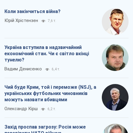
Коли закінчиться війна?
Юрій Хрістензен
7,6 т.
Україна вступила в надзвичайний
економічний стан. Чи є світло вкінці
тунелю?
Вадим Денисенко
6,4 т.
Чий буде Крим, той і переможе (NSJ), а
українських футбольних чиновників
можуть назвати вбивцями
Олександр Кірш
6,2 т.
Захід проспав загрозу: Росія може