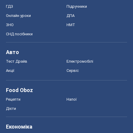
ГДЗ
Підручники
Онлайн уроки
ДПА
ЗНО
НМТ
СНД посібники
Авто
Тест Драйв
Електромобілі
Акції
Сервіс
Food Oboz
Рецепти
Напої
Дієти
Економіка