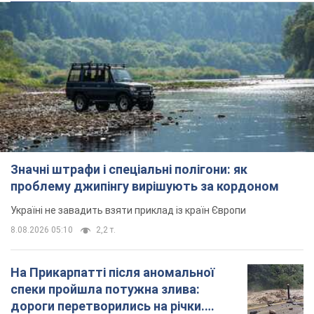
Значні штрафи і спеціальні полігони: як
проблему джипінгу вирішують за кордоном
Україні не завадить взяти приклад із країн Європи
8.08.2026 05:10
2,2 т.
На Прикарпатті після аномальної
спеки пройшла потужна злива:
дороги перетворились на річки.