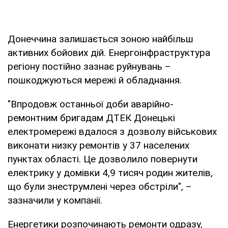
Донеччина залишається зоною найбільш
активних бойових дій. Енергоінфраструктура
регіону постійно зазнає руйнувань –
пошкоджуються мережі й обладнання.
"Впродовж останньої доби аварійно-
ремонтним бригадам ДТЕК Донецькі
електромережі вдалося з дозволу військових
виконати низку ремонтів у 37 населених
пунктах області. Це дозволило повернути
електрику у домівки 4,9 тисяч родин жителів,
що були знеструмлені через обстріли", –
зазначили у компанії.
Енергетики розпочинають ремонти одразу,