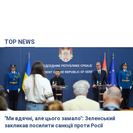
TOP NEWS
"Ми вдячні, але цього замало": Зеленський
закликав посилити санкції проти Росії