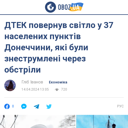
ДТЕК повернув світло у 37
населених пунктів
Донеччини, які були
знеструмлені через
обстріли
Гліб Іванов
Економіка
14.04.2024 13:05
720
0
РУС