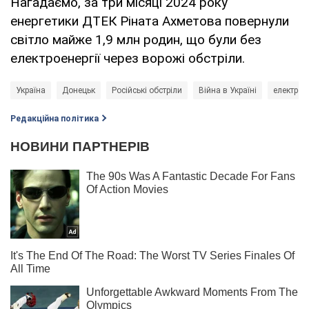
Нагадаємо, за три місяці 2024 року
енергетики ДТЕК Ріната Ахметова повернули
світло майже 1,9 млн родин, що були без
електроенергії через ворожі обстріли.
Україна
Донецьк
Російські обстріли
Війна в Україні
електрое
Редакційна політика