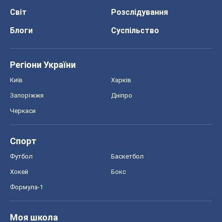
Світ
Розслідування
Блоги
Суспільство
Регіони України
Київ
Харків
Запоріжжя
Дніпро
Черкаси
Спорт
Футбол
Баскетбол
Хокей
Бокс
Формула-1
Моя школа