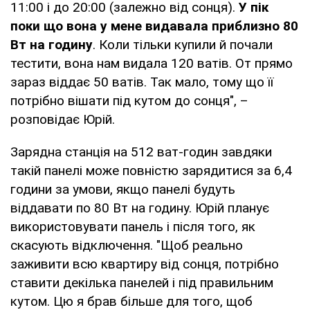
11:00 і до 20:00 (залежно від сонця).
У пік
поки що вона у мене видавала приблизно 80
Вт на годину
. Коли тільки купили й почали
тестити, вона нам видала 120 ватів. От прямо
зараз віддає 50 ватів. Так мало, тому що її
потрібно вішати під кутом до сонця", –
розповідає Юрій.
Зарядна станція на 512 ват-годин завдяки
такій панелі може повністю зарядитися за 6,4
години за умови, якщо панелі будуть
віддавати по 80 Вт на годину. Юрій планує
використовувати панель і після того, як
скасують відключення. "Щоб реально
заживити всю квартиру від сонця, потрібно
ставити декілька панелей і під правильним
кутом. Цю я брав більше для того, щоб