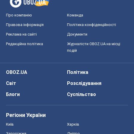
Про компанію
Команда
Правова інформація
Політика конфіденційності
Реклама на сайті
Документи
Редакційна політика
Журналісти OBOZ.UA на місці
подій
OBOZ.UA
Політика
Світ
Розслідування
Блоги
Суспільство
Регіони України
Київ
Харків
Запоріжжя
Дніпро