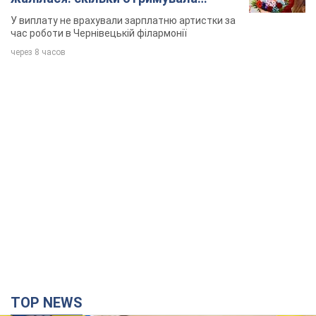
співачка
У виплату не врахували зарплатню артистки за
час роботи в Чернівецькій філармонії
через 8 часов
TOP NEWS