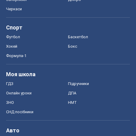
Черкаси
Спорт
Футбол
Баскетбол
Хокей
Бокс
Формула-1
Моя школа
ГДЗ
Підручники
Онлайн уроки
ДПА
ЗНО
НМТ
СНД посібники
Авто