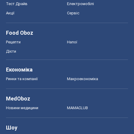
Тест Драйв
Електромобілі
Акції
Сервіс
Food Oboz
Рецепти
Напої
Дієти
Економіка
Ринки та компанії
Макроекономіка
MedOboz
Новини медицини
MAMACLUB
Шоу