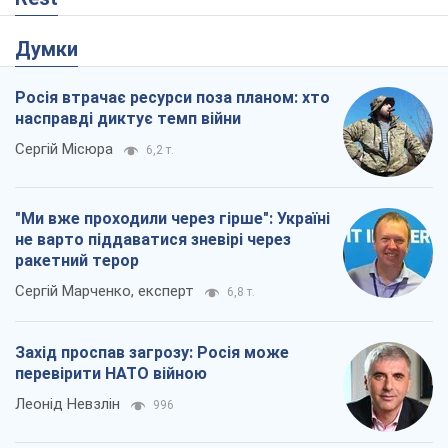
Думки
Росія втрачає ресурси поза планом: хто
насправді диктує темп війни
Сергій Місюра
6,2 т.
"Ми вже проходили через гірше": Україні
не варто піддаватися зневірі через
ракетний терор
Сергій Марченко, експерт
6,8 т.
Захід проспав загрозу: Росія може
перевірити НАТО війною
Леонід Невзлін
996