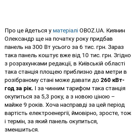
Про це йдеться у
матеріалі
OBOZ.UA. Киянин
Олександр ще на початку року придбав
панель на 300 Вт усього за 6 тис. грн. Зараз
така панель коштує вже від 10 тис. грн. Згідно
з розрахунками редакції, в Київській області
така станція площею приблизно два метри в
розібраному стані може давати до
260 кВт-
год за рік.
І за чинним тарифом така станція
окупиться за 5,3 року, а з новою ціною –
майже 9 років. Хоча насправді за цей період
вартість електроенергії, ймовірно, зросте, тож
і термін, за який панель окупиться,
зменшиться.