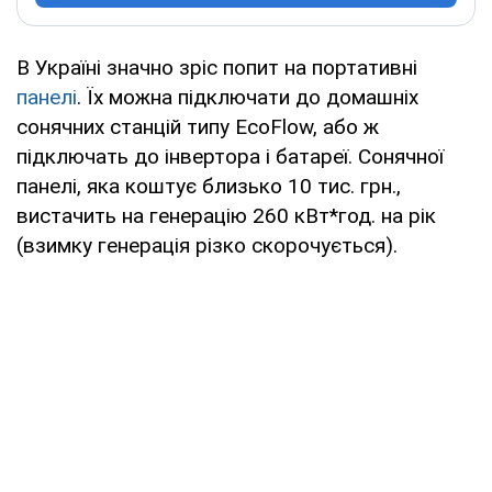
В Україні значно зріс попит на портативні
панелі
. Їх можна підключати до домашніх
сонячних станцій типу EcoFlow, або ж
підключать до інвертора і батареї. Сонячної
панелі, яка коштує близько 10 тис. грн.,
вистачить на генерацію 260 кВт*год. на рік
(взимку генерація різко скорочується).