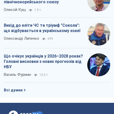
північнокорейського союзу
Олексій Кущ
1,9 т.
Вихід до еліти ЧС та тріумф "Сокола":
що відбувається в українському хокеї
Олександр Липенко
699
Що очікує українців у 2026–2028 роках?
Головні висновки з нових прогнозів від
НБУ
Василь Фурман
15,5 т.
Всі думки