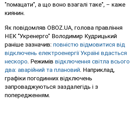
"помацати", а що воно взагалі таке", – каже
киянин.
Як повідомляв OBOZ.UA, голова правління
НЕК "Укренерго" Володимир Кудрицький
раніше зазначив:
повністю відмовитися від
відключень електроенергії Україні вдасться
нескоро
. Режимів
відключення світла всього
два: аварійний та плановий
. Наприклад,
графіки погодинних відключень
запроваджуються заздалегідь і з
попередженням.