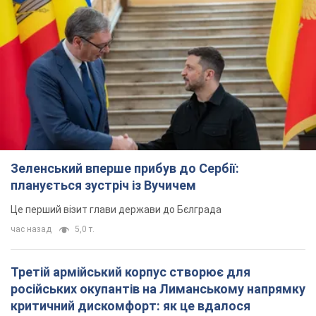
Зеленський вперше прибув до Сербії:
планується зустріч із Вучичем
Це перший візит глави держави до Бєлграда
час назад
5,0 т.
Третій армійський корпус створює для
російських окупантів на Лиманському напрямку
критичний дискомфорт: як це вдалося