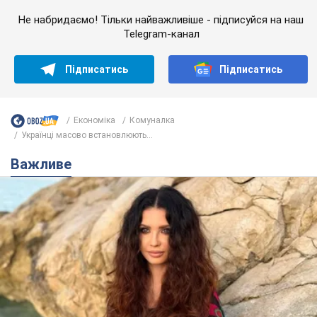
Не набридаємо! Тільки найважливіше - підписуйся на наш
Telegram-канал
Підписатись
Підписатись
Економіка
Комуналка
Українці масово встановлюють...
Важливе