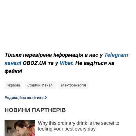
Тільки перевірена інформація в нас у
Telegram-
каналі
OBOZ.UA та у
Viber
. Не ведіться на
фейки!
Україна
Сонячні панелі
електроенергія
Редакційна політика