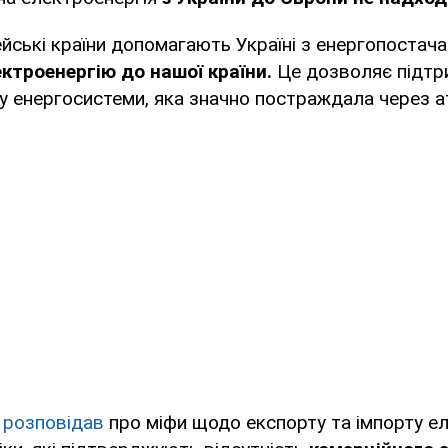
йські країни допомагають Україні з енергопостача
ктроенергію до нашої країни.
Це дозволяє підтр
у енергосистеми, яка значно постраждала через а
е
розповідав
про міфи щодо експорту та імпорту еле