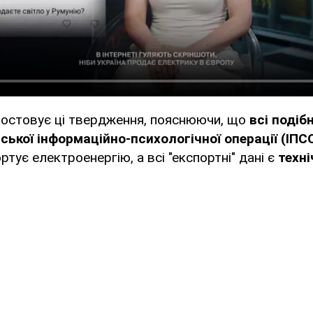
остовує ці твердження, пояснюючи, що
всі подіб
ської інформаційно-психологічної операції (ІПС
ртує електроенергію, а всі "експортні" дані є
техн