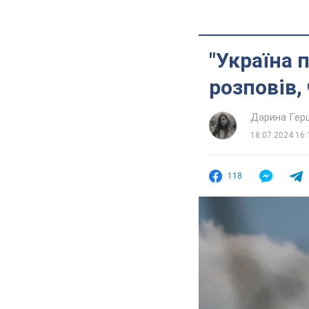
"Україна 
розповів,
Дарина Гер
18.07.2024 16:
118