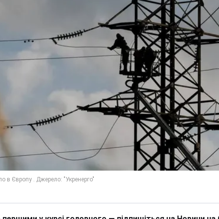
 першими у курсі головного — підпишіться на Новини на