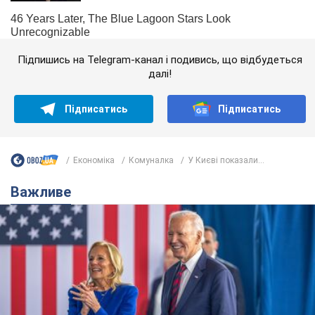
Підпишись на Telegram-канал і подивись, що відбудеться
далі!
Підписатись
Підписатись
Економіка
Комуналка
У Києві показали...
Важливе