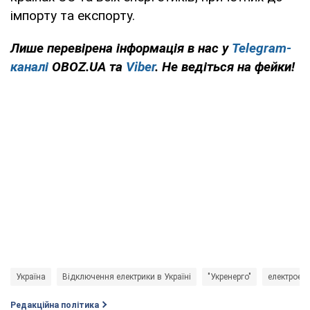
імпорту та експорту.
Лише перевірена інформація в нас у
Telegram-
каналі
OBOZ.UA та
Viber
. Не ведіться на фейки!
Україна
Відключення електрики в Україні
"Укренерго"
електроене
Редакційна політика