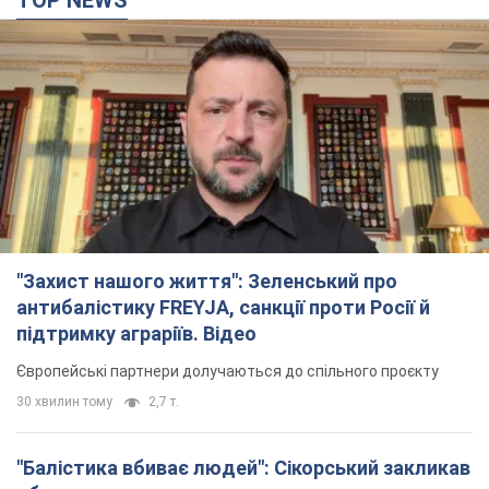
"Захист нашого життя": Зеленський про
антибалістику FREYJA, санкції проти Росії й
підтримку аграріїв. Відео
Європейські партнери долучаються до спільного проєкту
30 хвилин тому
2,7 т.
"Балістика вбиває людей": Сікорський закликав