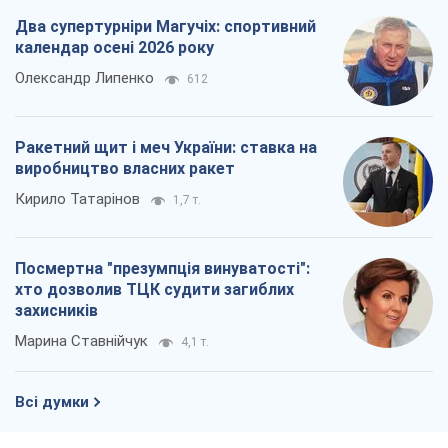
Два супертурніри Магучіх: спортивний
календар осені 2026 року
Олександр Липенко
612
Ракетний щит і меч України: ставка на
виробництво власних ракет
Кирило Татарінов
1,7 т.
Посмертна "презумпція винуватості":
хто дозволив ТЦК судити загиблих
захисників
Марина Ставнійчук
4,1 т.
Всі думки