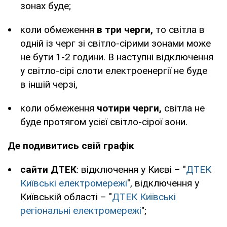
зонах буде;
коли обмеження
в три черги,
то світла в
одній із черг зі світло-сірими зонами може
не бути 1-2 години. В наступні відключення
у світло-сірі слоти електроенергії не буде
в іншій черзі,
коли обмеження
чотири черги,
світла не
буде протягом усієї світло-сірої зони.
Де подивитись свій графік
сайти ДТЕК
: відключення у Києві – "
ДТЕК
Київські електромережі
", відключення у
Київській області – "
ДТЕК Київські
регіональні електромережі
";