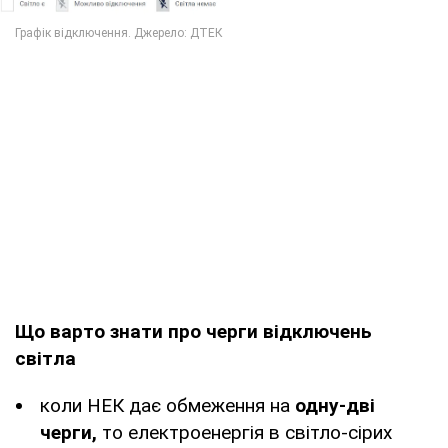
Що варто знати про черги відключень
світла
коли НЕК дає обмеження на
одну-дві
черги,
то електроенергія в світло-сірих