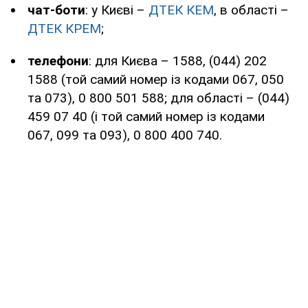
чат-боти
: у Києві –
ДТЕК КЕМ
, в області –
ДТЕК КРЕМ
;
телефони
: для Києва – 1588, (044) 202
1588 (той самий номер із кодами 067, 050
та 073), 0 800 501 588; для області – (044)
459 07 40 (і той самий номер із кодами
067, 099 та 093), 0 800 400 740.