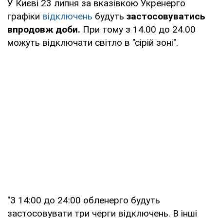
У Києві 23 липня за вказівкою Укренерго
графіки
відключень
будуть
застосовуватись
впродовж доби.
При тому з 14.00 до 24.00
можуть відключати світло в "сірій зоні".
"З 14:00 до 24:00 обленерго будуть
застосовувати три черги відключень. В інші