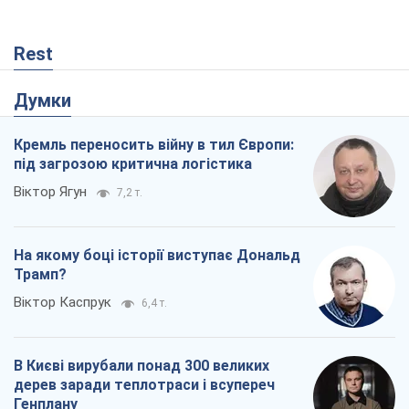
Rest
Думки
Кремль переносить війну в тил Європи:
під загрозою критична логістика
Віктор Ягун
7,2 т.
На якому боці історії виступає Дональд
Трамп?
Віктор Каспрук
6,4 т.
В Києві вирубали понад 300 великих
дерев заради теплотраси і всупереч
Генплану