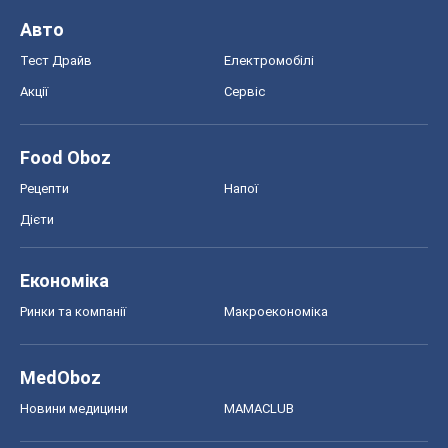
Авто
Тест Драйв
Електромобілі
Акції
Сервіс
Food Oboz
Рецепти
Напої
Дієти
Економіка
Ринки та компанії
Макроекономіка
MedOboz
Новини медицини
MAMACLUB