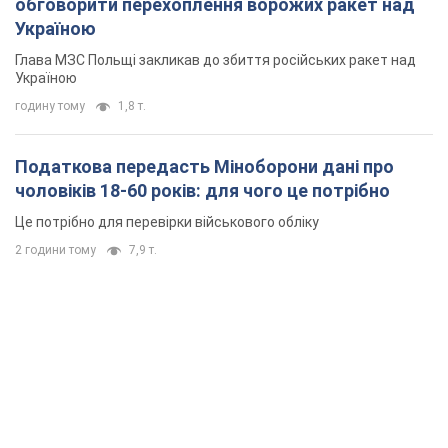
обговорити перехоплення ворожих ракет над
Україною
Глава МЗС Польщі закликав до збиття російських ракет над
Україною
годину тому
1,8 т.
Податкова передасть Міноборони дані про
чоловіків 18-60 років: для чого це потрібно
Це потрібно для перевірки військового обліку
2 години тому
7,9 т.