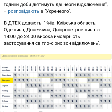
години доби діятимуть дві черги відключення",
–
розповідають
в "Укренерго".
В ДТЕК додають: "Київ, Київська область,
Одещина, Донеччина, Дніпропетровщина: з
14:00 до 24:00 висока ймовірність
застосування світло-сірих зон відключень".