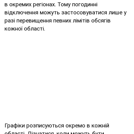
в окремих регіонах. Тому погодинні
відключення можуть застосовуватися лише у
разі перевищення певних лімітів обсягів
кожної області.
Графіки розписуються окремо в кожній
області. Дізнатися, коли можуть бути