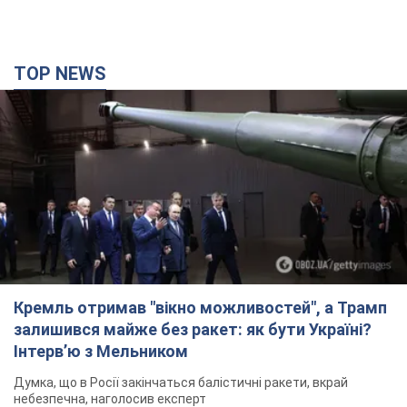
TOP NEWS
Кремль отримав "вікно можливостей", а Трамп
залишився майже без ракет: як бути Україні?
Інтерв’ю з Мельником
Думка, що в Росії закінчаться балістичні ракети, вкрай
небезпечна, наголосив експерт