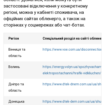
застосовані відключення у конкретному
регіоні, можна у кабінеті споживача, на
офіційних сайтах обленерго, а також на
сторінках у соцмережах або чат-ботах.
Регіон
Спеціальний розділ на сайті обленер
Вінниця та
https://www.voe.com.ua/disconnection/d
область
Волинь
https://energy.volyn.ua/spozhyvacham/p
elektropostachanni/hrafik-vidkliuchen/#
Дніпро та
https://www.dtek-dnem.com.ua/ua/shu
область
Донецька
https://www.dtek-dem.com.ua/ua/shut