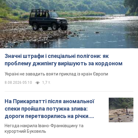
Значні штрафи і спеціальні полігони: як
проблему джипінгу вирішують за кордоном
Україні не завадить взяти приклад із країн Європи
8.08.2026 05:10
1,7 т.
На Прикарпатті після аномальної
спеки пройшла потужна злива:
дороги перетворились на річки.
Відео
Негода накрила Івано-Франківщину та
курортний Буковель