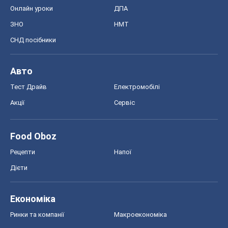
Онлайн уроки
ДПА
ЗНО
НМТ
СНД посібники
Авто
Тест Драйв
Електромобілі
Акції
Сервіс
Food Oboz
Рецепти
Напої
Дієти
Економіка
Ринки та компанії
Макроекономіка