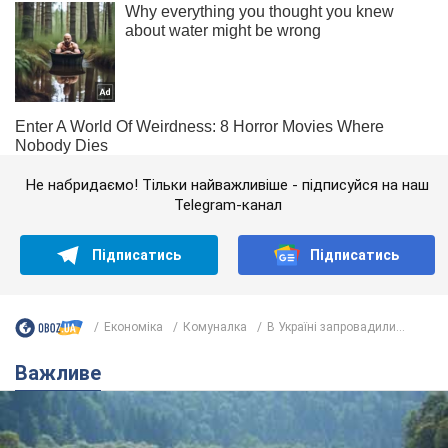
Не набридаємо! Тільки найважливіше - підписуйся на наш
Telegram-канал
Підписатись
Підписатись
Економіка
Комуналка
В Україні запровадили...
Важливе