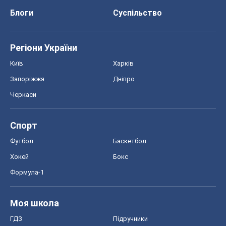
Блоги
Суспільство
Регіони України
Київ
Харків
Запоріжжя
Дніпро
Черкаси
Спорт
Футбол
Баскетбол
Хокей
Бокс
Формула-1
Моя школа
ГДЗ
Підручники