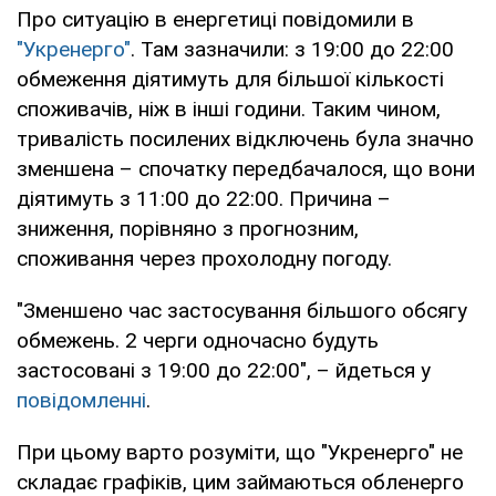
Про ситуацію в енергетиці повідомили в
"Укренерго"
. Там зазначили: з 19:00 до 22:00
обмеження діятимуть для більшої кількості
споживачів, ніж в інші години. Таким чином,
тривалість посилених відключень була значно
зменшена – спочатку передбачалося, що вони
діятимуть з 11:00 до 22:00. Причина –
зниження, порівняно з прогнозним,
споживання через прохолодну погоду.
"Зменшено час застосування більшого обсягу
обмежень. 2 черги одночасно будуть
застосовані з 19:00 до 22:00", – йдеться у
повідомленні
.
При цьому варто розуміти, що "Укренерго" не
складає графіків, цим займаються обленерго