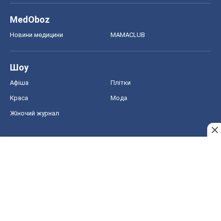
MedOboz
Новини медицини
MAMACLUB
Шоу
Афіша
Плітки
Краса
Мода
Жіночий журнал