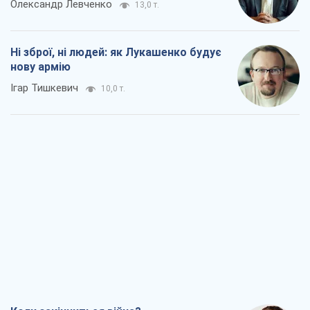
Олександр Левченко
13,0 т.
Ні зброї, ні людей: як Лукашенко будує
нову армію
Ігар Тишкевич
10,0 т.