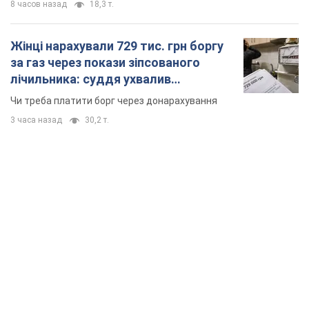
8 часов назад
18,3 т.
Жінці нарахували 729 тис. грн боргу
за газ через покази зіпсованого
лічильника: суддя ухвалив
неочікуване рішення
Чи треба платити борг через донарахування
3 часа назад
30,2 т.