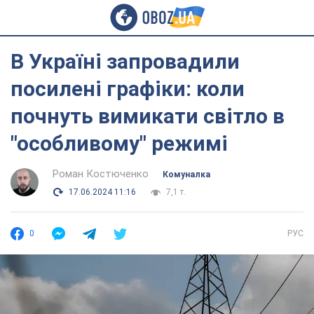
В Україні запровадили
посилені графіки: коли
почнуть вимикати світло в
"особливому" режимі
Роман Костюченко
Комуналка
17.06.2024 11:16
7,1 т.
0
РУС