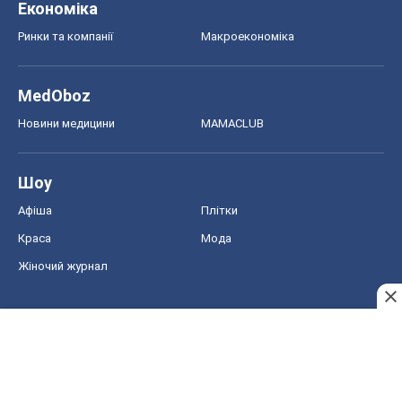
Економіка
Ринки та компанії
Макроекономіка
MedOboz
Новини медицини
MAMACLUB
Шоу
Афіша
Плітки
Краса
Мода
Жіночий журнал