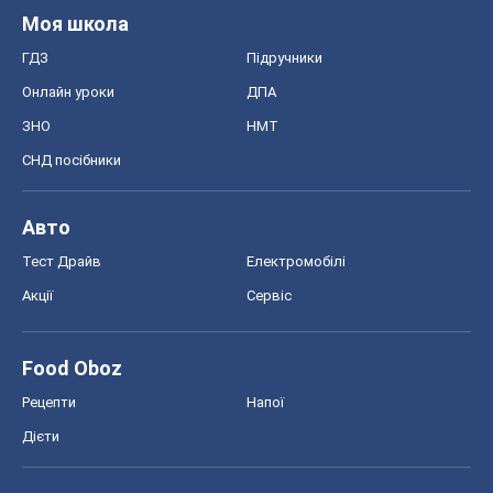
Моя школа
ГДЗ
Підручники
Онлайн уроки
ДПА
ЗНО
НМТ
СНД посібники
Авто
Тест Драйв
Електромобілі
Акції
Сервіс
Food Oboz
Рецепти
Напої
Дієти