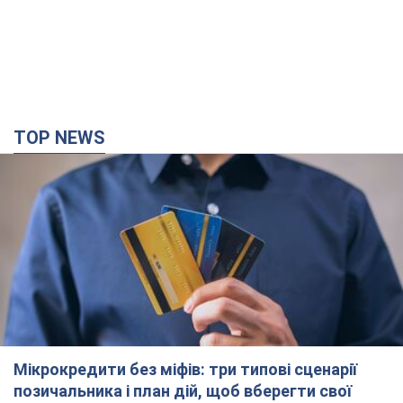
TOP NEWS
Мікрокредити без міфів: три типові сценарії
позичальника і план дій, щоб вберегти свої