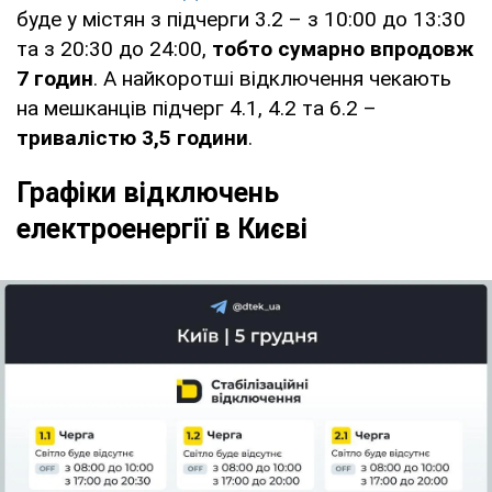
буде у містян з підчерги 3.2 – з 10:00 до 13:30
та з 20:30 до 24:00,
тобто сумарно впродовж
7 годин
. А найкоротші відключення чекають
на мешканців підчерг 4.1, 4.2 та 6.2 –
тривалістю 3,5 години
.
Графіки відключень
електроенергії в Києві