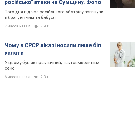
російської атаки на Сумщину. Фото
Того дня під час російського обстрілу загинули
її брат, вітчим та бабуся
7 часов назад
8,9 т.
Чому в СРСР лікарі носили лише білі
халати
У цьому був як практичний, так і символічний
сенс
6 часов назад
2,3 т.