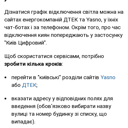
Дізнатися графік відключення світла можна на
сайтах енергокомпаній ДТЕК та Yasno, у їхніх
чат-ботах і за телефоном. Окрім того, про час
відключення киян попереджають у застосунку
"Київ Цифровий".
Щоб скористатися сервісами, потрібно
зробити кілька кроків
:
перейти в "київські" розділи сайтів
Yasno
або
ДТЕК
;
вказати адресу у відповідних полях для
введення (обов'язково вибирати назву
вулиці та номер будинку зі списку, що
випадає).