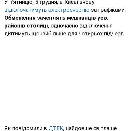
У пʼятницю, 5 грудня, в Києві знову
відключатимуть електроенергію
за графіками.
Обмеження зачеплять мешканців усіх
районів столиці
, одночасно відключення
діятимуть щонайбільше для чотирьох підчерг.
Як повідомили в
ДТЕК
, найдовше світла не