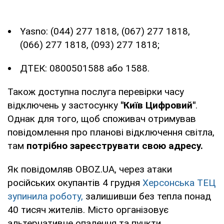
Yasno: (044) 277 1818, (067) 277 1818,
(066) 277 1818, (093) 277 1818;
ДТЕК: 0800501588 або 1588.
Також доступна послуга перевірки часу
відключень у застосунку
"Київ Цифровий"
.
Однак для того, щоб споживач отримував
повідомлення про планові відключення світла,
там
потрібно зареєструвати свою адресу.
Як повідомляв OBOZ.UA, через атаки
російських окупантів 4 грудня
Херсонська ТЕЦ
зупинила роботу,
залишивши без тепла понад
40 тисяч жителів. Місто організовує
альтернативне опалення та пункти