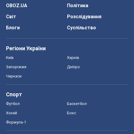
OBOZ.UA
Політика
Світ
Розслідування
Блоги
Суспільство
Регіони України
Київ
Харків
Запоріжжя
Дніпро
Черкаси
Спорт
Футбол
Баскетбол
Хокей
Бокс
Формула-1