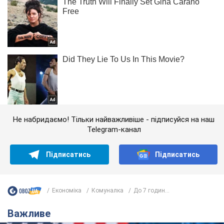
Не набридаємо! Тільки найважливіше - підписуйся на наш
Telegram-канал
Підписатись
Підписатись
Економіка
Комуналка
До 7 годин...
Важливе