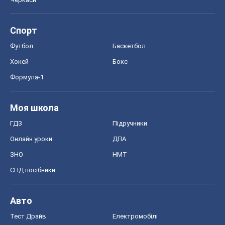
Спорт
Футбол
Баскетбол
Хокей
Бокс
Формула-1
Моя школа
ГДЗ
Підручники
Онлайн уроки
ДПА
ЗНО
НМТ
СНД посібники
Авто
Тест Драйв
Електромобілі