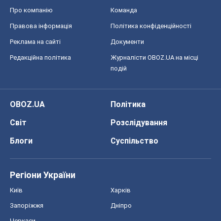
Про компанію
Команда
Правова інформація
Політика конфіденційності
Реклама на сайті
Документи
Редакційна політика
Журналісти OBOZ.UA на місці
подій
OBOZ.UA
Політика
Світ
Розслідування
Блоги
Суспільство
Регіони України
Київ
Харків
Запоріжжя
Дніпро
Черкаси