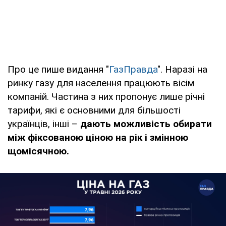
Про це пише видання "
ГазПравда
". Наразі на
ринку газу для населення працюють вісім
компаній. Частина з них пропонує лише річні
тарифи, які є основними для більшості
українців, інші –
дають можливість обирати
між фіксованою ціною на рік і змінною
щомісячною.