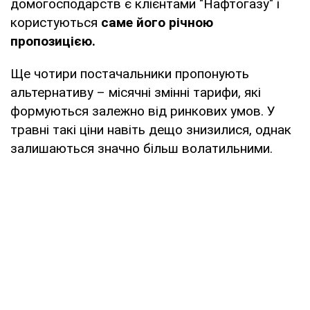
домогосподарств є клієнтами "Нафтогазу" і
користуються
саме його річною
пропозицією.
Ще чотири постачальники пропонують
альтернативу – місячні змінні тарифи, які
формуються залежно від ринкових умов. У
травні такі ціни навіть дещо знизилися, однак
залишаються значно більш волатильними.