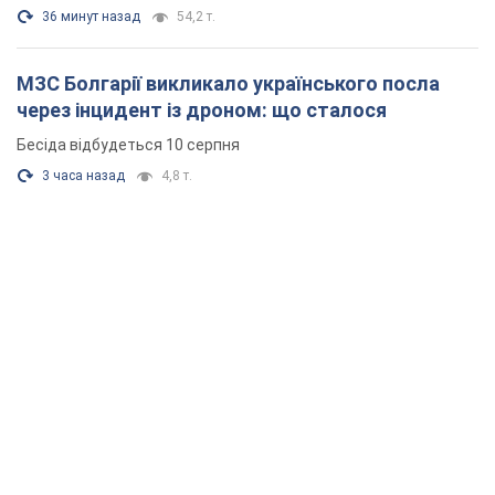
36 минут назад
54,2 т.
МЗС Болгарії викликало українського посла
через інцидент із дроном: що сталося
Бесіда відбудеться 10 серпня
3 часа назад
4,8 т.