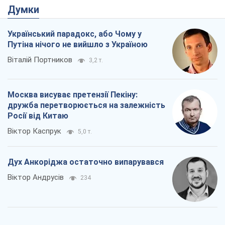
Думки
Український парадокс, або Чому у
Путіна нічого не вийшло з Україною
Віталій Портников
3,2 т.
Москва висуває претензії Пекіну:
дружба перетворюється на залежність
Росії від Китаю
Віктор Каспрук
5,0 т.
Дух Анкоріджа остаточно випарувався
Віктор Андрусів
234