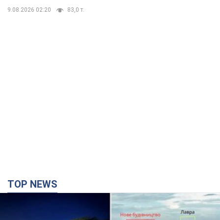
9.08.2026 02:20
83,0 т.
TOP NEWS