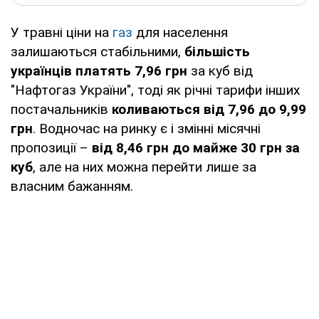
У травні ціни на
газ
для населення
залишаються стабільними,
більшість
українців платять 7,96 грн
за куб від
"Нафтогаз України", тоді як річні тарифи інших
постачальників
коливаються від 7,96 до 9,99
грн
. Водночас на ринку є і змінні місячні
пропозиції –
від 8,46 грн до майже 30 грн за
куб
, але на них можна перейти лише за
власним бажанням.