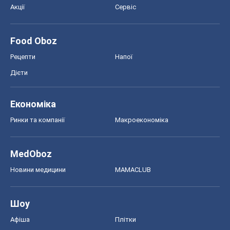
Акції
Сервіс
Food Oboz
Рецепти
Напої
Дієти
Економіка
Ринки та компанії
Макроекономіка
MedOboz
Новини медицини
MAMACLUB
Шоу
Афіша
Плітки