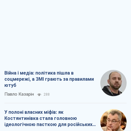
Війна і медіа: політика пішла в
соцмережі, а ЗМІ грають за правилами
ютуб
Павло Казарін
288
У полоні власних міфів: як
Костянтинівка стала головною
ідеологічною пасткою для російських
окупантів