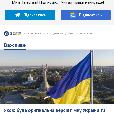
Ми в Telegram! Підписуйся! Читай тільки найкраще!
Підписатись
Підписатись
Економіка
Комуналка
Дехто з українців...
Важливе
Якою була оригінальна версія гімну України та