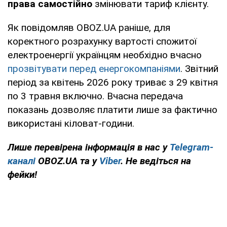
права самостійно
змінювати тариф клієнту.
Як повідомляв OBOZ.UA раніше, для
коректного розрахунку вартості спожитої
електроенергії українцям необхідно вчасно
прозвітувати перед енергокомпаніями
. Звітний
період за квітень 2026 року триває з 29 квітня
по 3 травня включно. Вчасна передача
показань дозволяє платити лише за фактично
використані кіловат-години.
Лише перевірена інформація в нас у
Telegram-
каналі
OBOZ.UA та у
Viber
. Не ведіться на
фейки!