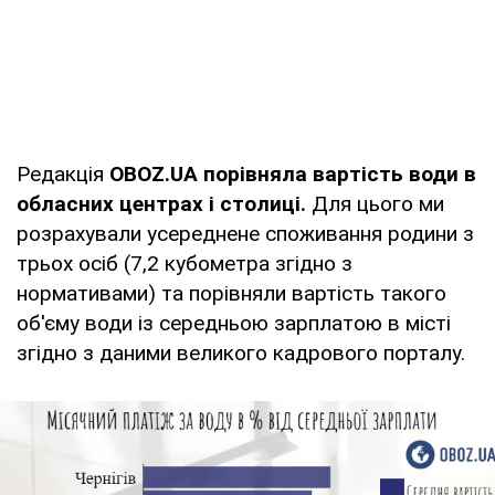
Редакція
OBOZ.UA порівняла вартість води в
обласних центрах і столиці.
Для цього ми
розрахували усереднене споживання родини з
трьох осіб (7,2 кубометра згідно з
нормативами) та порівняли вартість такого
об'єму води із середньою зарплатою в місті
згідно з даними великого кадрового порталу.