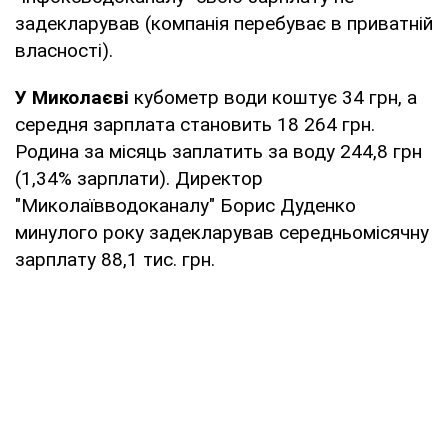
задекларував (компанія перебуває в приватній
власності).
У Миколаєві
кубометр води коштує 34 грн, а
середня зарплата становить 18 264 грн.
Родина за місяць заплатить за воду 244,8 грн
(1,34% зарплати). Директор
"Миколаївводоканалу" Борис Дуденко
минулого року задекларував середньомісячну
зарплату 88,1 тис. грн.