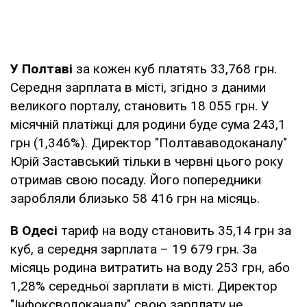
У Полтаві
за кожен куб платять 33,768 грн.
Середня зарплата в місті, згідно з даними
великого порталу, становить 18 055 грн. У
місячній платіжці для родини буде сума 243,1
грн (1,346%). Директор "Полтававодоканалу"
Юрій Заставський тільки в червні цього року
отримав свою посаду. Його попередники
заробляли близько 58 416 грн на місяць.
В Одесі
тариф на воду становить 35,14 грн за
куб, а середня зарплата – 19 679 грн. За
місяць родина витратить на воду 253 грн, або
1,28% середньої зарплати в місті. Директор
"Інфоксводоканалу" свою зарплату не