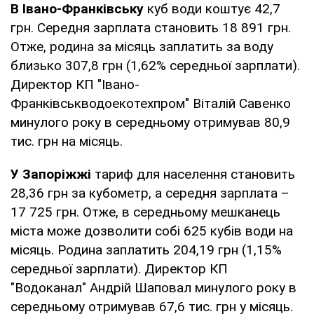
В Івано-Франківську
куб води коштує 42,7
грн. Середня зарплата становить 18 891 грн.
Отже, родина за місяць заплатить за воду
близько 307,8 грн (1,62% середньої зарплати).
Директор КП "Івано-
Франківськводоекотехпром" Віталій Савенко
минулого року в середньому отримував 80,9
тис. грн на місяць.
У Запоріжжі
тариф для населення становить
28,36 грн за кубометр, а середня зарплата –
17 725 грн. Отже, в середньому мешканець
міста може дозволити собі 625 кубів води на
місяць. Родина заплатить 204,19 грн (1,15%
середньої зарплати). Директор КП
"Водоканал" Андрій Шаповал минулого року в
середньому отримував 67,6 тис. грн у місяць.