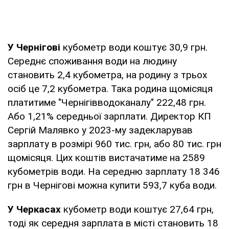
У Чернігові
кубометр води коштує 30,9 грн.
Середнє споживання води на людину
становить 2,4 кубометра, на родину з трьох
осіб це 7,2 кубометра. Така родина щомісяця
платитиме "Чернігівводоканалу" 222,48 грн.
Або 1,21% середньої зарплати. Директор КП
Сергій Малявко у 2023-му задекларував
зарплату в розмірі 960 тис. грн, або 80 тис. грн
щомісяця. Цих коштів вистачатиме на 2589
кубометрів води. На середню зарплату 18 346
грн в Чернігові можна купити 593,7 куба води.
У Черкасах
кубометр води коштує 27,64 грн,
тоді як середня зарплата в місті становить 18