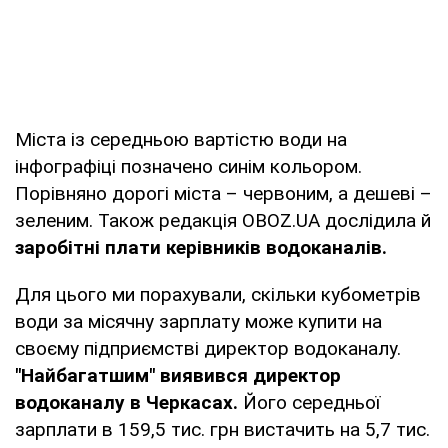
Міста із середньою вартістю води на
інфографіці позначено синім кольором.
Порівняно дорогі міста – червоним, а дешеві –
зеленим. Також редакція OBOZ.UA дослідила й
заробітні плати керівників водоканалів.
Для цього ми порахували, скільки кубометрів
води за місячну зарплату може купити на
своєму підприємстві директор водоканалу.
"Найбагатшим" виявився директор
водоканалу в Черкасах.
Його середньої
зарплати в 159,5 тис. грн вистачить на 5,7 тис.