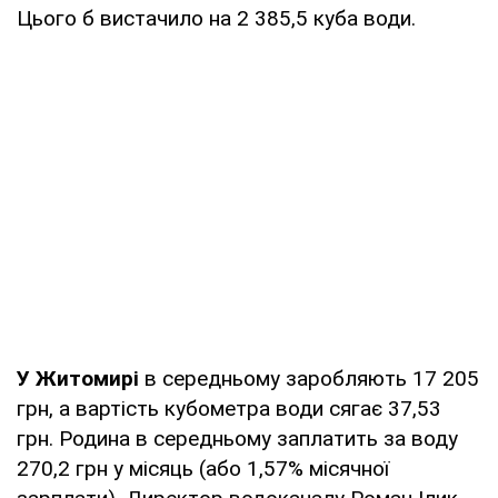
Цього б вистачило на 2 385,5 куба води.
У Житомирі
в середньому заробляють 17 205
грн, а вартість кубометра води сягає 37,53
грн. Родина в середньому заплатить за воду
270,2 грн у місяць (або 1,57% місячної