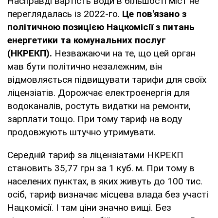
Насправді вартість води в більшості міст не
переглядалась із 2022-го.
Це пов'язано з
політичною позицією Нацкомісії з питань
енергетики та комунальних послуг
(НКРЕКП).
Незважаючи на те, що цей орган
мав бути політично незалежним, він
відмовляється підвищувати тарифи для своїх
ліцензіатів. Дорожчає електроенергія для
водоканалів, ростуть видатки на ремонти,
зарплати тощо. При тому тариф на воду
продовжують штучно утримувати.
Середній тариф за ліцензіатами НКРЕКП
становить 35,77 грн за 1 куб. м. При тому в
населених пунктах, в яких живуть до 100 тис.
осіб, тариф визначає місцева влада без участі
Нацкомісії. І там ціни значно вищі. Без