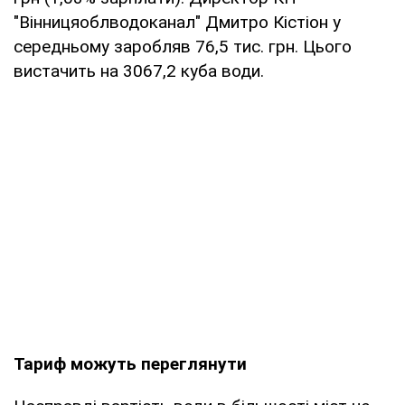
"Вінницяоблводоканал" Дмитро Кістіон у
середньому заробляв 76,5 тис. грн. Цього
вистачить на 3067,2 куба води.
Тариф можуть переглянути