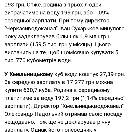
093 грн. Отже, родина з трьох людей
витрачатиме на воду 199 грн, або 1,09%
середньої зарплати. При тому директор
"Черкасиводоканал" Іван Сухарьков минулого
року задекларував більш як 1,9 млн грн
зарплати (159,5 тис. грн у місяць). Цього
вистачить на те, щоб щомісячно купувати 5
тис. 770 кубометрів води.
У Хмельницькому
куб води коштує 27,39 грн.
За середню зарплату в 17 277 грн можна
купити 630,7 куба. Родина в середньому
платитиме за воду 197,2 грн (1,14% середньої
зарплати). Директор "Хмельницькводоканал"
Олександр Надольний отримав свою посаду
нещодавно, тож ще не декларував річну
зарплату. Однак його попередник у