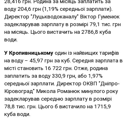
28,416 грн. Родина за місяць заплатить за
воду 204,6 грн (1,19% середньої зарплати).
Директор "Луцькводоканалу" Віктор Гуменюк
задекларував зарплату в розмірі 79,1 тис. грн
на місяць. Цього вистачить на 2786,8 куба
води.
У Кропивницькому
один із найвищих тарифів
на воду – 45,97 грн за куб. Середня зарплата в
місті становить 16 722 грн. Отже, родина
заплатить за воду 330,9 грн, або 1,97%
середньої зарплати. Директор ОКВП "Дніпро-
Кіровоград" Микола Романюк минулого року
задекларував середню зарплату в розмірі
78,8 тис. грн. Цього б вистачило на 1715,9
куба води.