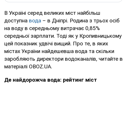
В Україні серед великих міст найбільш
доступна
вода
– в Дніпрі. Родина з трьох осіб
на воду в середньому витрачає 0,85%
середньої зарплати. Тоді як у Кропивницькому
цей показник удвічі вищий. Про те, в яких
містах України найдешевша вода та скільки
заробляють директори водоканалів, читайте в
матеріалі OBOZ.UA.
Де найдорожча вода: рейтинг міст