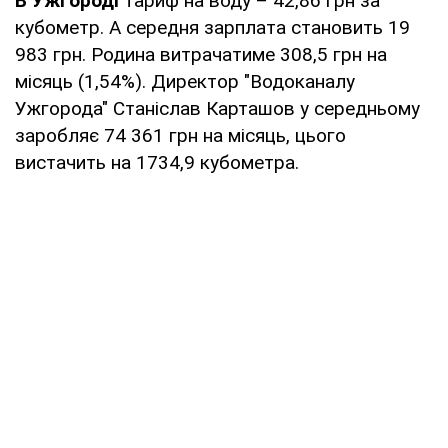
В Ужгороді
тариф на воду – 42,86 грн за
кубометр. А середня зарплата становить 19
983 грн. Родина витрачатиме 308,5 грн на
місяць (1,54%). Директор "Водоканалу
Ужгорода" Станіслав Карташов у середньому
заробляє 74 361 грн на місяць, цього
вистачить на 1734,9 кубометра.