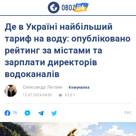
Де в Україні найбільший
тариф на воду: опубліковано
рейтинг за містами та
зарплати директорів
водоканалів
Олександр Литвин
Комуналка
12.07.2024 04:00
63,0 т.
75
РУС