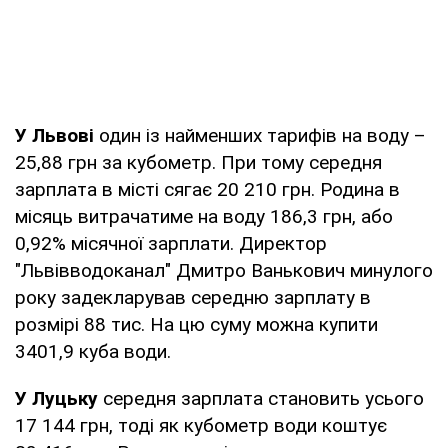
У Львові
один із найменших тарифів на воду –
25,88 грн за кубометр. При тому середня
зарплата в місті сягає 20 210 грн. Родина в
місяць витрачатиме на воду 186,3 грн, або
0,92% місячної зарплати. Директор
"Львівводоканал" Дмитро Ванькович минулого
року задекларував середню зарплату в
розмірі 88 тис. На цю суму можна купити
3401,9 куба води.
У Луцьку
середня зарплата становить усього
17 144 грн, тоді як кубометр води коштує