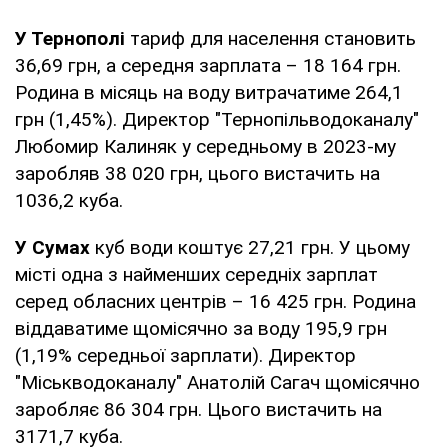
У Тернополі
тариф для населення становить
36,69 грн, а середня зарплата – 18 164 грн.
Родина в місяць на воду витрачатиме 264,1
грн (1,45%). Директор "Тернопільводоканалу"
Любомир Калиняк у середньому в 2023-му
заробляв 38 020 грн, цього вистачить на
1036,2 куба.
У Сумах
куб води коштує 27,21 грн. У цьому
місті одна з найменших середніх зарплат
серед обласних центрів – 16 425 грн. Родина
віддаватиме щомісячно за воду 195,9 грн
(1,19% середньої зарплати). Директор
"Міськводоканалу" Анатолій Сагач щомісячно
заробляє 86 304 грн. Цього вистачить на
3171,7 куба.