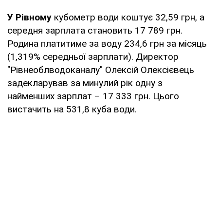
У Рівному
кубометр води коштує 32,59 грн, а
середня зарплата становить 17 789 грн.
Родина платитиме за воду 234,6 грн за місяць
(1,319% середньої зарплати). Директор
"Рівнеоблводоканалу" Олексій Олексієвець
задекларував за минулий рік одну з
найменших зарплат – 17 333 грн. Цього
вистачить на 531,8 куба води.