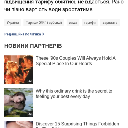
підвищення тарифу обійтись не вдасться. Рано
чи пізно вартість води зростатиме.
Україна
Тарифи ЖКГ і субсидії
вода
тарифи
зарплата
Редакційна політика