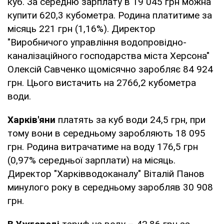
куб. За середню зарплату в 19 045 грн можна
купити 620,3 кубометра. Родина платитиме за
місяць 221 грн (1,16%). Директор
"Виробничого управління водопровідно-
каналізаційного господарства міста Херсона"
Олексій Савченко щомісячно заробляє 84 924
грн. Цього вистачить на 2766,2 кубометра
води.
Харків'яни
платять за куб води 24,5 грн, при
тому вони в середньому заробляють 18 095
грн. Родина витрачатиме на воду 176,5 грн
(0,97% середньої зарплати) на місяць.
Директор "Харківводоканалу" Віталій Панов
минулого року в середньому заробляв 30 908
грн.