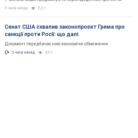
3 часа назад
2,2 т.
Сенат США схвалив законопроєкт Грема про
санкції проти Росії: що далі
Документ передбачає нові економічні обмеження
3 часа назад
4,5 т.