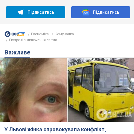
Підписатись
Підписатись
Економіка
Комуналка
Екстрені відключення світла...
Важливе
У Львові жінка спровокувала конфлікт,