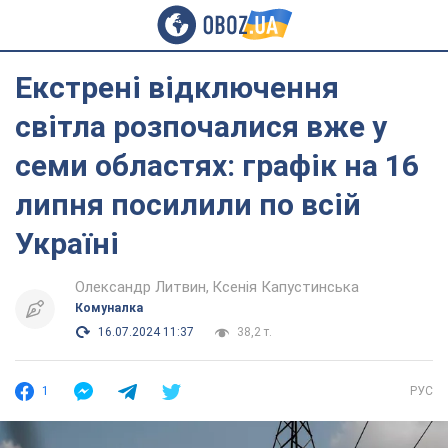
Екстрені відключення
світла розпочалися вже у
семи областях: графік на 16
липня посилили по всій
Україні
Олександр Литвин
Ксенія Капустинська
Комуналка
16.07.2024 11:37
38,2 т.
1
РУС