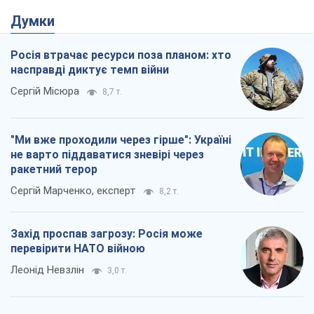
Думки
Росія втрачає ресурси поза планом: хто
насправді диктує темп війни
Сергій Місюра
8,7 т.
"Ми вже проходили через гірше": Україні
не варто піддаватися зневірі через
ракетний терор
Сергій Марченко, експерт
8,2 т.
Захід проспав загрозу: Росія може
перевірити НАТО війною
Леонід Невзлін
3,0 т.