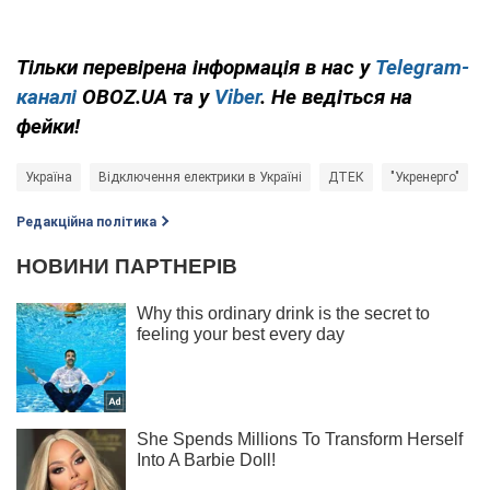
Тільки перевірена інформація в нас у
Telegram-
каналі
OBOZ.UA та у
Viber
. Не ведіться на
фейки!
Україна
Відключення електрики в Україні
ДТЕК
"Укренерго"
Редакційна політика