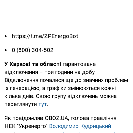
https://t.me/ZPEnergoBot
0 (800) 304-502
У Харкові
та області
гарантоване
відключення – три години на добу.
Відключення почалися ще до значних проблем
із генерацією, а графіки змінюються кожні
кілька днів. Свою групу відключень можна
переглянути
тут
.
Як повідомляв OBOZ.UA, голова правління
НЕК "Укренерго"
Володимир Кудрицький