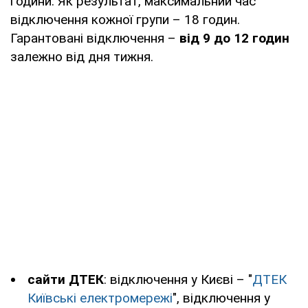
години. Як результат, максимальний час
відключення кожної групи – 18 годин.
Гарантовані відключення –
від 9
до 12 годин
залежно від дня тижня.
сайти ДТЕК
: відключення у Києві – "
ДТЕК
Київські електромережі
", відключення у