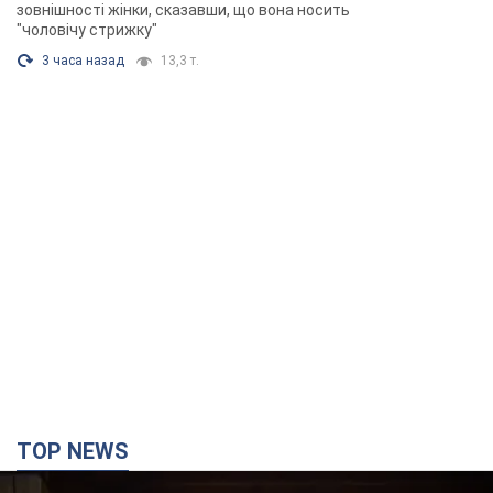
зовнішності жінки, сказавши, що вона носить
"чоловічу стрижку"
3 часа назад
13,3 т.
TOP NEWS