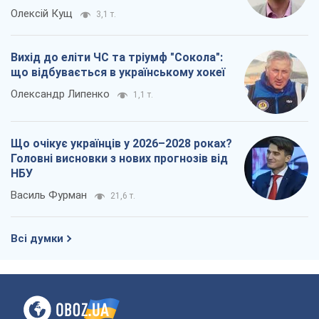
Олексій Кущ
3,1 т.
Вихід до еліти ЧС та тріумф "Сокола":
що відбувається в українському хокеї
Олександр Липенко
1,1 т.
Що очікує українців у 2026–2028 роках?
Головні висновки з нових прогнозів від
НБУ
Василь Фурман
21,6 т.
Всі думки