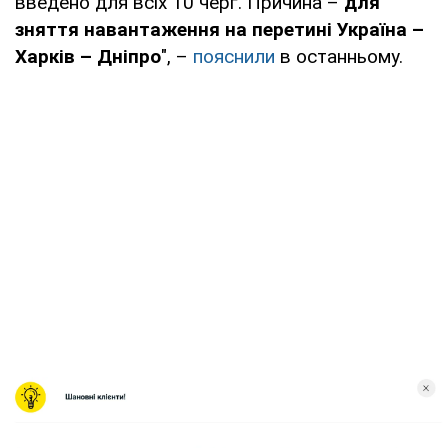
введено для всіх 10 черг. Причина –
для
зняття навантаження на перетині Україна –
Харків – Дніпро
", –
пояснили
в останньому.