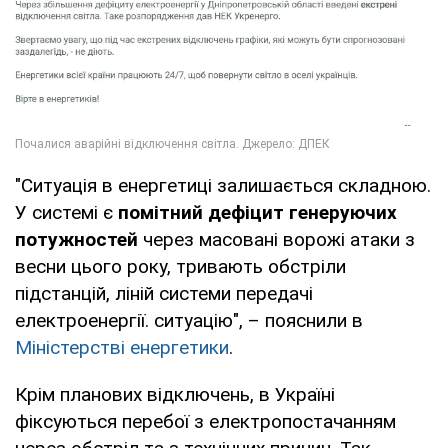
"Ситуація в енергетиці залишається складною.
У системі є
помітний дефіцит генеруючих
потужностей
через масовані ворожі атаки з
весни цього року, тривають обстріли
підстанцій, ліній системи передачі
електроенергії. ситуацію", – пояснили в
Міністерстві енергетики
.
Крім планових відключень, в Україні
фіксуються перебої з електропостачанням