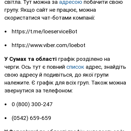
світла. Тут можна за
адресою
побачити свою
групу. Якщо сайт не працює, можна
скористатися чат-ботами компанії:
https://t.me/loeserviceBot
https://www.viber.com/loebot
У Сумах та області
графік розділено на
черги. Ось тут є повний
список
адрес, знайдіть
свою адресу й подивіться, до якої групи
належите. Є графік для всіх груп. Також можна
звернутися за телефоном:
0 (800) 300-247
(0542) 659-659