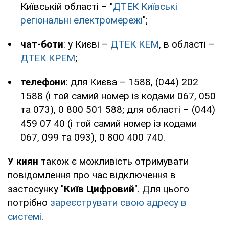
Київській області – "
ДТЕК Київські
регіональні електромережі
";
чат-боти
: у Києві –
ДТЕК КЕМ
, в області –
ДТЕК КРЕМ
;
телефони
: для Києва – 1588, (044) 202
1588 (і той самий номер із кодами 067, 050
та 073), 0 800 501 588; для області – (044)
459 07 40 (і той самий номер із кодами
067, 099 та 093), 0 800 400 740.
У киян
також є можливість отримувати
повідомлення про час відключення в
застосунку "
Київ Цифровий
". Для цього
потрібно
зареєструвати свою адресу в
системі
.