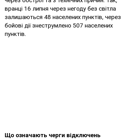
через обстріл та з технічних причин. Так,
вранці 16 липня через негоду без світла
залишаються 48 населених пунктів, через
бойові дії знеструмлено 507 населених
пунктів.
Що означають черги відключень