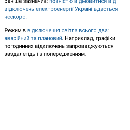
раніше зазначив:
повністю відмовитися від
відключень електроенергії Україні вдасться
нескоро
.
Режимів
відключення світла всього два:
аварійний та плановий
. Наприклад, графіки
погодинних відключень запроваджуються
заздалегідь і з попередженням.