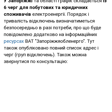
У Запоріжжі
та області графік складається
із
6 черг для побутових та юридичних
споживачів
електроенергії. Порядок і
тривалість відключень визначатиметься
безпосередньо в разі потреби, про що буде
повідомлено додатково на інформаційних
ресурсах
ВАТ "Запоріжжяобленерго". Тут
також опубліковано повний список адрес і
черг (груп відключень). Також можна
звернутися по консультацію: