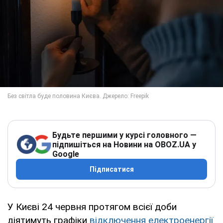
Будьте першими у курсі головного —
підпишіться на Новини на OBOZ.UA у
Google
Підписатися
У Києві 24 червня протягом всієї доби
діятимуть графіки
відключення електроенергії