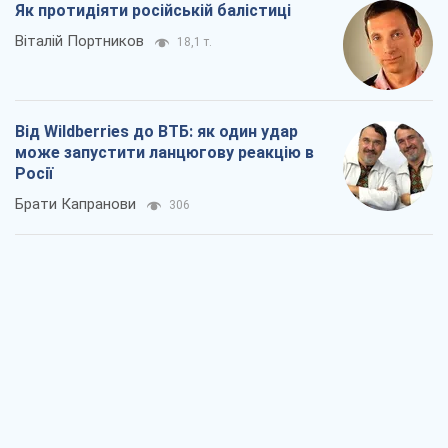
Як протидіяти російській балістиці
Віталій Портников
18,1 т.
Від Wildberries до ВТБ: як один удар
може запустити ланцюгову реакцію в
Росії
Брати Капранови
306