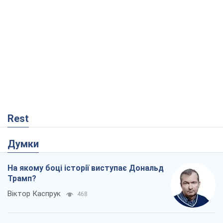
Rest
Думки
На якому боці історії виступає Дональд
Трамп?
Віктор Каспрук
468