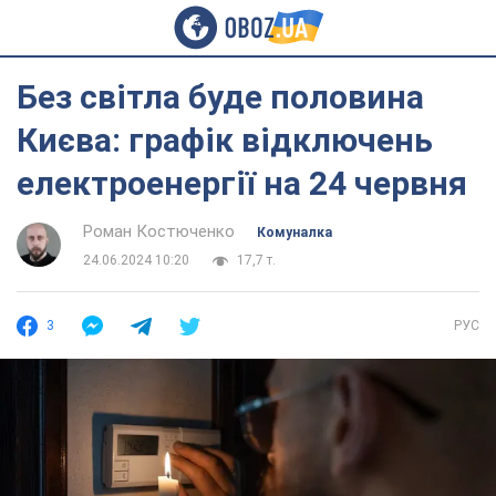
Без світла буде половина
Києва: графік відключень
електроенергії на 24 червня
Роман Костюченко
Комуналка
24.06.2024 10:20
17,7 т.
3
РУС