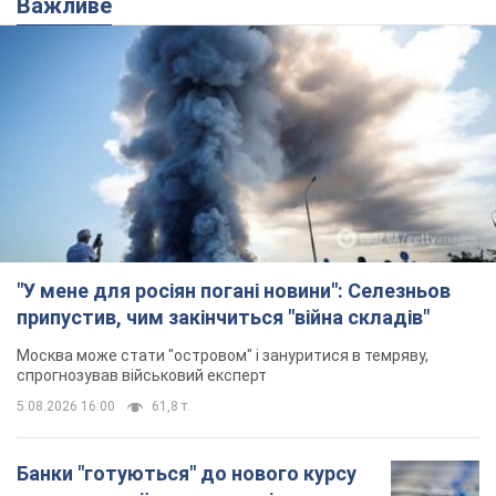
Важливе
"У мене для росіян погані новини": Селезньов
припустив, чим закінчиться "війна складів"
Москва може стати "островом" і зануритися в темряву,
спрогнозував військовий експерт
5.08.2026 16:00
61,8 т.
Банки "готуються" до нового курсу