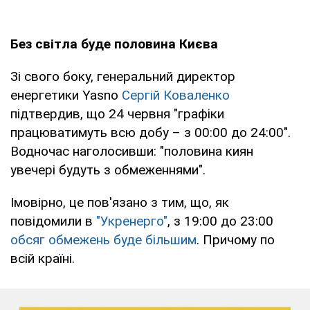
Без світла буде половина Києва
Зі свого боку, генеральний директор
енергетики Yasno
Сергій Коваленко
підтвердив, що 24 червня "графіки
працюватимуть всю добу – з 00:00 до 24:00".
Водночас наголосивши: "половина киян
увечері будуть з обмеженнями".
Імовірно, це пов'язано з тим, що, як
повідомили в
"Укренерго"
, з 19:00 до 23:00
обсяг обмежень буде більшим
. Причому по
всій країні.