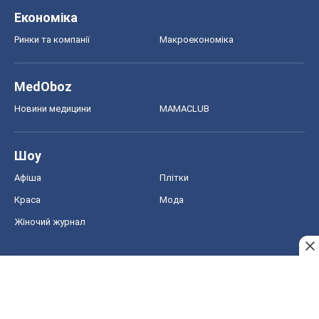
Економіка
Ринки та компанії
Макроекономіка
MedOboz
Новини медицини
MAMACLUB
Шоу
Афіша
Плітки
Краса
Мода
Жіночий журнал