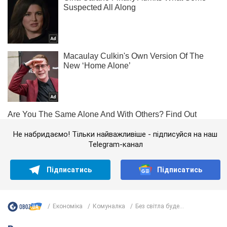
Не набридаємо! Тільки найважливіше - підписуйся на наш
Telegram-канал
Підписатись
Підписатись
Економіка
Комуналка
Без світла буде...