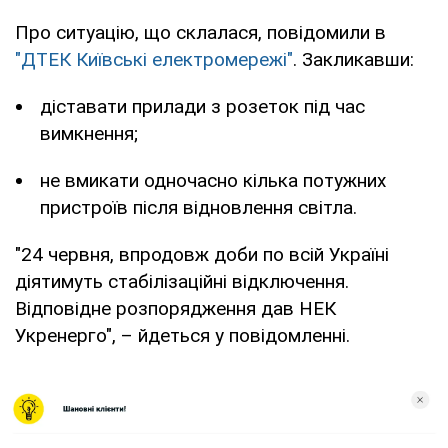
Про ситуацію, що склалася, повідомили в
"ДТЕК Київські електромережі"
. Закликавши:
діставати прилади з розеток під час
вимкнення;
не вмикати одночасно кілька потужних
пристроїв після відновлення світла.
"24 червня, впродовж доби по всій Україні
діятимуть стабілізаційні відключення.
Відповідне розпорядження дав НЕК
Укренерго", – йдеться у повідомленні.