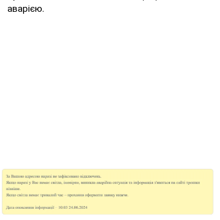
аварією.