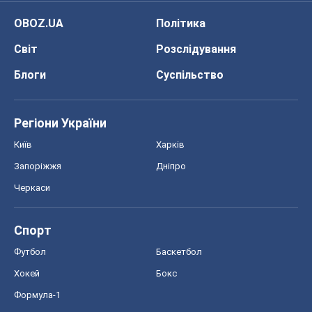
OBOZ.UA
Політика
Світ
Розслідування
Блоги
Суспільство
Регіони України
Київ
Харків
Запоріжжя
Дніпро
Черкаси
Спорт
Футбол
Баскетбол
Хокей
Бокс
Формула-1