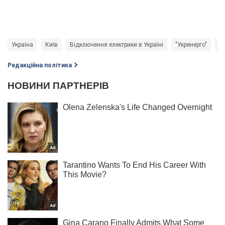
Україна
Київ
Відключення електрики в Україні
"Укренерго"
Е
Редакційна політика