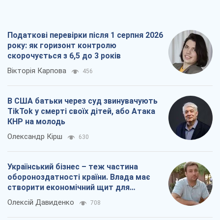
Податкові перевірки після 1 серпня 2026
року: як горизонт контролю
скорочується з 6,5 до 3 років
Вікторія Карпова
456
В США батьки через суд звинувачують
TikTok у смерті своїх дітей, або Атака
КНР на молодь
Олександр Кірш
630
Український бізнес – теж частина
обороноздатності країни. Влада має
створити економічний щит для
компаній
Олексій Давиденко
708