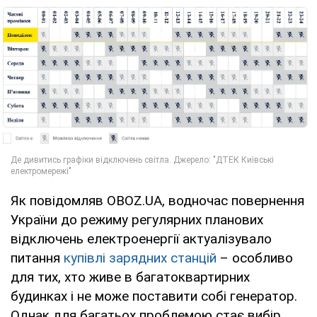
Як повідомляв OBOZ.UA, водночас повернення
України до режиму регулярних планових
відключень електроенергії актуалізувало
питання
купівлі зарядних станцій
– особливо
для тих, хто живе в багатоквартирних
будинках і не може поставити собі генератор.
Однак для багатьох проблемою стає вибір