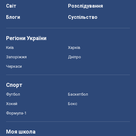
Світ
Розслідування
Блоги
Суспільство
Регіони України
Київ
Харків
Запоріжжя
Дніпро
Черкаси
Спорт
Футбол
Баскетбол
Хокей
Бокс
Формула-1
Моя школа