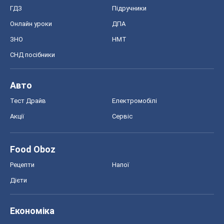
ГДЗ
Підручники
Онлайн уроки
ДПА
ЗНО
НМТ
СНД посібники
Авто
Тест Драйв
Електромобілі
Акції
Сервіс
Food Oboz
Рецепти
Напої
Дієти
Економіка