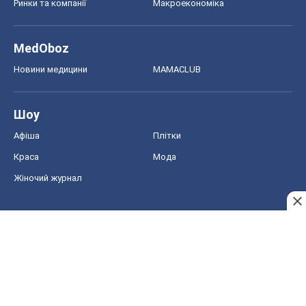
Ринки та компанії
Макроекономіка
MedOboz
Новини медицини
MAMACLUB
Шоу
Афіша
Плітки
Краса
Мода
Жіночий журнал