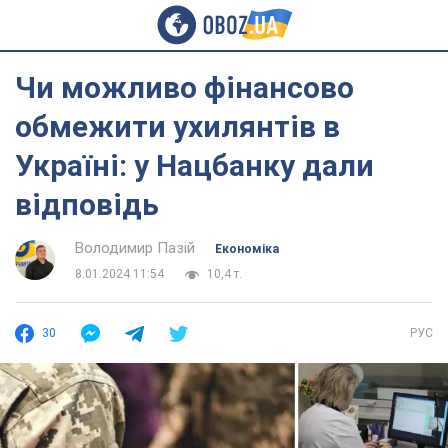
Чи можливо фінансово
обмежити ухилянтів в
Україні: у Нацбанку дали
відповідь
Володимир Пазій
Економіка
8.01.2024 11:54
10,4 т.
30
РУС