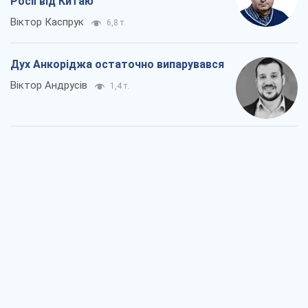
Росії від Китаю
Віктор Каспрук
6,8 т.
Дух Анкоріджа остаточно випарувався
Віктор Андрусів
1,4 т.