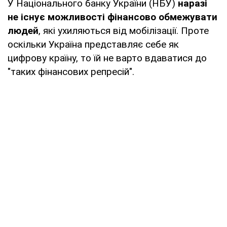
У Національного банку України (НБУ)
наразі
не існує можливості фінансово обмежувати
людей
, які ухиляються від мобілізації. Проте
оскільки Україна представляє себе як
цифрову країну, то їй не варто вдаватися до
"таких фінансових репресій".