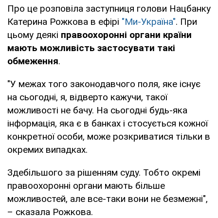
Про це розповіла заступниця голови Нацбанку
Катерина Рожкова в ефірі
"Ми-Україна"
. При
цьому деякі
правоохоронні органи країни
мають можливість застосувати такі
обмеження
.
"У межах того законодавчого поля, яке існує
на сьогодні, я, відверто кажучи, такої
можливості не бачу. На сьогодні будь-яка
інформація, яка є в банках і стосується кожної
конкретної особи, може розкриватися тільки в
окремих випадках.
Здебільшого за рішенням суду. Тобто окремі
правоохоронні органи мають більше
можливостей, але все-таки вони не безмежні",
– сказала Рожкова.