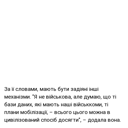
За її словами, мають бути задіяні інші
механізми. "Я не військова, але думаю, що ті
бази даних, які мають наші військкоми, ті
плани мобілізації, – всього цього можна в
цивілізований спосіб досягти", – додала вона.