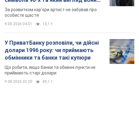
мають
За розвитком кар'єри артист не забував про
особисте щастя
9.08.2026 04:01
10,1 т.
У ПриватБанку розповіли, чи дійсні
долари 1996 року: чи приймають
обмінники та банки такі купюри
Що робити, якщо банки та обмінні пункти не
приймають старі долари
9.08.2026 02:20
89,1 т.