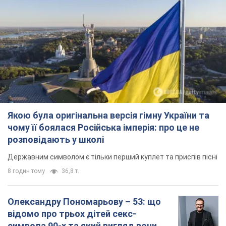
Якою була оригінальна версія гімну України та
чому її боялася Російська імперія: про це не
розповідають у школі
Державним символом є тільки перший куплет та приспів пісні
8 годин тому
36,8 т.
Олександру Пономарьову – 53: що
відомо про трьох дітей секс-
символа 90-х та який вигляд вони