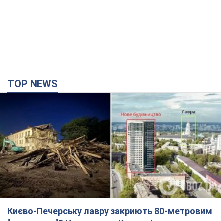
TOP NEWS
Києво-Печерську лавру закриють 80-метровим