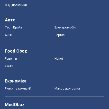
СНД посібники
Авто
Тест Драйв
Електромобілі
Акції
Сервіс
Food Oboz
Рецепти
Напої
Дієти
Економіка
Ринки та компанії
Макроекономіка
MedOboz