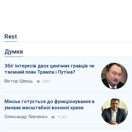
Rest
Думки
Збіг інтересів двох цинічних гравців чи
таємний план Трампа і Путіна?
Віктор Швець
5,8 т.
Мінськ готується до функціонування в
умовах масштабної воєнної кризи
Олександр Левченко
11,4 т.