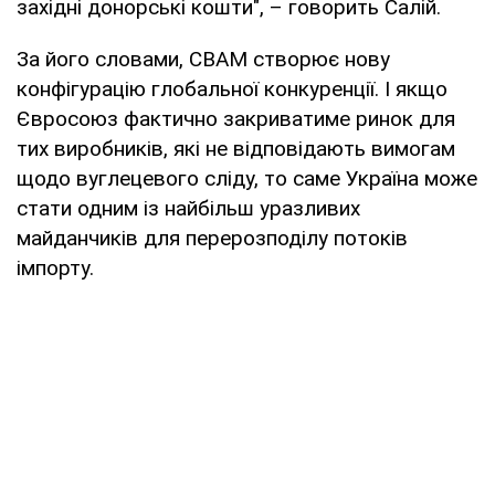
західні донорські кошти", – говорить Салій.
За його словами, CBAM створює нову
конфігурацію глобальної конкуренції. І якщо
Євросоюз фактично закриватиме ринок для
тих виробників, які не відповідають вимогам
щодо вуглецевого сліду, то саме Україна може
стати одним із найбільш уразливих
майданчиків для перерозподілу потоків
імпорту.