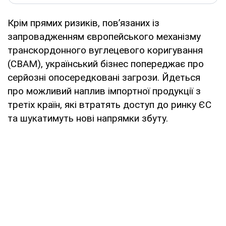
Крім прямих ризиків, пов’язаних із
запровадженням європейського механізму
транскордонного вуглецевого коригування
(CBAM), український бізнес попереджає про
серйозні опосередковані загрози. Йдеться
про можливий наплив імпортної продукції з
третіх країн, які втратять доступ до ринку ЄС
та шукатимуть нові напрямки збуту.