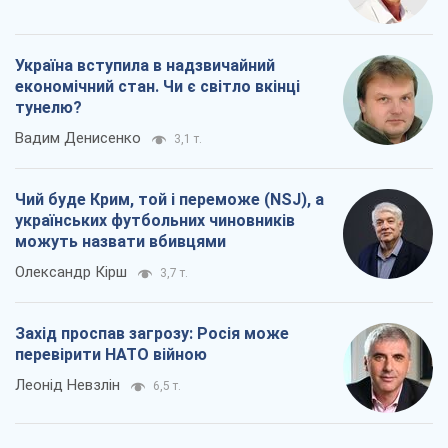
Україна вступила в надзвичайний
економічний стан. Чи є світло вкінці
тунелю?
Вадим Денисенко
3,1 т.
Чий буде Крим, той і переможе (NSJ), а
українських футбольних чиновників
можуть назвати вбивцями
Олександр Кірш
3,7 т.
Захід проспав загрозу: Росія може
перевірити НАТО війною
Леонід Невзлін
6,5 т.