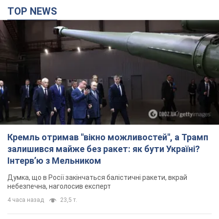
TOP NEWS
Кремль отримав "вікно можливостей", а Трамп
залишився майже без ракет: як бути Україні?
Інтерв’ю з Мельником
Думка, що в Росії закінчаться балістичні ракети, вкрай
небезпечна, наголосив експерт
4 часа назад
23,5 т.