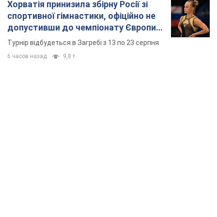
Хорватія принизила збірну Росії зі
спортивної гімнастики, офіційно не
допустивши до чемпіонату Європи
основних спортсменів
Турнір відбудеться в Загребі з 13 по 23 серпня
6 часов назад
9,8 т.