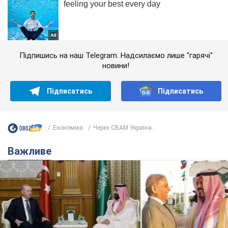
Підпишись на наш Telegram. Надсилаємо лише "гарячі"
новини!
Підписатись
Підписатись
Економіка
Через CBAM Україна...
Важливе