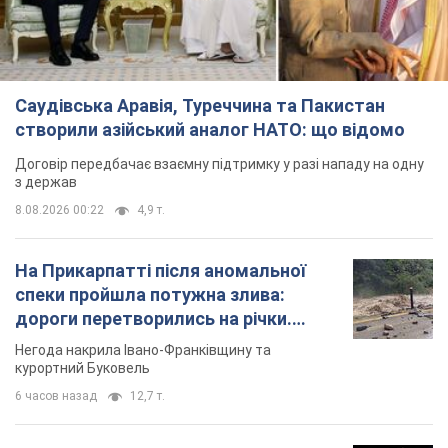
Саудівська Аравія, Туреччина та Пакистан
створили азійський аналог НАТО: що відомо
Договір передбачає взаємну підтримку у разі нападу на одну
з держав
8.08.2026 00:22
4,9 т.
На Прикарпатті після аномальної
спеки пройшла потужна злива:
дороги перетворились на річки.
Відео
Негода накрила Івано-Франківщину та
курортний Буковель
6 часов назад
12,7 т.