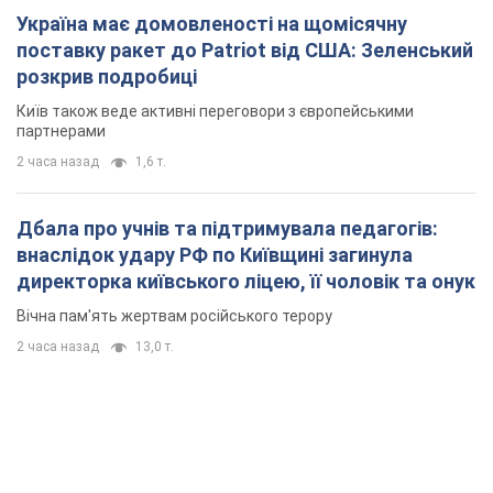
Україна має домовленості на щомісячну
поставку ракет до Patriot від США: Зеленський
розкрив подробиці
Київ також веде активні переговори з європейськими
партнерами
2 часа назад
1,6 т.
Дбала про учнів та підтримувала педагогів:
внаслідок удару РФ по Київщині загинула
директорка київського ліцею, її чоловік та онук
Вічна пам'ять жертвам російського терору
2 часа назад
13,0 т.