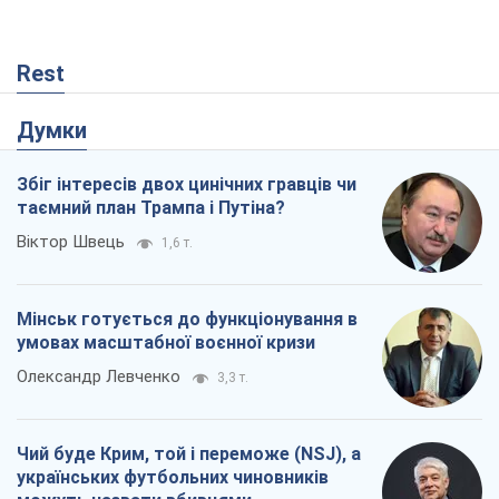
Rest
Думки
Збіг інтересів двох цинічних гравців чи
таємний план Трампа і Путіна?
Віктор Швець
1,6 т.
Мінськ готується до функціонування в
умовах масштабної воєнної кризи
Олександр Левченко
3,3 т.
Чий буде Крим, той і переможе (NSJ), а
українських футбольних чиновників