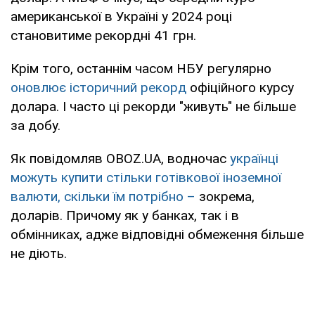
американської в Україні у 2024 році
становитиме рекордні 41 грн.
Крім того, останнім часом НБУ регулярно
оновлює історичний рекорд
офіційного курсу
долара. І часто ці рекорди "живуть" не більше
за добу.
Як повідомляв OBOZ.UA, водночас
українці
можуть купити стільки готівкової іноземної
валюти, скільки їм потрібно –
зокрема,
доларів. Причому як у банках, так і в
обмінниках, адже відповідні обмеження більше
не діють.