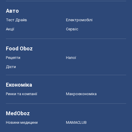
Авто
Тест Драйв
Електромобілі
Акції
Сервіс
Food Oboz
Рецепти
Напої
Дієти
Економіка
Ринки та компанії
Макроекономіка
MedOboz
Новини медицини
MAMACLUB