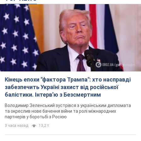
Кінець епохи "фактора Трампа": хто насправді
забезпечить Україні захист від російської
балістики. Інтерв’ю з Безсмертним
Володимир Зеленський зустрівся з українським дипломата
та окреслив нове бачення війни та ролі міжнародних
партнерів у боротьбі з Росією
3 часа назад
13,2 т.