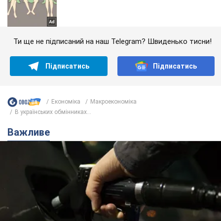
Ти ще не підписаний на наш Telegram? Швиденько тисни!
Підписатись
Підписатись
Економіка
Mакроекономіка
В українських обмінниках...
Важливе