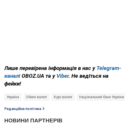
Лише перевірена інформація в нас у
Telegram-
каналі
OBOZ.UA та у
Viber
. Не ведіться на
фейки!
Україна
Обмін валют
Курс валют
Національний банк України (Н
Редакційна політика