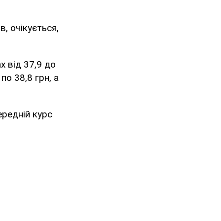
ив, очікується,
 від 37,9 до
о 38,8 грн, а
ередній курс