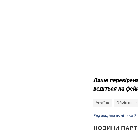
Лише перевірена
ведіться на фей
Україна
Обмін валю
Редакційна політика