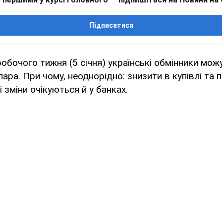
Підписатися
робочого тижня (5 січня) українські обмінники мож
лара. При чому, неоднорідно: знизити в купівлі та 
 зміни очікуються й у банках.