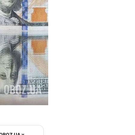
 OBOZ.UA у