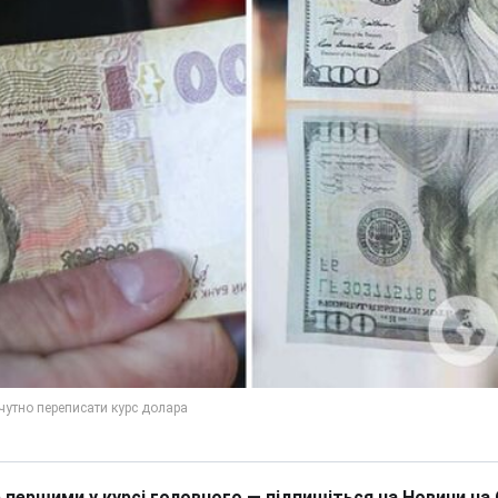
 першими у курсі головного — підпишіться на Новини на