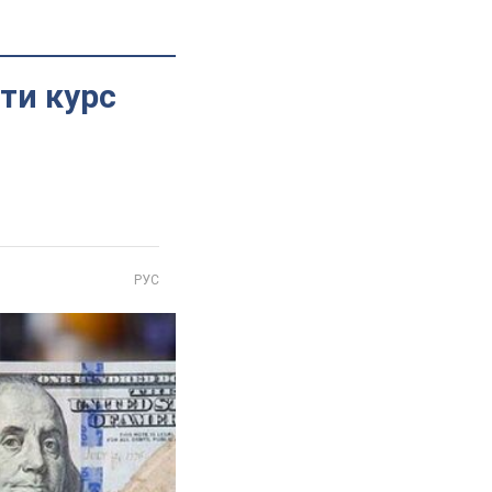
ти курс
РУС