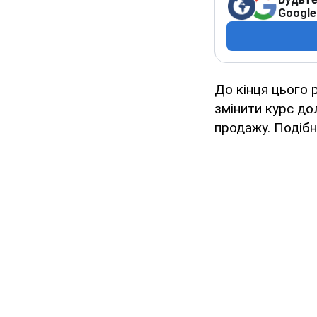
Google
До кінця цього 
змінити курс до
продажу. Подібні